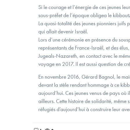
Si le courage et l’énergie de ces jeunes leu
sous-préfet de l’époque obligea le kibbout
La quasi-totalité des jeunes pionniers juifs
qui allait devenir Israël.
Lors d’une cérémonie en présence du sousp
représentants de France-Israël, et des élus
Jugeals-Nazareth, en contact avec le mémor
voyage en 2017. Il est aussi question de cré
En novembre 2016, Gérard Bagnol, le mair
devant la stèle rendant hommage à ce kibbou
aujourd’hui. Ces jeunes venus de pays où il
ailleurs. Cette histoire de solidarité, même s
réfugiés d’aujourd’hui à construire leur ave