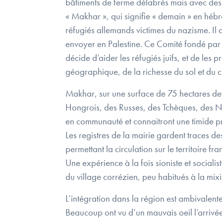
bâtiments de ferme délabrés mais avec des 
« Makhar », qui signifie « demain » en hébr
réfugiés allemands victimes du nazisme. Il 
envoyer en Palestine. Ce Comité fondé par 
décide d’aider les réfugiés juifs, et de les
géographique, de la richesse du sol et du cl
Makhar, sur une surface de 75 hectares dev
Hongrois, des Russes, des Tchèques, des Né
en communauté et connaitront une timide pr
Les registres de la mairie gardent traces d
permettant la circulation sur le territoire fr
Une expérience à la fois sioniste et sociali
du village corrézien, peu habitués à la mixit
L’intégration dans la région est ambivalente,
Beaucoup ont vu d’un mauvais oeil l’arrivée 