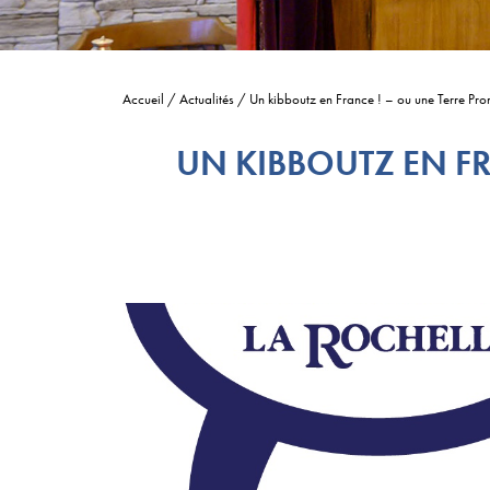
Accueil
/
Actualités
/
Un kibboutz en France ! – ou une Terre Pr
UN KIBBOUTZ EN FR