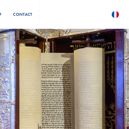
F
CONTACT