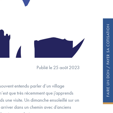
FAIRE UN DON / PAYER SA COTISATION
Publié le 25 août 2023
 souvent entendu parler d’un village
 n’est que très récemment que j’apprends
ds une visite. Un dimanche ensoleillé sur un
r arriver dans un chemin avec d’anciens