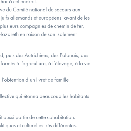
ar à cet endroit.
ative du Comité national de secours aux
 juifs allemands et européens, avant de les
 plusieurs compagnies de chemin de fer,
ls-Nazareth en raison de son isolement
, puis des Autrichiens, des Polonais, des
rmés à l’agriculture, à l’élevage, à la vie
’obtention d’un livret de famille
ollective qui étonna beaucoup les habitants
t aussi partie de cette cohabitation.
ques et culturelles très différentes.