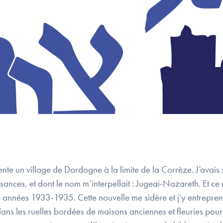
ente un village de Dordogne à la limite de la Corrèze. J’avais
ances, et dont le nom m’interpellait : Jugeai-Nazareth. Et ce
s années 1933-1935. Cette nouvelle me sidère et j’y entrepren
ans les ruelles bordées de maisons anciennes et fleuries pou