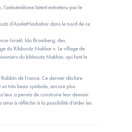
 l’antisémitisme latent entretenu par le
ibboutz d’AyeletHashahar dans le nord de ce
ance-Israël, ldo Bromberg, des
sage du Kibboutz Makhar ». Le village de
ionniers du kibboutz Makhar, qui font le
 Rabbin de France. Ce dernier déclare
st un très beau symbole, encore plus
ui leur a permis de construire leur demain
ainsi à réfléchir à la possibilité d’aider les