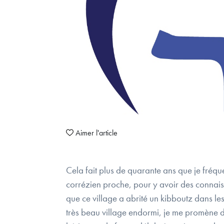
Aimer l'article
Cela fait plus de quarante ans que je fréqu
corrézien proche, pour y avoir des connaiss
que ce village a abrité un kibboutz dans le
très beau village endormi, je me promène d