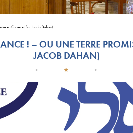
omise en Corrèze (Par Jacob Dahan)
ANCE ! – OU UNE TERRE PROMI
JACOB DAHAN)