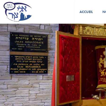
ACCUEIL
N