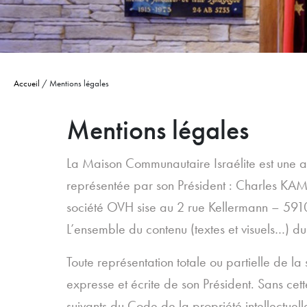
Accueil
/
Mentions légales
Mentions légales
La Maison Communautaire Israélite est une 
représentée par son Président : Charles KAM
société OVH sise au 2 rue Kellermann – 591
L’ensemble du contenu (textes et visuels…) du
Toute représentation totale ou partielle de la
expresse et écrite de son Président. Sans cett
suivants du Code de la propriété intellectuel