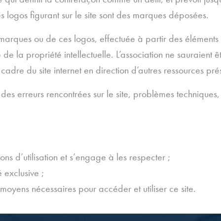
s logos figurant sur le site sont des marques déposées.
 marques ou de ces logos, effectuée à partir des éléments d
 la propriété intellectuelle. L’association ne sauraient êt
 cadre du site internet en direction d’autres ressources pré
des erreurs rencontrées sur le site, problèmes techniques, 
ns d’utilisation et s’engage à les respecter ;
é exclusive ;
oyens nécessaires pour accéder et utiliser ce site.