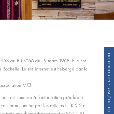
FAIRE UN DON / PAYER SA COTISATION
1968 au JO n°66 du 19 mars 1968. Elle est
chelle. Le site internet est hébergé par la
’association MCI.
tenu est soumise à l’autorisation préalable
açon, sanctionnée par les articles L. 335-2 et
squ’à trois ans d’emprisonnement et 300 000