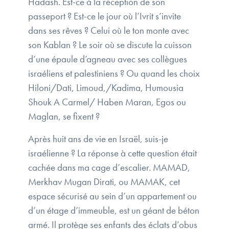
Hadash. Est-ce à la réception de son
passeport ? Est-ce le jour où l’Ivrit s’invite
dans ses rêves ? Celui où le ton monte avec
son Kablan ? Le soir où se discute la cuisson
d’une épaule d’agneau avec ses collègues
israéliens et palestiniens ? Ou quand les choix
Hiloni/Dati, Limoud,/Kadima, Humousia
Shouk A Carmel/ Haben Maran, Egos ou
Maglan, se fixent ?
Après huit ans de vie en Israël, suis-je
israélienne ? La réponse à cette question était
cachée dans ma cage d’escalier. MAMAD,
Merkhav Mugan Dirati, ou MAMAK, cet
espace sécurisé au sein d’un appartement ou
d’un étage d’immeuble, est un géant de béton
armé. Il protège ses enfants des éclats d’obus