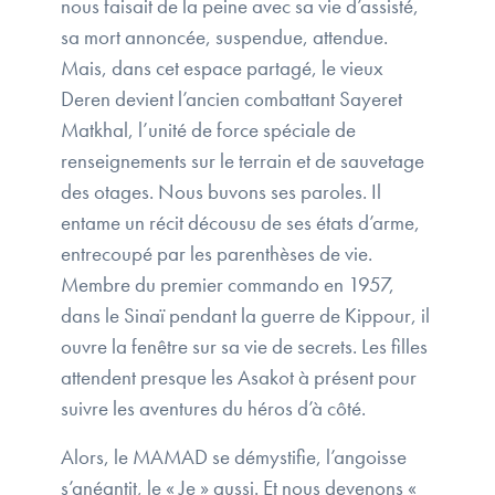
nous faisait de la peine avec sa vie d’assisté,
sa mort annoncée, suspendue, attendue.
Mais, dans cet espace partagé, le vieux
Deren devient l’ancien combattant Sayeret
Matkhal, l’unité de force spéciale de
renseignements sur le terrain et de sauvetage
des otages. Nous buvons ses paroles. Il
entame un récit décousu de ses états d’arme,
entrecoupé par les parenthèses de vie.
Membre du premier commando en 1957,
dans le Sinaï pendant la guerre de Kippour, il
ouvre la fenêtre sur sa vie de secrets. Les filles
attendent presque les Asakot à présent pour
suivre les aventures du héros d’à côté.
Alors, le MAMAD se démystifie, l’angoisse
s’anéantit, le « Je » aussi. Et nous devenons «