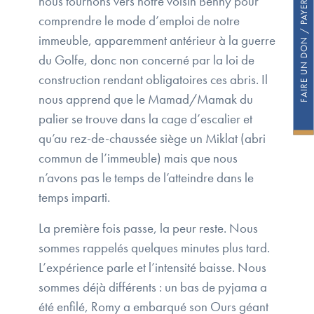
FAIRE UN DON / PAYER SA COTISATION
nous tournons vers notre voisin Benny pour
comprendre le mode d’emploi de notre
immeuble, apparemment antérieur à la guerre
du Golfe, donc non concerné par la loi de
construction rendant obligatoires ces abris. Il
nous apprend que le Mamad/Mamak du
palier se trouve dans la cage d’escalier et
qu’au rez-de-chaussée siège un Miklat (abri
commun de l’immeuble) mais que nous
n’avons pas le temps de l’atteindre dans le
temps imparti.
La première fois passe, la peur reste. Nous
sommes rappelés quelques minutes plus tard.
L’expérience parle et l’intensité baisse. Nous
sommes déjà différents : un bas de pyjama a
été enfilé, Romy a embarqué son Ours géant