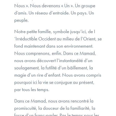
Nous ». Nous devenons « Un ». Un groupe
d’amis. Un réseau d’entraide. Un pays. Un
peuple.
Notre petite famille, symbole jusqu’ici, de I
’Irréductible Occident au milieu de l’Orient, se
fond maintenant dans son environnement.
Nous comprenons, enfin. Dans ce Mamad,
nous avons découvert l’instantanéité d’un
soulagement, la futilité d’un bâillement, la
magie d’un rire d’enfant. Nous avons compris
pourquoi ici la vie se conjugue au présent,
par tous les temps.
Dans ce Mamad, nous avons rencontré la
promiscuité, la douceur de la familiarité, la
force d’un franc-parler. Pas le temps pour les