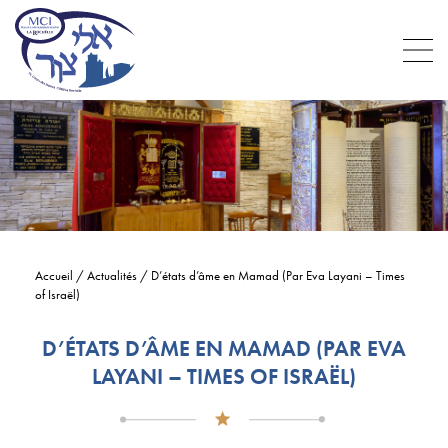
Accueil
/
Actualités
/
D’états d’âme en Mamad (Par Eva Layani – Times
of Israël)
D’ÉTATS D’ÂME EN MAMAD (PAR EVA
LAYANI – TIMES OF ISRAËL)