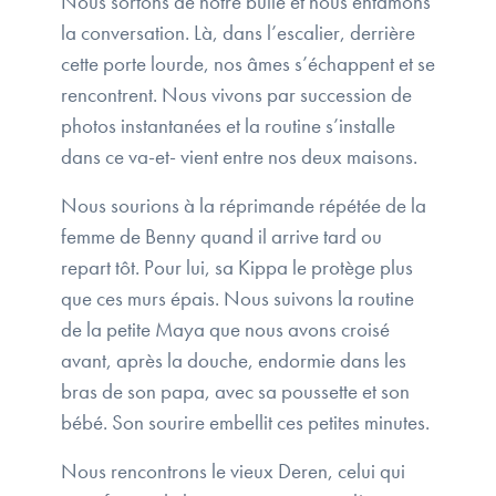
Nous sortons de notre bulle et nous entamons
la conversation. Là, dans l’escalier, derrière
cette porte lourde, nos âmes s’échappent et se
rencontrent. Nous vivons par succession de
photos instantanées et la routine s’installe
dans ce va-et- vient entre nos deux maisons.
Nous sourions à la réprimande répétée de la
femme de Benny quand il arrive tard ou
repart tôt. Pour lui, sa Kippa le protège plus
que ces murs épais. Nous suivons la routine
de la petite Maya que nous avons croisé
avant, après la douche, endormie dans les
bras de son papa, avec sa poussette et son
bébé. Son sourire embellit ces petites minutes.
Nous rencontrons le vieux Deren, celui qui