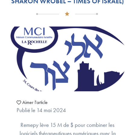
SHARON WROBEL – TIMES OF ISRAËL)
Aimer l'article
Publié le 14 mai 2024
Remepy lève 15 M de $ pour combiner les
logiciels thérapeutiques numériques avec la