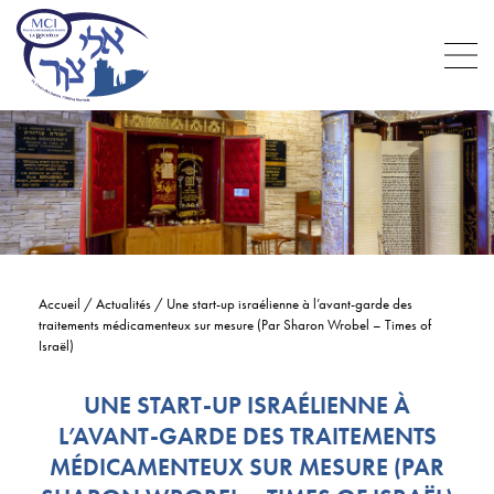
Accueil
/
Actualités
/
Une start-up israélienne à l’avant-garde des
traitements médicamenteux sur mesure (Par Sharon Wrobel – Times of
Israël)
UNE START-UP ISRAÉLIENNE À
L’AVANT-GARDE DES TRAITEMENTS
MÉDICAMENTEUX SUR MESURE (PAR