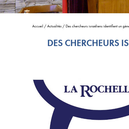
Accueil
/
Actualités
/
Des chercheurs israéliens identifient un gèn
DES CHERCHEURS IS