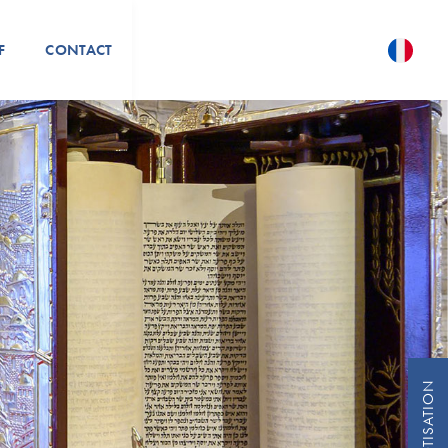
F
CONTACT