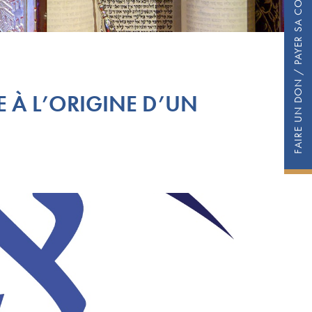
FAIRE UN DON / PAYER SA COTISATION
E À L’ORIGINE D’UN