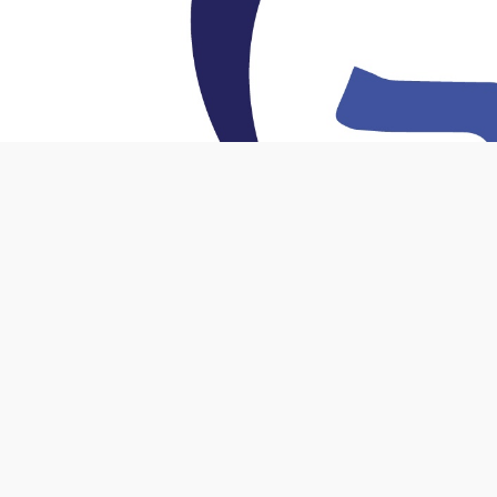
Aimer l'article
Diana Bletter – Times of Israel (lien vers l’a
Grâce à CRISPR, une équipe de l’Université 
le développement des neurones.