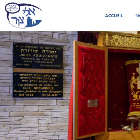
ACCUEIL
N