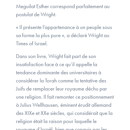
Meguilat Esther correspond parfaitement au
postulat de Wright.
« Il présente l’appartenance à un peuple sous
sa forme la plus pure », a déclaré Wright au
Times of Israel.
Dans son livre, Wright fait part de son
insatisfaction face à ce qu’il appelle la
tendance dominante des universitaires à
considérer la Torah comme la tentative des
Juifs de remplacer leur royaume déchu par
une religion. Il fait remonter ce positionnement
à Julius Wellhausen, éminent érudit allemand
des XIXe et XXe siècles, qui considérait que la
religion était la raison pour laquelle le
royaume d’Israël, bien que conquis par les