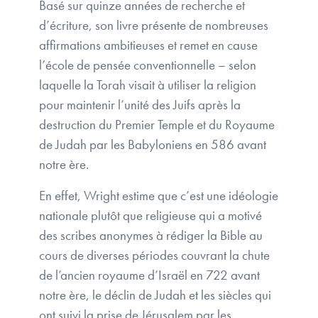
Basé sur quinze années de recherche et
d’écriture, son livre présente de nombreuses
affirmations ambitieuses et remet en cause
l’école de pensée conventionnelle – selon
laquelle la Torah visait à utiliser la religion
pour maintenir l’unité des Juifs après la
destruction du Premier Temple et du Royaume
de Judah par les Babyloniens en 586 avant
notre ère.
En effet, Wright estime que c’est une idéologie
nationale plutôt que religieuse qui a motivé
des scribes anonymes à rédiger la Bible au
cours de diverses périodes couvrant la chute
de l’ancien royaume d’Israël en 722 avant
notre ère, le déclin de Judah et les siècles qui
ont suivi la prise de Jérusalem par les