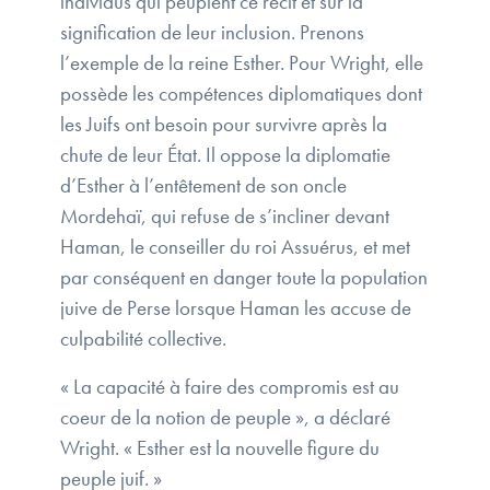
individus qui peuplent ce récit et sur la
signification de leur inclusion. Prenons
l’exemple de la reine Esther. Pour Wright, elle
possède les compétences diplomatiques dont
les Juifs ont besoin pour survivre après la
chute de leur État. Il oppose la diplomatie
d’Esther à l’entêtement de son oncle
Mordehaï, qui refuse de s’incliner devant
Haman, le conseiller du roi Assuérus, et met
par conséquent en danger toute la population
juive de Perse lorsque Haman les accuse de
culpabilité collective.
« La capacité à faire des compromis est au
coeur de la notion de peuple », a déclaré
Wright. « Esther est la nouvelle figure du
peuple juif. »