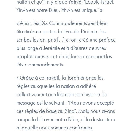
nation et qu’il n’y a que Yahvé. ‘Écoute Israël,
Yhwh est notre Dieu, Yhwh est unique.’ »
« Ainsi, les Dix Commandements semblent
être tirés en partie du livre de Jérémie. Les
scribes les ont pris […] et ont créé une préface
plus large à Jérémie et à d’autres oeuvres
prophétiques », a-t-il déclaré concernant les
Dix Commandements.
« Grâce à ce travail, la Torah énonce les
règles auxquelles la nation a adhéré
collectivement au début de son histoire. Le
message est le suivant : ‘Nous avons accepté
ces règles de base au Sinaï. Mais nous avons
rompu la foi avec notre Dieu, et la destruction
à laquelle nous sommes confrontés