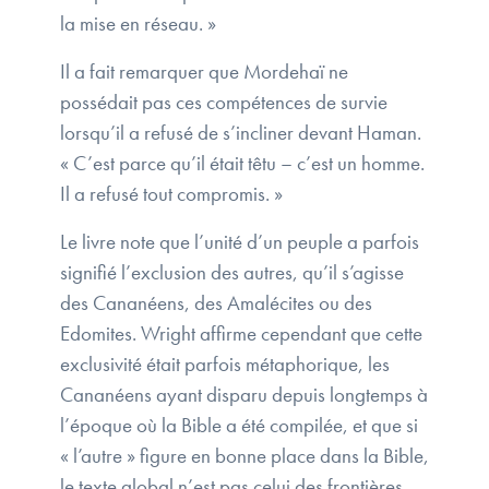
la mise en réseau. »
Il a fait remarquer que Mordehaï ne
possédait pas ces compétences de survie
lorsqu’il a refusé de s’incliner devant Haman.
« C’est parce qu’il était têtu – c’est un homme.
Il a refusé tout compromis. »
Le livre note que l’unité d’un peuple a parfois
signifié l’exclusion des autres, qu’il s’agisse
des Cananéens, des Amalécites ou des
Edomites. Wright affirme cependant que cette
exclusivité était parfois métaphorique, les
Cananéens ayant disparu depuis longtemps à
l’époque où la Bible a été compilée, et que si
« l’autre » figure en bonne place dans la Bible,
le texte global n’est pas celui des frontières