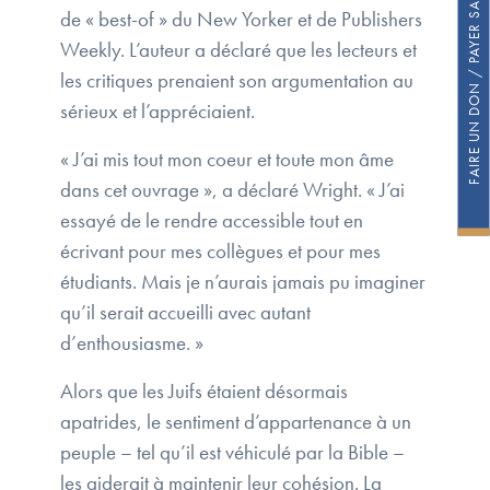
FAIRE UN DON / PAYER SA COTISATION
de « best-of » du New Yorker et de Publishers
Weekly. L’auteur a déclaré que les lecteurs et
les critiques prenaient son argumentation au
sérieux et l’appréciaient.
« J’ai mis tout mon coeur et toute mon âme
dans cet ouvrage », a déclaré Wright. « J’ai
essayé de le rendre accessible tout en
écrivant pour mes collègues et pour mes
étudiants. Mais je n’aurais jamais pu imaginer
qu’il serait accueilli avec autant
d’enthousiasme. »
Alors que les Juifs étaient désormais
apatrides, le sentiment d’appartenance à un
peuple – tel qu’il est véhiculé par la Bible –
les aiderait à maintenir leur cohésion. La