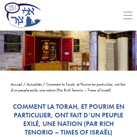
Accueil
/
Actualités
/
Comment la Torah, et Pourim en particulier, ont fait
d’un peuple exilé, une nation (Par Rich Tenorio – Times of Israël)
COMMENT LA TORAH, ET POURIM EN
PARTICULIER, ONT FAIT D’UN PEUPLE
EXILÉ, UNE NATION (PAR RICH
TENORIO – TIMES OF ISRAËL)