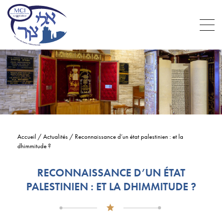
Accueil
/
Actualités
/
Reconnaissance d’un état palestinien : et la
dhimmitude ?
RECONNAISSANCE D’UN ÉTAT
PALESTINIEN : ET LA DHIMMITUDE ?