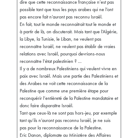
dire que cette reconnaissance française n’est pas
possible tant que tous les pays arabes qui ne l’ont
pas encore fait n’auront pas reconnu Israël.
En fait, tout le monde reconnaitrait tout le monde et
à partir de là, on discuterait. Mais tant que l’Algérie,
la Libye, la Tunisie, le Liban, ne veulent pas
reconnaître Israël, ne veulent pas établir de vraies
relations avec Israël, pourquoi devrions-nous
reconnaître l’état palestinien ? …
Il y a de nombreux Palestiniens qui veulent vivre en
paix avec Israël. Mais une partie des Palestiniens et
des Arabes ne voit cette reconnaissance de la
Palestine que comme une première étape pour
reconquérir l’entièreté de la Palestine mandataire et
donc faire disparaître Israël.
Tant que ceux-là ne sont pas hors-jeu, par exemple
tant qu’ils n’auront pas reconnu Israël, je ne suis
pas pour la reconnaissance de la Palestine.
Eric Danon, diplomate au Ministère des Affaires