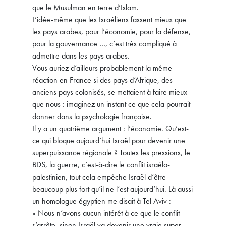
que le Musulman en terre d’Islam.
L’idée-même que les Israéliens fassent mieux que
les pays arabes, pour l’économie, pour la défense,
pour la gouvernance …, c’est très compliqué à
admettre dans les pays arabes.
Vous auriez d’ailleurs probablement la même
réaction en France si des pays d’Afrique, des
anciens pays colonisés, se mettaient à faire mieux
que nous : imaginez un instant ce que cela pourrait
donner dans la psychologie française.
Il y a un quatrième argument : l’économie. Qu’est-
ce qui bloque aujourd’hui Israël pour devenir une
superpuissance régionale ? Toutes les pressions, le
BDS, la guerre, c’est-à-dire le conflit israélo-
palestinien, tout cela empêche Israël d’être
beaucoup plus fort qu’il ne l’est aujourd’hui. Là aussi
un homologue égyptien me disait à Tel Aviv :
« Nous n’avons aucun intérêt à ce que le conflit
s’arrête, sinon Israël va devenir une vraie super-