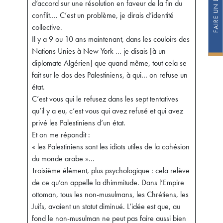
d’accord sur une résolution en faveur de la fin du
conflit…. C’est un problème, je dirais d’identité
collective.
Il y a 9 ou 10 ans maintenant, dans les couloirs des
Nations Unies à New York … je disais [à un
diplomate Algérien] que quand même, tout cela se
fait sur le dos des Palestiniens, à qui… on refuse un
état.
C’est vous qui le refusez dans les sept tentatives
qu’il y a eu, c’est vous qui avez refusé et qui avez
privé les Palestiniens d’un état.
Et on me répondit :
« les Palestiniens sont les idiots utiles de la cohésion
du monde arabe »…
Troisième élément, plus psychologique : cela relève
de ce qu’on appelle la dhimmitude. Dans l’Empire
ottoman, tous les non-musulmans, les Chrétiens, les
Juifs, avaient un statut diminué. L’idée est que, au
fond le non-musulman ne peut pas faire aussi bien