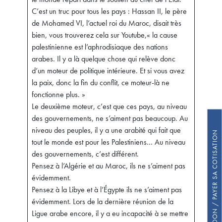
C’est un truc pour tous les pays : Hassan II, le père
de Mohamed VI, l’actuel roi du Maroc, disait très
bien, vous trouverez cela sur Youtube,« la cause
palestinienne est l’aphrodisiaque des nations
arabes. Il y a là quelque chose qui relève donc
d’un moteur de politique intérieure. Et si vous avez
la paix, donc la fin du conflit, ce moteur-là ne
fonctionne plus. »
Le deuxième moteur, c’est que ces pays, au niveau
des gouvernements, ne s’aiment pas beaucoup. Au
niveau des peuples, il y a une arabité qui fait que
FAIRE UN DON / PAYER SA COTISATION
tout le monde est pour les Palestiniens… Au niveau
des gouvernements, c’est différent.
Pensez à l’Algérie et au Maroc, ils ne s’aiment pas
évidemment.
Pensez à la Libye et à l’Égypte ils ne s’aiment pas
évidemment. Lors de la dernière réunion de la
Ligue arabe encore, il y a eu incapacité à se mettre