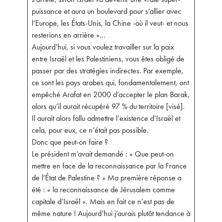
puissance et aura un boulevard pour s’allier avec
l’Europe, les États-Unis, la Chine -où il veut- et nous
resterions en arrière »…
Aujourd’hui, si vous voulez travailler sur la paix
entre Israël et les Palestiniens, vous êtes obligé de
passer par des stratégies indirectes. Par exemple,
ce sont les pays arabes qui, fondamentalement, ont
empêché Arafat en 2000 d’accepter le plan Barak,
alors qu’il aurait récupéré 97 % du territoire [visé].
Il aurait alors fallu admettre l’existence d’Israël et
cela, pour eux, ce n’était pas possible.
Donc que peut-on faire ?
Le président m’avait demandé : « Que peut-on
mettre en face de la reconnaissance par la France
de l’État de Palestine ? » Ma première réponse a
été : « la reconnaissance de Jérusalem comme
capitale d’Israël ». Mais en fait ce n’est pas de
même nature ! Aujourd’hui j’aurais plutôt tendance à