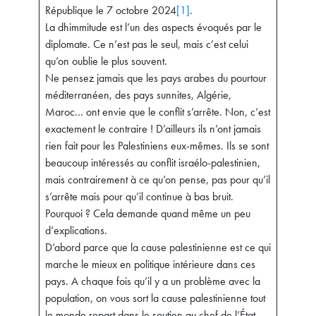
République le 7 octobre 2024
[1]
.
La dhimmitude est l’un des aspects évoqués par le
diplomate. Ce n’est pas le seul, mais c’est celui
qu’on oublie le plus souvent.
Ne pensez jamais que les pays arabes du pourtour
méditerranéen, des pays sunnites, Algérie,
Maroc… ont envie que le conflit s’arrête. Non, c’est
exactement le contraire ! D’ailleurs ils n’ont jamais
rien fait pour les Palestiniens eux-mêmes. Ils se sont
beaucoup intéressés au conflit israélo-palestinien,
mais contrairement à ce qu’on pense, pas pour qu’il
s’arrête mais pour qu’il continue à bas bruit.
Pourquoi ? Cela demande quand même un peu
d’explications.
D’abord parce que la cause palestinienne est ce qui
marche le mieux en politique intérieure dans ces
pays. A chaque fois qu’il y a un problème avec la
population, on vous sort la cause palestinienne tout
le monde repart dans le soutien au chef de l’État.