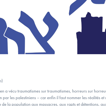
o)
en a vécu traumatismes sur traumatismes, horreurs sur horreur
 par les palestiniens – car enfin il faut nommer les réalités e
ve de la population aux massacres, aux rapts et détentions, a