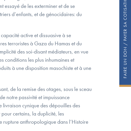
FAIRE UN DON / PAYER SA COTISATION
ont essayé de les exterminer et de se
triers d’enfants, et de génocidaires: du
 capacité active et dissuasive à se
tures terroristes à Gaza du Hamas et du
omplicité des soi-disant médiateurs, en vue
es conditions les plus inhumaines et
duits à une disposition masochiste et à une
sant, de la remise des otages, sous le sceau
de notre passivité et impuissance
te livraison cynique des dépouilles des
 pour certains, la duplicité, les
ne rupture anthropologique dans l’Histoire