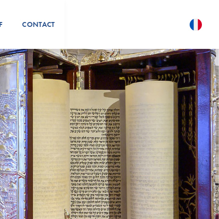
F
CONTACT