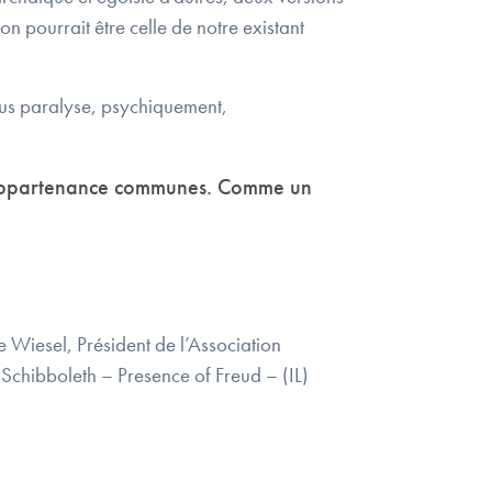
pourrait être celle de notre existant
 nous paralyse, psychiquement,
 d’appartenance communes. Comme un
e Wiesel, Président de l’Association
te Schibboleth – Presence of Freud – (IL)