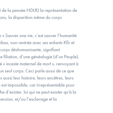
ni de la pensée NDLR) la représentation de
ions, la disparition même du corps
« Sauver une vie, c’est sauver l’humanité
bas, non rentrée avec ses enfants Kfir et
 corps déshumanisante, signifiant
e filiation, d’une généalogie (d’un Peuple).
lé « inceste maternel de mort », renvoyant à
 un seul corps. Ceci parle aussi de ce que
 aussi leur histoire, leurs ancêtres, leurs
ce est impossible, car irreprésentable pour
che d’exister, lui qui ne peut exister qu’à la
nversion, et/ou l’esclavage et la