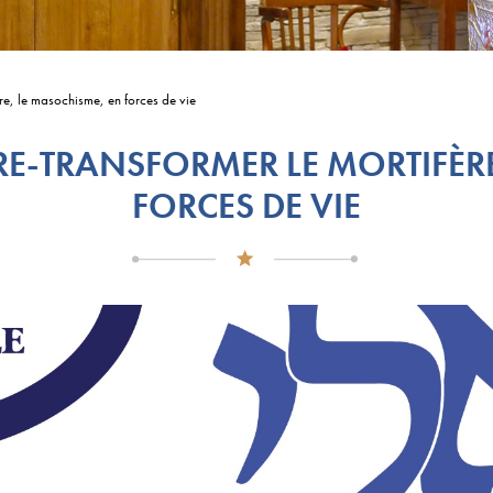
fère, le masochisme, en forces de vie
. RE-TRANSFORMER LE MORTIFÈR
FORCES DE VIE