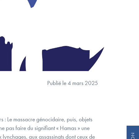
Publié le 4 mars 2025
s : Le massacre génocidaire, puis, objets
t ne pas faire du signifiant « Hamas » une
ux lynchages, aux assassinats dont ceux de