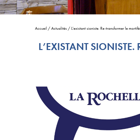
Accueil
/
Actualités
/
L’existant sioniste. Re-transformer le morti
L’EXISTANT SIONISTE