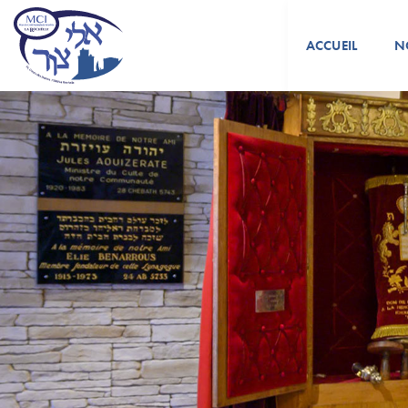
ACCUEIL
N