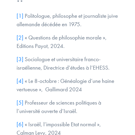
**
[1]
Politologue, philosophe et journaliste juive
allemande décédée en 1975.
[2]
« Questions de philosophie morale »,
Editions Payot, 2024.
[3]
Sociologue et universitaire franco-
israélienne, Directrice d’études à l’EHESS.
[4]
« Le 8-octobre : Généalogie d’une haine
vertueuse », Gallimard 2024
[5]
Professeur de sciences politiques à
l’université ouverte d’Israël.
[6]
« Israël, l’impossible Etat normal »,
Calman Levy, 2024