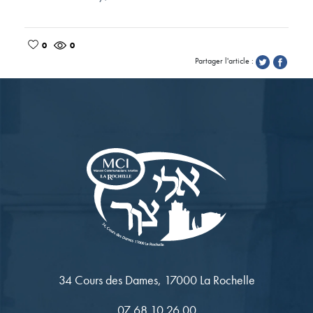
0
0
Partager l'article :
34 Cours des Dames, 17000 La Rochelle
07 68 10 26 00