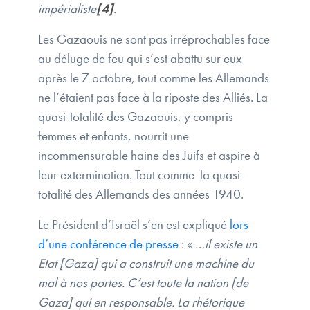
impérialiste
[4]
.
Les Gazaouis ne sont pas irréprochables face
au déluge de feu qui s’est abattu sur eux
après le 7 octobre, tout comme les Allemands
ne l’étaient pas face à la riposte des Alliés. La
quasi-totalité des Gazaouis, y compris
femmes et enfants, nourrit une
incommensurable haine des Juifs et aspire à
leur extermination. Tout comme la quasi-
totalité des Allemands des années 1940.
Le Président d’Israël s’en est expliqué
lors
d’une conférence de presse
: « …
il existe un
Etat [Gaza] qui a construit une machine du
mal à nos portes. C’est toute la nation [de
Gaza] qui en responsable. La rhétorique