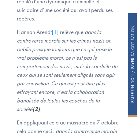
réalité d’une dynamique criminelle et
suicidaire d’une société qui avait perdu ses
repères.
FAIRE UN DON / PAYER SA COTISATION
Hannah Arendt
[1]
relève que
dans la
controverse morale sur les crimes nazis on
oublie presque toujours que ce qui pose le
vrai problème moral, ce n’est pas le
comportement des nazis, mais la conduite de
ceux qui se sont seulement alignés sans agir
par conviction. Ce qui est peut-être plus
effrayant encore, c’est la collaboration
banalisée de toutes les couches de la
société
[2]
.
En appliquant cela au massacre du 7 octobre
cela donne ceci :
dans la controverse morale