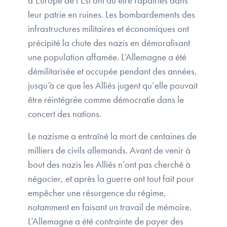
d’Europe de l’Est ont dû être rapatriés dans
leur patrie en ruines. Les bombardements des
infrastructures militaires et économiques ont
précipité la chute des nazis en démoralisant
une population affamée. L’Allemagne a été
démilitarisée et occupée pendant des années,
jusqu’à ce que les Alliés jugent qu’elle pouvait
être réintégrée comme démocratie dans le
concert des nations.
Le nazisme a entraîné la mort de centaines de
milliers de civils allemands. Avant de venir à
bout des nazis les Alliés n’ont pas cherché à
négocier, et après la guerre ont tout fait pour
empêcher une résurgence du régime,
notamment en faisant un travail de mémoire.
L’Allemagne a été contrainte de payer des