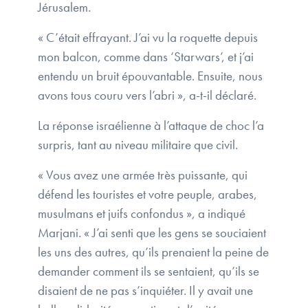
Jérusalem.
« C’était effrayant. J’ai vu la roquette depuis
mon balcon, comme dans ‘Starwars’, et j’ai
entendu un bruit épouvantable. Ensuite, nous
avons tous couru vers l’abri », a-t-il déclaré.
La réponse israélienne à l’attaque de choc l’a
surpris, tant au niveau militaire que civil.
« Vous avez une armée très puissante, qui
défend les touristes et votre peuple, arabes,
musulmans et juifs confondus », a indiqué
Marjani. « J’ai senti que les gens se souciaient
les uns des autres, qu’ils prenaient la peine de
demander comment ils se sentaient, qu’ils se
disaient de ne pas s’inquiéter. Il y avait une