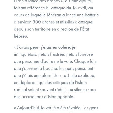
l’Iran a lancé des drones », a-t-elle ajouté,
faisant référence à l’attaque du 13 avril, au
cours de laquelle Téhéran a lancé une batterie
d’environ 300 drones et missiles d’attaque
depuis son territoire en direction de l’État
hébreu.
« J’avais peur, j’étais en colère, je
m’inquiétais, j’étais frustrée, j’étais furieuse
que personne d’autre ne le voie. Chaque fois
que j’ouvrais la bouche, les gens pensaient
que j’étais une alarmiste », a-t-elle expliqué,
en déplorant que les critiques de l’islam
radical soient souvent réduits au silence sous
des accusations d’islamophobie.
« Aujourd’hui, la vérité a été révélée. Les gens