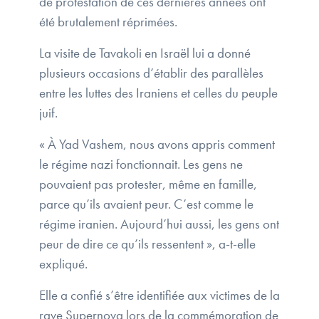
de protestation de ces dernières années ont
été brutalement réprimées.
La visite de Tavakoli en Israël lui a donné
plusieurs occasions d’établir des parallèles
entre les luttes des Iraniens et celles du peuple
juif.
« À Yad Vashem, nous avons appris comment
le régime nazi fonctionnait. Les gens ne
pouvaient pas protester, même en famille,
parce qu’ils avaient peur. C’est comme le
régime iranien. Aujourd’hui aussi, les gens ont
peur de dire ce qu’ils ressentent », a-t-elle
expliqué.
Elle a confié s’être identifiée aux victimes de la
rave Supernova lors de la commémoration de