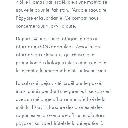
« Si le Hamas bat Israël, c’est une mauvaise
nouvelle pour le Pakistan, l’Arabie saoudite,
l’Égypte et la Jordanie. Ce combat nous
concerne tous », a-t-il ajouté.
Depuis 14 ans, Faiçal Marjani dirige au
Maroc une ONG appelée « Association
Maroc Coexistence « , qui œuvre à la
promotion du dialogue interreligieux et à la
lutte contre la xénophobie et l’antisémitisme.
Faiçal avait déjà visité Israël par le passé,
mais jamais pendant une guerre. Il se souvient
avec un mélange d’horreur et d’effroi de la
nuit du 13 avril, lorsque des drones et des
roquettes en provenance d’Iran et d’autres
pays ont survolé l’hôtel de la délégation à