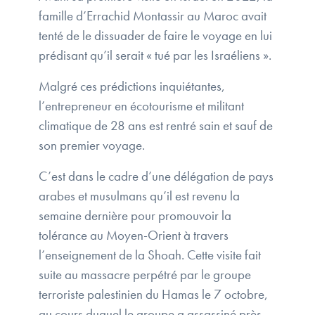
famille d’Errachid Montassir au Maroc avait
tenté de le dissuader de faire le voyage en lui
prédisant qu’il serait « tué par les Israéliens ».
Malgré ces prédictions inquiétantes,
l’entrepreneur en écotourisme et militant
climatique de 28 ans est rentré sain et sauf de
son premier voyage.
C’est dans le cadre d’une délégation de pays
arabes et musulmans qu’il est revenu la
semaine dernière pour promouvoir la
tolérance au Moyen-Orient à travers
l’enseignement de la Shoah. Cette visite fait
suite au massacre perpétré par le groupe
terroriste palestinien du Hamas le 7 octobre,
au cours duquel le groupe a assassiné près