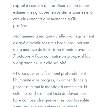
rappel à cesser « d’infantiliser » et de « sous-
estimer » les groupes terroristes islamistes et à
être plus attentifs aux menaces qu’ils
profèrent.
Mohammed a indiqué qu’elle avait également
essayé d’avertir ses amis israéliens libéraux
de la menace du terrorisme islamiste avant le
7 octobre. « Pour connaître un groupe, il faut
y appartenir », a-t-elle soupiré.
« Parce que les juifs aiment profondément
l’humanité et le progrès, ils ont tendance à
penser que tout le monde est comme ça. Et
cela me rend vraiment triste de devoir leur
faire comprendre que ce n’est pas la réalité
dans laquelle nous vivons », a ajouté