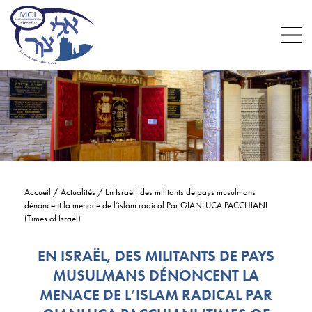
Accueil
/
Actualités
/
En Israël, des militants de pays musulmans
dénoncent la menace de l’islam radical Par GIANLUCA PACCHIANI
(Times of Israël)
EN ISRAËL, DES MILITANTS DE PAYS
MUSULMANS DÉNONCENT LA
MENACE DE L’ISLAM RADICAL PAR