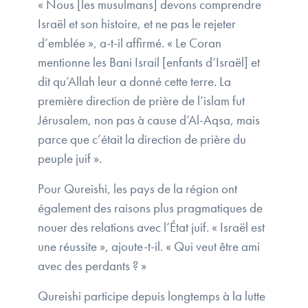
« Nous [les musulmans] devons comprendre
Israël et son histoire, et ne pas le rejeter
d’emblée », a-t-il affirmé. « Le Coran
mentionne les Bani Israil [enfants d’Israël] et
dit qu’Allah leur a donné cette terre. La
première direction de prière de l’islam fut
Jérusalem, non pas à cause d’Al-Aqsa, mais
parce que c’était la direction de prière du
peuple juif ».
Pour Qureishi, les pays de la région ont
également des raisons plus pragmatiques de
nouer des relations avec l’État juif. « Israël est
une réussite », ajoute-t-il. « Qui veut être ami
avec des perdants ? »
Qureishi participe depuis longtemps à la lutte