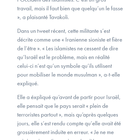
travail, mais il faut bien que quelqu’un le fasse
», a plaisanté Tavakoli.
Dans un tweet récent, cette militante s’est
décrite comme une « Iranienne sioniste et fière
de l’être ». « Les islamistes ne cessent de dire
qu’Israël est le problème, mais en réalité
celui-ci n’est qu’un symbole qu’ils utilisent
pour mobiliser le monde musulman », a-t-elle
expliqué.
Elle a éxpliqué qu’avant de partir pour Israël,
elle pensait que le pays serait « plein de
terroristes partout », mais qu’après quelques
jours, elle s’est rendu compte qu’elle avait été
grossièrement induite en erreur. « Je ne me