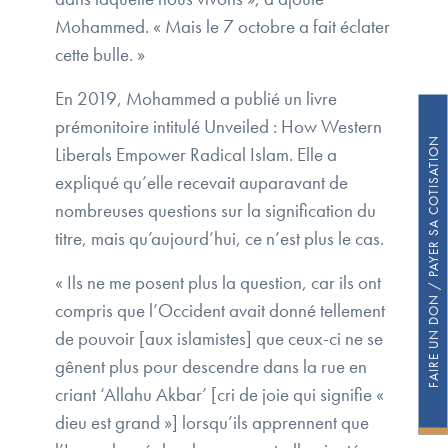
Mohammed. « Mais le 7 octobre a fait éclater
cette bulle. »
En 2019, Mohammed a publié un livre
prémonitoire intitulé Unveiled : How Western
FAIRE UN DON / PAYER SA COTISATION
Liberals Empower Radical Islam. Elle a
expliqué qu’elle recevait auparavant de
nombreuses questions sur la signification du
titre, mais qu’aujourd’hui, ce n’est plus le cas.
« Ils ne me posent plus la question, car ils ont
compris que l’Occident avait donné tellement
de pouvoir [aux islamistes] que ceux-ci ne se
gênent plus pour descendre dans la rue en
criant ‘Allahu Akbar’ [cri de joie qui signifie «
dieu est grand »] lorsqu’ils apprennent que