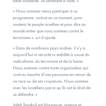
belle solidarité, un sentiment d’unité. »
« Nous sommes venus participer à ce
programme, surtout en ce moment, pour
soutenir le peuple israélien et pour dire au
monde entier que nous sommes contre le
terrorisme », a-t-il ajouté.
« Dans de nombreux pays arabes, il n’y a
aujourd’hui ni sécurité ni stabilité à cause du
radicalisme, du terrorisme et de la haine.
Nous sommes contre toute organisation qui
croit au meurtre d’une personne en raison de
sa race ou de ses croyances. Nous sommes
avec les Israéliens parce qu’ils ont le droit de
se défendre. »
Jaleh Tavakoli est blogueuse, auteure et