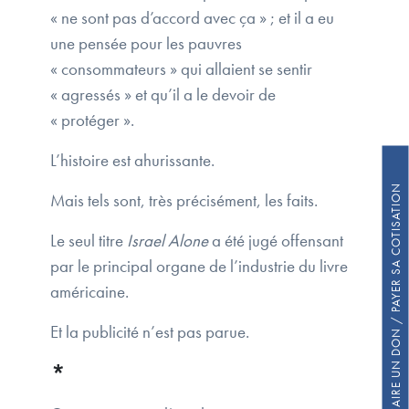
« ne sont pas d’accord avec ça » ; et il a eu
une pensée pour les pauvres
« consommateurs » qui allaient se sentir
« agressés » et qu’il a le devoir de
« protéger ».
L’histoire est ahurissante.
FAIRE UN DON / PAYER SA COTISATION
Mais tels sont, très précisément, les faits.
Le seul titre
Israel Alone
a été jugé offensant
par le principal organe de l’industrie du livre
américaine.
Et la publicité n’est pas parue.
*