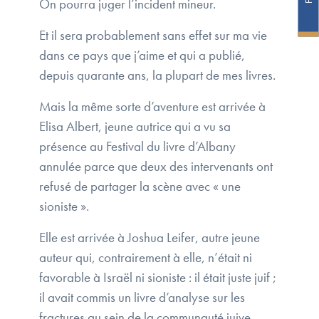
On pourra juger l’incident mineur.
Et il sera probablement sans effet sur ma vie
dans ce pays que j’aime et qui a publié,
depuis quarante ans, la plupart de mes livres.
Mais la même sorte d’aventure est arrivée à
Elisa Albert, jeune autrice qui a vu sa
présence au Festival du livre d’Albany
annulée parce que deux des intervenants ont
refusé de partager la scène avec « une
sioniste ».
Elle est arrivée à Joshua Leifer, autre jeune
auteur qui, contrairement à elle, n’était ni
favorable à Israël ni sioniste : il était juste juif ;
il avait commis un livre d’analyse sur les
fractures au sein de la communauté juive