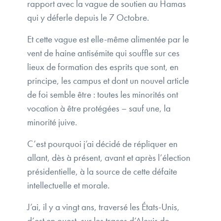
rapport avec la vague de soutien au Hamas
qui y déferle depuis le 7 Octobre.
Et cette vague est elle-même alimentée par le
vent de haine antisémite qui souffle sur ces
lieux de formation des esprits que sont, en
principe, les campus et dont un nouvel article
de foi semble être : toutes les minorités ont
vocation à être protégées – sauf une, la
minorité juive.
C’est pourquoi j’ai décidé de répliquer en
allant, dès à présent, avant et après l’élection
présidentielle, à la source de cette défaite
intellectuelle et morale.
J’ai, il y a vingt ans, traversé les États-Unis,
d’est en ouest, sur les traces d’Alexis de