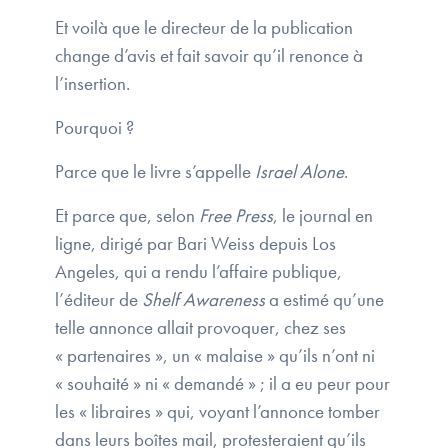
Et voilà que le directeur de la publication
change d’avis et fait savoir qu’il renonce à
l’insertion.
Pourquoi ?
Parce que le livre s’appelle
Israel Alone
.
Et parce que, selon
Free Press
, le journal en
ligne, dirigé par Bari Weiss depuis Los
Angeles, qui a rendu l’affaire publique,
l’éditeur de
Shelf Awareness
a estimé qu’une
telle annonce allait provoquer, chez ses
« partenaires », un « malaise » qu’ils n’ont ni
« souhaité » ni « demandé » ; il a eu peur pour
les « libraires » qui, voyant l’annonce tomber
dans leurs boîtes mail, protesteraient qu’ils