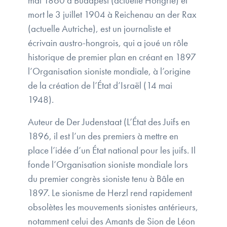
mai 1860 à Budapest (actuelle Hongrie) et
mort le 3 juillet 1904 à Reichenau an der Rax
(actuelle Autriche), est un journaliste et
écrivain austro-hongrois, qui a joué un rôle
historique de premier plan en créant en 1897
l’Organisation sioniste mondiale, à l’origine
de la création de l’État d’Israël (14 mai
1948).
Auteur de Der Judenstaat (L’État des Juifs en
1896, il est l’un des premiers à mettre en
place l’idée d’un État national pour les juifs. Il
fonde l’Organisation sioniste mondiale lors
du premier congrès sioniste tenu à Bâle en
1897. Le sionisme de Herzl rend rapidement
obsolètes les mouvements sionistes antérieurs,
notamment celui des Amants de Sion de Léon