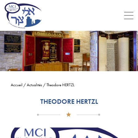
Accueil
/
Actualités
/
Theodore HERTZL
THEODORE HERTZL