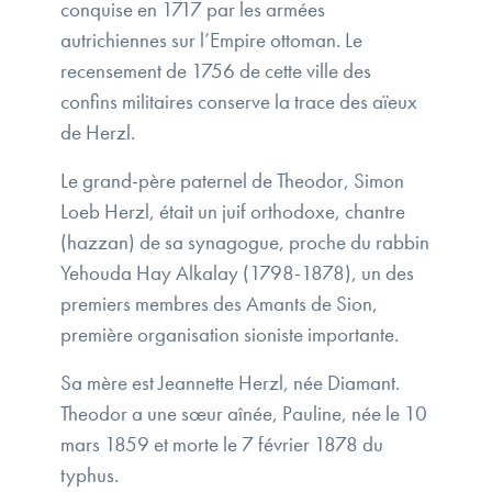
conquise en 1717 par les armées
autrichiennes sur l’Empire ottoman. Le
recensement de 1756 de cette ville des
confins militaires conserve la trace des aïeux
de Herzl.
Le grand-père paternel de Theodor, Simon
Loeb Herzl, était un juif orthodoxe, chantre
(hazzan) de sa synagogue, proche du rabbin
Yehouda Hay Alkalay (1798-1878), un des
premiers membres des Amants de Sion,
première organisation sioniste importante.
Sa mère est Jeannette Herzl, née Diamant.
Theodor a une sœur aînée, Pauline, née le 10
mars 1859 et morte le 7 février 1878 du
typhus.