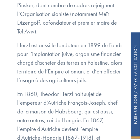
Pinsker, dont nombre de cadres rejoignent
l’Organisation sioniste (notamment Meïr
Dizengoff, cofondateur et premier maire de
Tel Aviv).
Herzl est aussi le fondateur en 1899 du Fonds
FAIRE UN DON / PAYER SA COTISATION
pour l’implantation juive, organisme financier
chargé d’acheter des terres en Palestine, alors
territoire de l’Empire ottoman, et d’en affecter
l’usage à des agriculteurs juifs.
En 1860, Theodor Herzl nait sujet de
l’empereur d’Autriche François-Joseph, chef
de la maison de Habsbourg, qui est aussi,
entre autres, roi de Hongrie. En 1867,
l’empire d’Autriche devient l’empire
d’Autriche-Hongrie (1867-1918), et