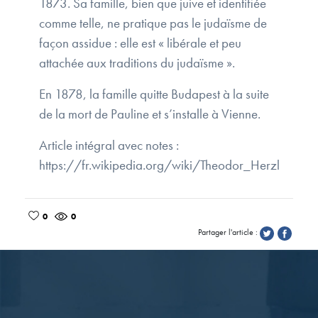
1873. Sa famille, bien que juive et identifiée
comme telle, ne pratique pas le judaïsme de
façon assidue : elle est « libérale et peu
attachée aux traditions du judaïsme ».
En 1878, la famille quitte Budapest à la suite
de la mort de Pauline et s’installe à Vienne.
Article intégral avec notes :
https://fr.wikipedia.org/wiki/Theodor_Herzl
0
0
Partager l'article :