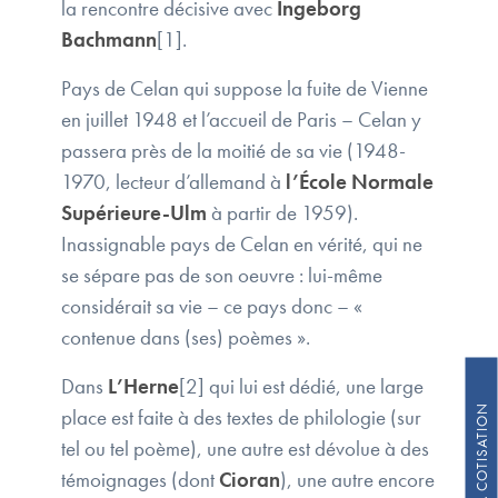
la rencontre décisive avec
Ingeborg
Bachmann
[1].
Pays de Celan qui suppose la fuite de Vienne
en juillet 1948 et l’accueil de Paris – Celan y
passera près de la moitié de sa vie (1948-
1970, lecteur d’allemand à
l’École Normale
Supérieure-Ulm
à partir de 1959).
Inassignable pays de Celan en vérité, qui ne
se sépare pas de son oeuvre : lui-même
considérait sa vie – ce pays donc – «
contenue dans (ses) poèmes ».
Dans
L’Herne
[2] qui lui est dédié, une large
place est faite à des textes de philologie (sur
tel ou tel poème), une autre est dévolue à des
témoignages (dont
Cioran
), une autre encore