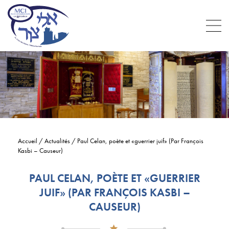
Accueil
/
Actualités
/
Paul Celan, poète et «guerrier juif» (Par François
Kasbi – Causeur)
PAUL CELAN, POÈTE ET «GUERRIER
JUIF» (PAR FRANÇOIS KASBI –
CAUSEUR)