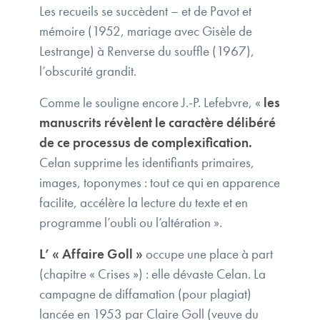
Les recueils se succèdent – et de Pavot et
mémoire (1952, mariage avec Gisèle de
Lestrange) à Renverse du souffle (1967),
l’obscurité grandit.
Comme le souligne encore J.-P. Lefebvre, «
les
manuscrits révèlent le caractère délibéré
de ce processus de complexification.
Celan supprime les identifiants primaires,
images, toponymes : tout ce qui en apparence
facilite, accélère la lecture du texte et en
programme l’oubli ou l’altération ».
L’ « Affaire Goll »
occupe une place à part
(chapitre « Crises ») : elle dévaste Celan. La
campagne de diffamation (pour plagiat)
lancée en 1953 par Claire Goll (veuve du