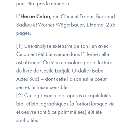
peut-être pas le moindre.
L’Herne Celan
, dir. Clément Fradin, Bertrand
Badiou et Werner Wögerbauer, L’Herne, 256
pages.
[1] Une analyse extensive de son lien avec
Celan eût été bienvenue dans L’Herne : elle
est absente. On s’en consolera par la lecture
du livre de Cécile Ladjali, Ordalie (Babel-
Actes Sud) – dont cette liaison est le coeur
secret, le trésor sensible.
[2] Où la présence de repères récapitulatifs
bio- et bibliographiques (a fortiori lorsque vie
et oeuvre sont à ce point mêlées) eût été
souhaitée.