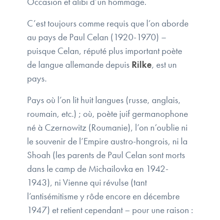
Occasion et alibi d’un hommage.
C’est toujours comme requis que l’on aborde
au pays de Paul Celan (1920-1970) –
puisque Celan, réputé plus important poète
de langue allemande depuis
Rilke
, est un
pays.
Pays où l’on lit huit langues (russe, anglais,
roumain, etc.) ; où, poète juif germanophone
né à Czernowitz (Roumanie), l’on n’oublie ni
le souvenir de l’Empire austro-hongrois, ni la
Shoah (les parents de Paul Celan sont morts
dans le camp de Michailovka en 1942-
1943), ni Vienne qui révulse (tant
l’antisémitisme y rôde encore en décembre
1947) et retient cependant – pour une raison :