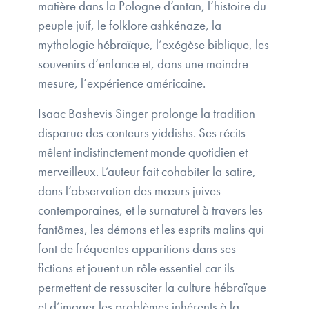
matière dans la Pologne d’antan, l’histoire du
peuple juif, le folklore ashkénaze, la
mythologie hébraïque, l’exégèse biblique, les
souvenirs d’enfance et, dans une moindre
mesure, l’expérience américaine.
Isaac Bashevis Singer prolonge la tradition
disparue des conteurs yiddishs. Ses récits
mêlent indistinctement monde quotidien et
merveilleux. L’auteur fait cohabiter la satire,
dans l’observation des mœurs juives
contemporaines, et le surnaturel à travers les
fantômes, les démons et les esprits malins qui
font de fréquentes apparitions dans ses
fictions et jouent un rôle essentiel car ils
permettent de ressusciter la culture hébraïque
et d’imager les problèmes inhérents à la