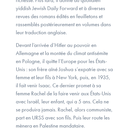
richesse. Plus tard, il donne au quotidien
yiddish Jewish Daily Forward et à diverses
revues des romans édités en feuilletons et
rassemblés postérieurement en volumes dans
leur traduction anglaise.
Devant l’arrivée d’Hitler au pouvoir en
Allemagne et la montée du climat antisémite
en Pologne, il quitte l’Europe pour les États-
Unis : son frère aîné Joshua s’expatrie avec sa
femme et leur fils à New York, puis, en 1935,
il fait venir Isaac. Ce dernier promet à sa
femme Rachel de la faire venir aux États-Unis
avec Israël, leur enfant, qui a 5 ans. Cela ne
se produira jamais. Rachel, alors communiste,
part en URSS avec son fils. Puis leur route les
mènera en Palestine mandataire.