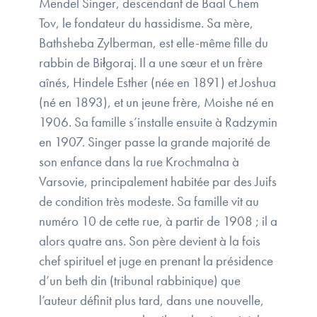
Mendel Singer, descendant de Baal Chem
Tov, le fondateur du hassidisme. Sa mère,
Bathsheba Zylberman, est elle-même fille du
rabbin de Biłgoraj. Il a une sœur et un frère
aînés, Hindele Esther (née en 1891) et Joshua
(né en 1893), et un jeune frère, Moishe né en
1906. Sa famille s’installe ensuite à Radzymin
en 1907. Singer passe la grande majorité de
son enfance dans la rue Krochmalna à
Varsovie, principalement habitée par des Juifs
de condition très modeste. Sa famille vit au
numéro 10 de cette rue, à partir de 1908 ; il a
alors quatre ans. Son père devient à la fois
chef spirituel et juge en prenant la présidence
d’un beth din (tribunal rabbinique) que
l’auteur définit plus tard, dans une nouvelle,