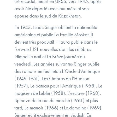
frère cadet, meurt en URSS, vers 1945, après
avoir été déporté avec leur mère et son
épouse dans le sud du Kazakhstan.
En 1943, Isaac Singer obtient la nationalité
américaine et publie La Famille Moskat. Il
devient très productif : il aura publié dans le
Forward 121 nouvelles dont les célèbres
Gimpel le naïf et La Brève journée du
vendredi. Les années suivantes Singer publie
des romans en feuilleton L’Oncle d’Amérique
(1949-1951), Les Ombres de l’Hudson
(1957), Le bateau pour l’Amérique (1958), Le
magicien de Lublin (1958), L’esclave (1960),
Spinoza de la rue du marché (1961) et plus
tard, Le manoir (1966) et Le domaine (1969).
Singer écrit exclusivement en yiddish. En