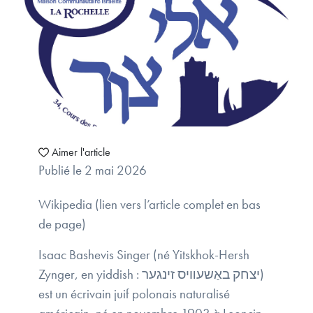
Aimer l'article
Publié le 2 mai 2026
Wikipedia (lien vers l’article complet en bas
de page)
Isaac Bashevis Singer (né Yitskhok-Hersh
Zynger, en yiddish : יצחק באַשעװיס זינגער)
est un écrivain juif polonais naturalisé