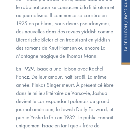
FAIRE UN DON / PAYER SA COTISATION
le rabbinat pour se consacrer à la littérature et
au journalisme. Il commence sa carrière en
1925 en publiant, sous divers pseudonymes,
des nouvelles dans des revues yiddish comme
Literarische Bleter et en traduisant en yiddish
des romans de Knut Hamsun ou encore La
Montagne magique de Thomas Mann.
En 1929, Isaac a une liaison avec Rachel
Poncz. De leur amour, naît Israël. La même
année, Pinkas Singer meurt. À présent célèbre
dans le milieu littéraire de Varsovie, Joshua
devient le correspondant polonais du grand
journal américain, le Jewish Daily Forward, et
publie Yoshe le fou en 1932. Le public connaît
uniquement Isaac en tant que « frère de