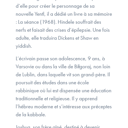
d’elle pour créer le personnage de sa
nouvelle Yentl, il a dédié un livre à sa mémoire
: La séance (1968). Hindele souffrait des
nerfs et faisait des crises d’épilepsie. Une fois
adulte, elle traduira Dickens et Shaw en
yiddish.
L’écrivain passe son adolescence, 9 ans, à
Varsovie ou dans la ville de Biłgoraj, non loin
de Lublin, dans laquelle vit son grand-père. Il
poursuit des études dans une école
rabbinique où lui est dispensée une éducation
traditionnelle et religieuse. Il y apprend
l’hébreu moderne et s’intéresse aux préceptes
de la kabbale.
Joshua, son frère aîné, destiné à devenir