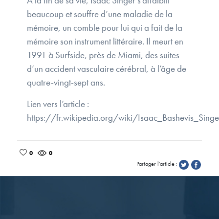
À la fin de sa vie, Isaac Singer s’affaiblit
beaucoup et souffre d’une maladie de la
mémoire, un comble pour lui qui a fait de la
mémoire son instrument littéraire. Il meurt en
1991 à Surfside, près de Miami, des suites
d’un accident vasculaire cérébral, à l’âge de
quatre-vingt-sept ans.
Lien vers l’article :
https://fr.wikipedia.org/wiki/Isaac_Bashevis_Singe
0
0
Partager l'article :