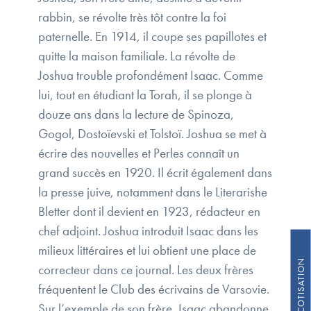
rabbin, se révolte très tôt contre la foi
paternelle. En 1914, il coupe ses papillotes et
quitte la maison familiale. La révolte de
Joshua trouble profondément Isaac. Comme
lui, tout en étudiant la Torah, il se plonge à
douze ans dans la lecture de Spinoza,
Gogol, Dostoïevski et Tolstoï. Joshua se met à
écrire des nouvelles et Perles connaît un
grand succès en 1920. Il écrit également dans
la presse juive, notamment dans le Literarishe
Bletter dont il devient en 1923, rédacteur en
chef adjoint. Joshua introduit Isaac dans les
milieux littéraires et lui obtient une place de
correcteur dans ce journal. Les deux frères
fréquentent le Club des écrivains de Varsovie.
Sur l’exemple de son frère, Isaac abandonne