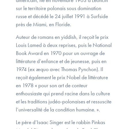
américain, né en novembre 1903 à Leoncin
sur le territoire polonais sous domination
russe et décédé le 24 juillet 1991 à Surfside
près de Miami, en Floride.
Auteur de romans en yiddish, il reçoit le prix
Louis Lamed à deux reprises, puis le National
Book Award en 1970 pour un ouvrage de
littérature d’enfance et de jeunesse, puis en
1974 (ex æquo avec Thomas Pynchon). Il
reçoit également le prix Nobel de littérature
en 1978 « pour son art de conteur
enthousiaste qui prend racine dans la culture
et les traditions judéo-polonaises et ressuscite
l’universalité de la condition humaine. ».
Le père d’Isaac Singer est le rabbin Pinkas