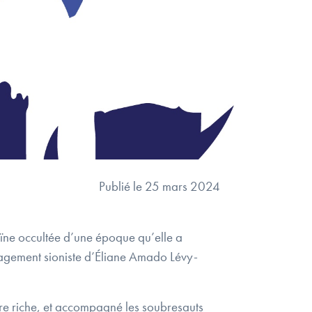
Publié le 25 mars 2024
ïne occultée d’une époque qu’elle a
engagement sioniste d’Éliane Amado Lévy-
re riche, et accompagné les soubresauts