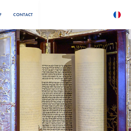
F
CONTACT