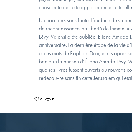
consciente de cette appartenance culturelle
Un parcours sans faute. L’audace de sa pen
de reconnaissance, sa liberté de femme jui
Lévy-Valensi a été oubliée. Éliane Amado 
anniversaire. La dernière étape de la vie d
et ces mots de Raphaël Draï, écrits après sa d
bon que la pensée d’Éliane Amado Lévy-Val
que ses livres fussent ouverts ou rouverts
redécouvre sans fin cette Jérusalem qui étai
0
0