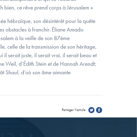
 Eh bien, ce rêve prend corps à Jérusalem «
sée hébraïque, son désintérêt pour la quête
des obstacles à franchir. Éliane Amado
usalem à la veille de son 87ème
e, celle de la transmission de son héritage,
serait juste, il serait vrai, il serait beau et
e Weil, d’Édith Stein et de Hannah Arendt;
ivât Shaul, d’où son âme aimante
Partager l'article :