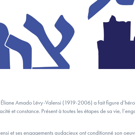
 Éliane Amado Lévy-Valensi (1919-2006) a fait figure d’héro
acité et constance. Présent à toutes les étapes de sa vie, l’
lensi et ses engagements audacieux ont conditionné son oeuv