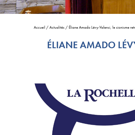
Accueil
/
Actualités
/
Éliane Amado Lévy-Valensi, le sionisme re
ÉLIANE AMADO LÉVY