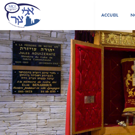
ACCUEIL
N