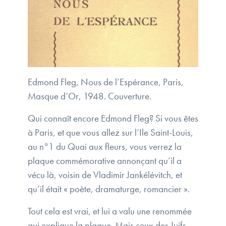
Edmond Fleg, Nous de l’Espérance, Paris,
Masque d’Or, 1948. Couverture.
Qui connaît encore Edmond Fleg? Si vous êtes
à Paris, et que vous allez sur l’Ile Saint-Louis,
au n°1 du Quai aux fleurs, vous verrez la
plaque commémorative annonçant qu’il a
vécu là, voisin de Vladimir Jankélévitch, et
qu’il était « poète, dramaturge, romancier ».
Tout cela est vrai, et lui a valu une renommée
qui explique la plaque. Mais ceux des Juifs