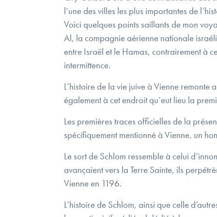
l’une des villes les plus importantes de l’hist
Voici quelques points saillants de mon voy
Al, la compagnie aérienne nationale israéli
entre Israël et le Hamas, contrairement à c
intermittence.
L’histoire de la vie juive à Vienne remonte
également à cet endroit qu’eut lieu la premi
Les premières traces officielles de la prés
spécifiquement mentionné à Vienne, un ho
Le sort de Schlom ressemble à celui d’inno
avançaient vers la Terre Sainte, ils perpét
Vienne en 1196.
L’histoire de Schlom, ainsi que celle d’aut