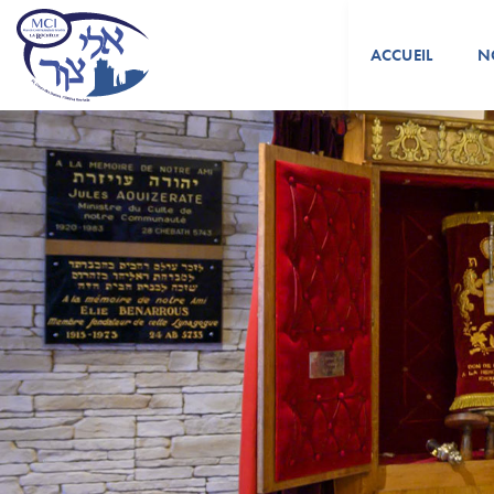
ACCUEIL
N