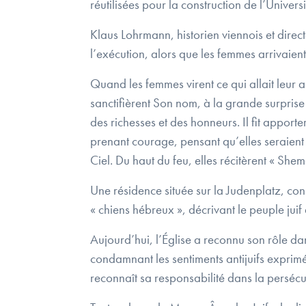
réutilisées pour la construction de l’Univers
Klaus Lohrmann, historien viennois et directe
l’exécution, alors que les femmes arrivaient
Quand les femmes virent ce qui allait leur a
sanctifièrent Son nom, à la grande surprise
des richesses et des honneurs. Il fit apporte
prenant courage, pensant qu’elles seraient b
Ciel. Du haut du feu, elles récitèrent « She
Une résidence située sur la Judenplatz, con
« chiens hébreux », décrivant le peuple jui
Aujourd’hui, l’Église a reconnu son rôle da
condamnant les sentiments antijuifs exprimé
reconnaît sa responsabilité dans la perséc