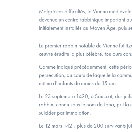
Malgré ces difficultés, la Vienne médiévale 
devenue un centre rabbinique important au s
initialement installés au Moyen Âge, puis s
Le premier rabbin notable de Vienne fut It
œuvre érudite la plus célèbre, toujours con
Comme indiqué précédemment, cette période 
persécution, au cours de laquelle la commun
même d’enfants de moins de 15 ans.
Le 23 septembre 1420, à Souccot, des juifs
rabbin, connu sous le nom de Jona, prit la
suicider par immolation.
Le 12 mars 1421, plus de 200 survivants jui