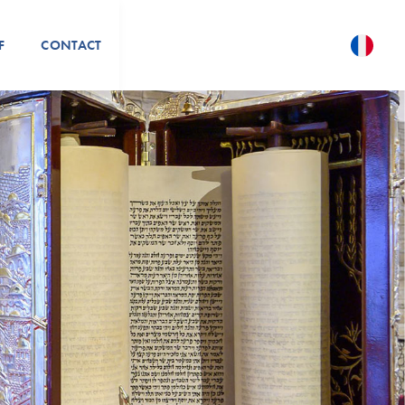
F
CONTACT