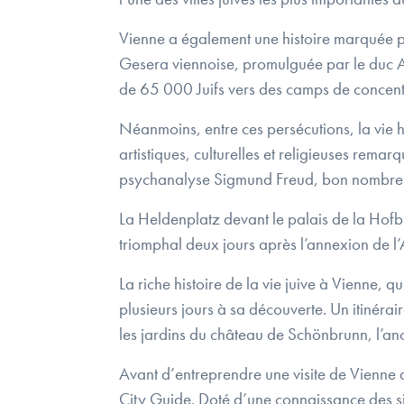
Vienne a également une histoire marquée par
Gesera viennoise, promulguée par le duc A
de 65 000 Juifs vers des camps de concentr
Néanmoins, entre ces persécutions, la vie hé
artistiques, culturelles et religieuses rem
psychanalyse Sigmund Freud, bon nombre de 
La Heldenplatz devant le palais de la Hofbu
triomphal deux jours après l’annexion de l
La riche histoire de la vie juive à Vienne, qu
plusieurs jours à sa découverte. Un itinérai
les jardins du château de Schönbrunn, l’a
Avant d’entreprendre une visite de Vienne ax
City Guide. Doté d’une connaissance des site