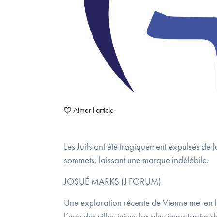
Aimer l'article
Les Juifs ont été tragiquement expulsés de la
sommets, laissant une marque indélébile.
JOSUÉ MARKS (J FORUM)
Une exploration récente de Vienne met en lu
l’une des villes juives les plus importantes d