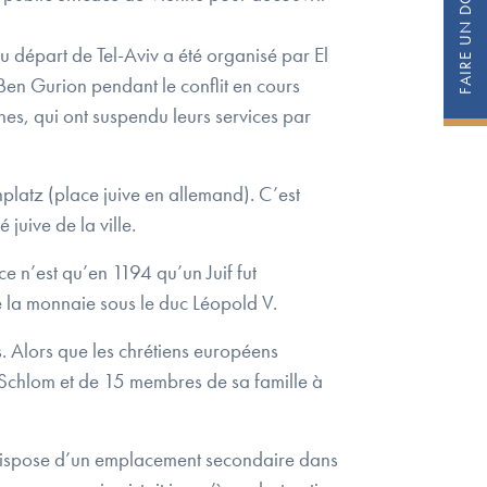
u départ de Tel-Aviv a été organisé par El
Ben Gurion pendant le conflit en cours
nes, qui ont suspendu leurs services par
platz (place juive en allemand). C’est
juive de la ville.
e n’est qu’en 1194 qu’un Juif fut
la monnaie sous le duc Léopold V.
. Alors que les chrétiens européens
e Schlom et de 15 membres de sa famille à
ui dispose d’un emplacement secondaire dans