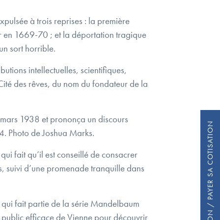
pulsée à trois reprises : la première
 en 1669-70 ; et la déportation tragique
n sort horrible.
tions intellectuelles, scientifiques,
 Cité des rêves, du nom du fondateur de la
15 mars 1938 et prononça un discours
FAIRE UN DON / PAYER SA COTISATION
24. Photo de Joshua Marks.
 qui fait qu’il est conseillé de consacrer
uss, suivi d’une promenade tranquille dans
qui fait partie de la série Mandelbaum
rt public efficace de Vienne pour découvrir