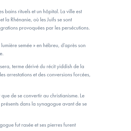
ains rituels et un hôpital. La ville est
 la Rhénanie, où les Juifs se sont
migrations provoquées par les persécutions.
« lumière semée » en hébreu, d’après son
e.
ra, terme dérivé du récit yiddish de la
es arrestations et des conversions forcées,
que de se convertir au christianisme. Le
es présents dans la synagogue avant de se
ogue fut rasée et ses pierres furent