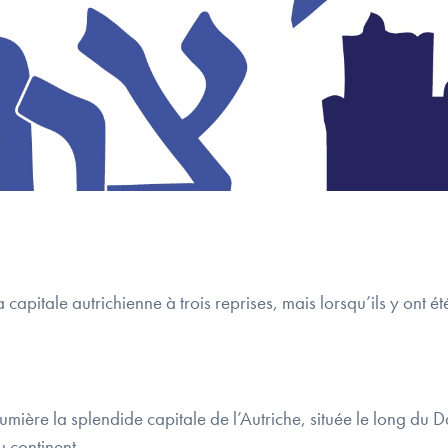
 capitale autrichienne à trois reprises, mais lorsqu’ils y ont ét
mière la splendide capitale de l’Autriche, située le long du 
u continent.