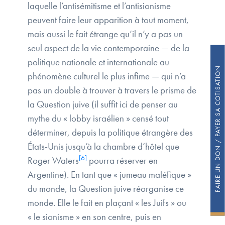
laquelle l’antisémitisme et l’antisionisme
peuvent faire leur apparition à tout moment,
mais aussi le fait étrange qu’il n’y a pas un
seul aspect de la vie contemporaine — de la
politique nationale et internationale au
FAIRE UN DON / PAYER SA COTISATION
phénomène culturel le plus infime — qui n’a
pas un double à trouver à travers le prisme de
la Question juive (il suffit ici de penser au
mythe du « lobby israélien » censé tout
déterminer, depuis la politique étrangère des
États-Unis jusqu’à la chambre d’hôtel que
[6]
Roger Waters
pourra réserver en
Argentine). En tant que « jumeau maléfique »
du monde, la Question juive réorganise ce
monde. Elle le fait en plaçant « les Juifs » ou
« le sionisme » en son centre, puis en