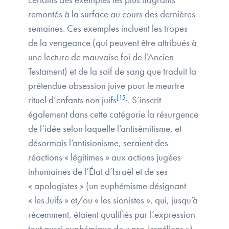
remontés à la surface au cours des dernières
semaines. Ces exemples incluent les tropes
de la vengeance (qui peuvent être attribués à
une lecture de mauvaise foi de l’Ancien
Testament) et de la soif de sang que traduit la
prétendue obsession juive pour le meurtre
[15]
rituel d’enfants non juifs
. S’inscrit
également dans cette catégorie la résurgence
de l’idée selon laquelle l’antisémitisme, et
désormais l’antisionisme, seraient des
réactions « légitimes » aux actions jugées
inhumaines de l’État d’Israël et de ses
« apologistes » (un euphémisme désignant
« les Juifs » et/ou « les sionistes », qui, jusqu’à
récemment, étaient qualifiés par l’expression
tout aussi euphémique de « pro-Israéliens »).