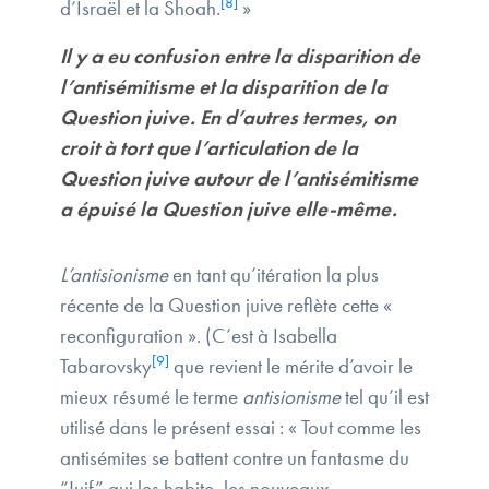
[8]
d’Israël et la Shoah.
»
Il y a eu confusion entre la disparition de
l’antisémitisme et la disparition de la
Question juive. En d’autres termes, on
croit à tort que l’articulation de la
Question juive autour de l’antisémitisme
a épuisé la Question juive elle-même.
L’antisionisme
en tant qu’itération la plus
récente de la Question juive reflète cette «
reconfiguration ». (C’est à Isabella
[9]
Tabarovsky
que revient le mérite d’avoir le
mieux résumé le terme
antisionisme
tel qu’il est
utilisé dans le présent essai : « Tout comme les
antisémites se battent contre un fantasme du
“Juif” qui les habite, les nouveaux