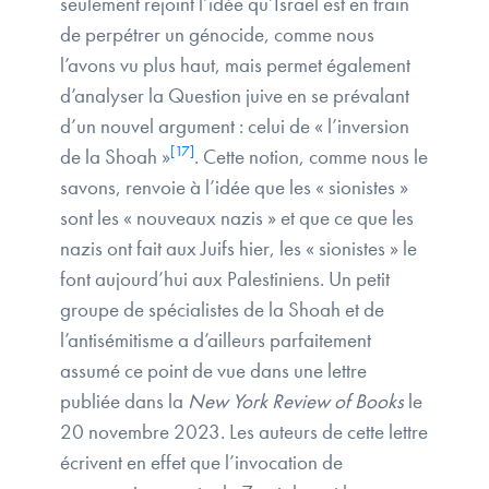
seulement rejoint l’idée qu’Israël est en train
de perpétrer un génocide, comme nous
l’avons vu plus haut, mais permet également
d’analyser la Question juive en se prévalant
d’un nouvel argument : celui de « l’inversion
[17]
de la Shoah »
. Cette notion, comme nous le
savons, renvoie à l’idée que les « sionistes »
sont les « nouveaux nazis » et que ce que les
nazis ont fait aux Juifs hier, les « sionistes » le
font aujourd’hui aux Palestiniens. Un petit
groupe de spécialistes de la Shoah et de
l’antisémitisme a d’ailleurs parfaitement
assumé ce point de vue dans une lettre
publiée dans la
New York Review of Books
le
20 novembre 2023. Les auteurs de cette lettre
écrivent en effet que l’invocation de