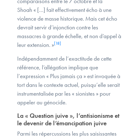
comparaisons entre le 7 octobre et la
Shoah « […] fait effectivement écho à une
violence de masse historique. Mais cet écho
devrait servir d’injonction contre les
massacres à grande échelle, et non d’appel à
[18]
leur extension. »
Indépendamment de l’exactitude de cette
référence, l’allégation implique que
l’expression « Plus jamais ça » est invoquée à
tort dans le contexte actuel, puisqu’elle serait
instrumentalisée par les « sionistes » pour
appeler au génocide.
La « Question juive », l’antisionisme et
le devenir de l’émancipation juive
Parmi les répercussions les plus saisissantes