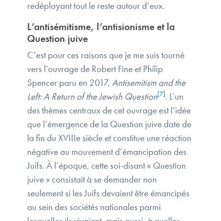
redéployant tout le reste autour d’eux.
L’antisémitisme, l’antisionisme et la
Question juive
C’est pour ces raisons que je me suis tourné
vers l’ouvrage de Robert Fine et Philip
Spencer paru en 2017,
Antisemitism and the
[7]
Left: A Return of the Jewish Question
. L’un
des thèmes centraux de cet ouvrage est l’idée
que l’émergence de la Question juive date de
la fin du XVIIIe siècle et constitue une réaction
négative au mouvement d’émancipation des
Juifs. À l’époque, cette soi-disant « Question
juive » consistait à se demander non
seulement si les Juifs devaient être émancipés
au sein des sociétés nationales parmi
lesquelles ils vivaient, mais aussi, à quelles