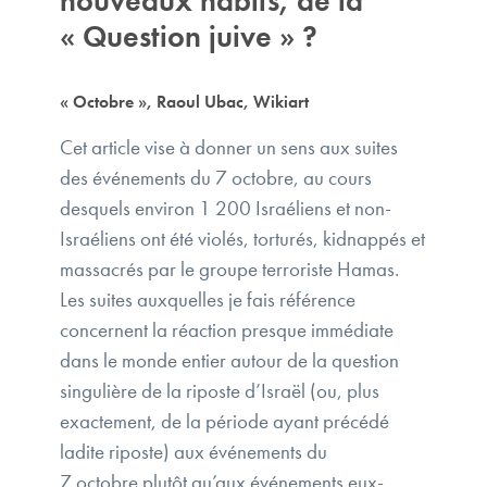
nouveaux habits, de la
« Question juive » ?
« Octobre », Raoul Ubac, Wikiart
Cet article vise à donner un sens aux suites
des événements du 7 octobre, au cours
desquels environ 1 200 Israéliens et non-
Israéliens ont été violés, torturés, kidnappés et
massacrés par le groupe terroriste Hamas.
Les suites auxquelles je fais référence
concernent la réaction presque immédiate
dans le monde entier autour de la question
singulière de la riposte d’Israël (ou, plus
exactement, de la période ayant précédé
ladite riposte) aux événements du
7 octobre plutôt qu’aux événements eux-