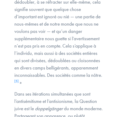
dédoubler, à se réfracter sur elle-même, cela
signifie souvent que quelque chose
d’important est ignoré ou nié — une partie de
nous-mêmes et de notre monde que nous ne
voulons pas voir — et qu’un danger
supplémentaire nous guette si l’avertissement
n’est pas pris en compte. Cela s’applique à
l’individu, mais aussi à des sociétés entières
qui sont divisées, dédoublées ou cloisonnées
en divers camps belligérants, apparemment
inconnaissables. Des sociétés comme la nôtre.
[5]
»
Dans ses itérations simultanées que sont
l’antisémitisme et l’antisionisme, la Question
juive est le
doppelgänger
du monde moderne.
Partageant son apparence, ou plutôt