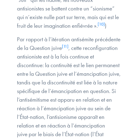
antisionistes se battent contre un “sionisme”
qui n’existe nulle part sur terre, mais qui est le
[10]
fruit de leur imagination enfiévrée ».
)
Par rapport à l’itération antisémite précédente
[11]
de la Question juive
, cette reconfiguration
antisioniste est à la fois continue et
discontinue: la continuité est le lien permanent
entre la Question juive et l’émancipation juive,
tandis que la discontinuité est liée à la nature
spécifique de l’émancipation en question. Si
l’antisémitisme est apparu en relation et en
réaction à l’émancipation juive au sein de
l’État-nation, l’antisionisme apparaît en
relation et en réaction à l’émancipation
juive par le biais de l’État-nation (l’État