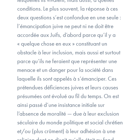
conditions. Le plus souvent, la réponse à ces
deux questions s’est confondue en une seule :
l’émancipation juive ne peut ni ne doit être
accordée aux Juifs, d’abord parce qu’il y a
« quelque chose en eux » constituant un
obstacle à leur inclusion, mais aussi et surtout
parce qu’ils ne feraient que représenter une
menace et un danger pour la société dans
laquelle ils sont appelés à s’émanciper. Ces
prétendues déficiences juives et leurs causes
présumées ont évolué au fil du temps. On est
ainsi passé d’une insistance initiale sur
l’absence de moralité — due à leur exclusion
séculaire du monde politique et social chrétien
et/ou (plus crûment) à leur adhésion à une
religion dont on disait qu’elle était au fond