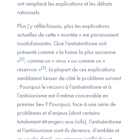
ont remplacé les explications et les débats
rationnels.
Plus j’y réfléchissais, plus les explications
actuelles de cette « montée » me paraissaient
insatisfaisantes. Que l’antisémitisme soit
présenté comme « la haine la plus ancienne
[2]
»
, comme un « virus » ou comme un «
[3]
réservoir »
, la plupart de ces explications
semblaient laisser de côté le problème suivant
: Pourquoi le recours à l’antisémitisme et à
l’antisionisme est-il même concevable en
premier lieu ? Pourquoi, face à une série de
problèmes et d’enjeux (dont certains
totalement étrangers aux Juifs), l’antisémitisme
et l’antisionisme sont-ils devenus, d’emblée et
en un clin d’œil, une réponse irréfléchie et