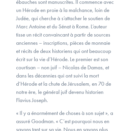
ébauches sont manuscrites. Il commence avec
un Hérode en proie à la malchance, loin de
Judée, qui cherche à s’attacher le soutien de
Marc Antoine et du Sénat à Rome. L’auteur
tisse un récit convaincant à partir de sources
anciennes – inscriptions, pièces de monnaie
et récits de deux historiens qui ont beaucoup
écrit sur la vie d’Hérode. Le premier est son
courtisan – non juif – Nicolas de Damas, et
dans les décennies qui ont suivi la mort
d’Hérode et la chute de Jérusalem, en 70 de
notre ère, le général juif devenu historien
Flavius Joseph.
« Il y a énormément de choses à son sujet », a
assuré Goodman. « C’est pourquoi nous en
savons tant sur sa vie. Nous en savons plus