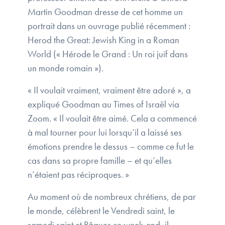
Martin Goodman dresse de cet homme un
portrait dans un ouvrage publié récemment :
Herod the Great: Jewish King in a Roman
World (« Hérode le Grand : Un roi juif dans
un monde romain »).
« Il voulait vraiment, vraiment être adoré », a
expliqué Goodman au Times of Israël via
Zoom. « Il voulait être aimé. Cela a commencé
à mal tourner pour lui lorsqu’il a laissé ses
émotions prendre le dessus – comme ce fut le
cas dans sa propre famille – et qu’elles
n’étaient pas réciproques. »
Au moment où de nombreux chrétiens, de par
le monde, célèbrent le Vendredi saint, le
samedi saint et Pâques ce week-end, il