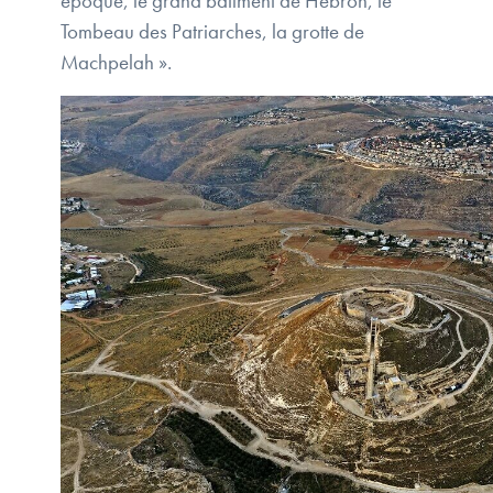
époque, le grand bâtiment de Hébron, le
Tombeau des Patriarches, la grotte de
Machpelah ».