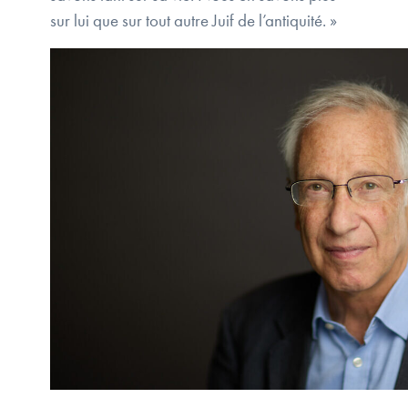
sur lui que sur tout autre Juif de l’antiquité. »