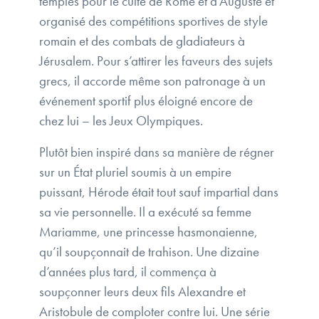
temples pour le culte de Rome et d’Auguste et
organisé des compétitions sportives de style
romain et des combats de gladiateurs à
Jérusalem. Pour s’attirer les faveurs des sujets
grecs, il accorde même son patronage à un
événement sportif plus éloigné encore de
chez lui – les Jeux Olympiques.
Plutôt bien inspiré dans sa manière de régner
sur un État pluriel soumis à un empire
puissant, Hérode était tout sauf impartial dans
sa vie personnelle. Il a exécuté sa femme
Mariamme, une princesse hasmonaienne,
qu’il soupçonnait de trahison. Une dizaine
d’années plus tard, il commença à
soupçonner leurs deux fils Alexandre et
Aristobule de comploter contre lui. Une série