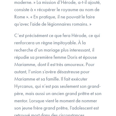
moderne. » La mission d’Hérode, a-t-il ajouté,
consiste à « récupérer le royaume au nom de
Rome ». « En pratique, il ne pouvait le faire
qu’avec l’aide de légionnaires romains. »
C’est précisément ce que fera Hérode, ce qui
renforcera un règne impitoyable. À la
recherche d’un mariage plus interessant, il
répudie sa première femme Doris et épouse
Mariamme, dont il est très amoureux. Pour
autant, l’union s’avère désastreuse pour
Mariamme et sa famille. Il fait exécuter
Hyrcanus, qui n’est pas seulement son grand-
père, mais aussi un ancien grand prêtre et son
mentor. Lorsque vient le moment de nommer
son jeune frère grand prêtre, l’adolescent est
retrouvé mort dans des circonstances