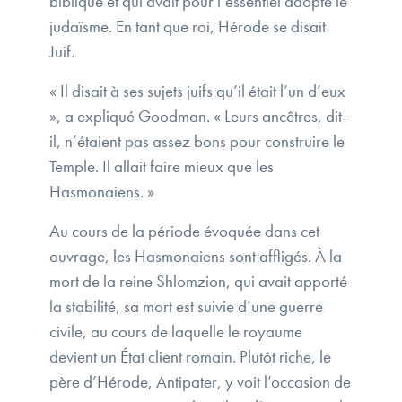
biblique et qui avait pour l’essentiel adopté le
judaïsme. En tant que roi, Hérode se disait
Juif.
« Il disait à ses sujets juifs qu’il était l’un d’eux
», a expliqué Goodman. « Leurs ancêtres, dit-
il, n’étaient pas assez bons pour construire le
Temple. Il allait faire mieux que les
Hasmonaiens. »
Au cours de la période évoquée dans cet
ouvrage, les Hasmonaiens sont affligés. À la
mort de la reine Shlomzion, qui avait apporté
la stabilité, sa mort est suivie d’une guerre
civile, au cours de laquelle le royaume
devient un État client romain. Plutôt riche, le
père d’Hérode, Antipater, y voit l’occasion de