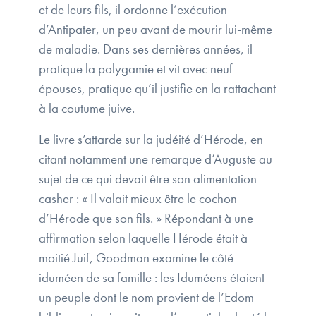
et de leurs fils, il ordonne l’exécution
d’Antipater, un peu avant de mourir lui-même
de maladie. Dans ses dernières années, il
pratique la polygamie et vit avec neuf
épouses, pratique qu’il justifie en la rattachant
à la coutume juive.
Le livre s’attarde sur la judéité d’Hérode, en
citant notamment une remarque d’Auguste au
sujet de ce qui devait être son alimentation
casher : « Il valait mieux être le cochon
d’Hérode que son fils. » Répondant à une
affirmation selon laquelle Hérode était à
moitié Juif, Goodman examine le côté
iduméen de sa famille : les Iduméens étaient
un peuple dont le nom provient de l’Edom