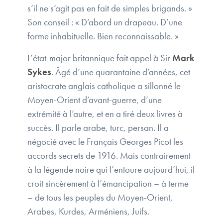
s’il ne s’agit pas en fait de simples brigands. »
Son conseil : « D’abord un drapeau. D’une
forme inhabituelle. Bien reconnaissable. »
L’état-major britannique fait appel à Sir
Mark
Sykes
. Âgé d’une quarantaine d’années, cet
aristocrate anglais catholique a sillonné le
Moyen-Orient d’avant-guerre, d’une
extrémité à l’autre, et en a tiré deux livres à
succès. Il parle arabe, turc, persan. Il a
négocié avec le Français Georges Picot les
accords secrets de 1916. Mais contrairement
à la légende noire qui l’entoure aujourd’hui, il
croit sincèrement à l’émancipation – à terme
– de tous les peuples du Moyen-Orient,
Arabes, Kurdes, Arméniens, Juifs.