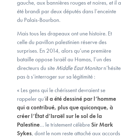
gauche, aux bannières rouges et noires, et il a
été brandi par deux députés dans l’enceinte
du Palais-Bourbon.
Mais tous les drapeaux ont une histoire. Et
celle du pavillon palestinien réserve des
surprises. En 2014, alors qu’une première
bataille oppose Israël au Hamas, l’un des
directeurs du site
Middle East Monitor
n’hésite
pas à s’interroger sur sa légitimité :
« Les gens qui le chérissent devraient se
rappeler qu’
il a été dessiné par l’homme
qui a contribué, plus que quiconque, à
créer l’État d’Israël sur le sol de la
Palestine
… le tristement célèbre
Sir Mark
Sykes
, dont le nom reste attaché aux accords