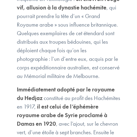
vif, allusion à la dynastie hachémite
, qui
pourrait prendre la tête d’un « Grand
Royaume arabe » sous influence britannique.
Quelques exemplaires de cet étendard sont
distribués aux troupes bédouines, qui les
déploient chaque fois qu’on les
photographie : l’un d’entre eux, acquis par le
corps expéditionnaire australien, est conservé
au Mémorial militaire de Melbourne.
Immédiatement adopté par le royaume
du Hedjaz
constitué au profit des Hachémites
en 1917,
il est celui de l’éphémère
royaume arabe de Syrie proclamé à
Damas en 1920
, avec l’ajout, sur le chevron
vert, d’une étoile à sept branches. Ensuite le