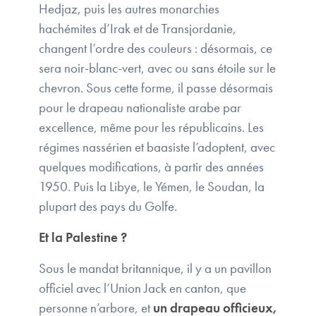
Hedjaz, puis les autres monarchies
hachémites d’Irak et de Transjordanie,
changent l’ordre des couleurs : désormais, ce
sera noir-blanc-vert, avec ou sans étoile sur le
chevron. Sous cette forme, il passe désormais
pour le drapeau nationaliste arabe par
excellence, même pour les républicains. Les
régimes nassérien et baasiste l’adoptent, avec
quelques modifications, à partir des années
1950. Puis la Libye, le Yémen, le Soudan, la
plupart des pays du Golfe.
Et la Palestine ?
Sous le mandat britannique, il y a un pavillon
officiel avec l’Union Jack en canton, que
personne n’arbore, et
un drapeau officieux,