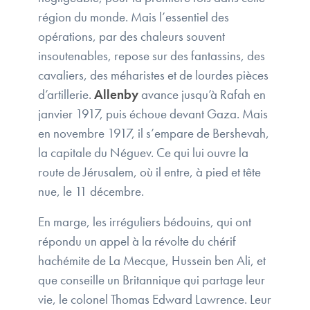
région du monde. Mais l’essentiel des
opérations, par des chaleurs souvent
insoutenables, repose sur des fantassins, des
cavaliers, des méharistes et de lourdes pièces
d’artillerie.
Allenby
avance jusqu’à Rafah en
janvier 1917, puis échoue devant Gaza. Mais
en novembre 1917, il s’empare de Bershevah,
la capitale du Néguev. Ce qui lui ouvre la
route de Jérusalem, où il entre, à pied et tête
nue, le 11 décembre.
En marge, les irréguliers bédouins, qui ont
répondu un appel à la révolte du chérif
hachémite de La Mecque, Hussein ben Ali, et
que conseille un Britannique qui partage leur
vie, le colonel Thomas Edward Lawrence. Leur