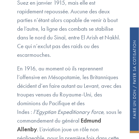
Suez en janvier 1915, mais elle est
rapidement repoussée. Aucune des deux
parties n’étant alors capable de venir à bout
de l’autre, la ligne des combats se stabilise
dans le nord du Sinaï, entre El Arish et Nakhl.
FAIRE UN DON / PAYER SA COTISATION
Ce qui n’exclut pas des raids ou des
escarmouches.
En 1916, au moment où ils reprennent
l’offensive en Mésopotamie, les Britanniques
décident d’en faire autant au Levant, avec des
troupes venues du Royaume-Uni, des
dominions du Pacifique et des
Indes :
l’Egyptian Expeditionary Force
, sous le
commandement du général
Edmund
Allenby
. L’aviation joue un rôle non
négligeable, pour la première fois dans cette