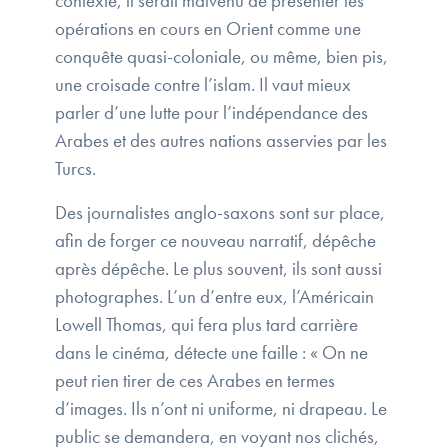
contexte, il serait malvenu de présenter les
opérations en cours en Orient comme une
conquête quasi-coloniale, ou même, bien pis,
une croisade contre l’islam. Il vaut mieux
parler d’une lutte pour l’indépendance des
Arabes et des autres nations asservies par les
Turcs.
Des journalistes anglo-saxons sont sur place,
afin de forger ce nouveau narratif, dépêche
après dépêche. Le plus souvent, ils sont aussi
photographes. L’un d’entre eux, l’Américain
Lowell Thomas, qui fera plus tard carrière
dans le cinéma, détecte une faille : « On ne
peut rien tirer de ces Arabes en termes
d’images. Ils n’ont ni uniforme, ni drapeau. Le
public se demandera, en voyant nos clichés,