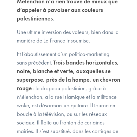
Mélenchon n’a rien trouvé de mieux que
d’appeler à pavoiser aux couleurs
palestiniennes
.
Une ultime inversion des valeurs, bien dans la
manière de La France Insoumise.
Et l’aboutissement d’un politico-marketing
sans précédent.
Trois bandes horizontales,
noire, blanche et verte, auxquelles se
superpose, près de la hampe, un chevron
rouge
: le drapeau palestinien, grâce à
Mélenchon, a la rue islamique et la militance
woke, est désormais ubiquitaire. Il tourne en
boucle à la télévision, ou sur les réseaux
sociaux. Il flotte au fronton de certaines
mairies. Il s’est substitué, dans les cortèges de