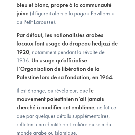
bleu et blanc, propre à la communauté
juive
(il figurait alors à la page « Pavillons »
du Petit Larousse).
Par défaut, les nationalistes arabes
locaux font usage du drapeau hedjazi de
1920
, notamment pendant la révolte de
1936.
Un usage qu’officialise
l’Organisation de libération de la
Palestine lors de sa fondation, en 1964.
Il est étrange, ou révélateur, que
le
mouvement palestinien n’ait jamais
cherché à modifier cet emblème
, ne fût-ce
que par quelques détails supplémentaires,
reflétant une identité particulière au sein du
monde arabe ou islamique.