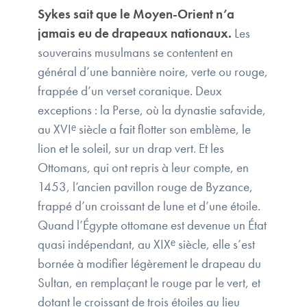
Sykes sait que le Moyen-Orient n’a
jamais eu de drapeaux nationaux.
Les
souverains musulmans se contentent en
général d’une bannière noire, verte ou rouge,
frappée d’un verset coranique. Deux
exceptions : la Perse, où la dynastie safavide,
au XVIᵉ siècle a fait flotter son emblème, le
lion et le soleil, sur un drap vert. Et les
Ottomans, qui ont repris à leur compte, en
1453, l’ancien pavillon rouge de Byzance,
frappé d’un croissant de lune et d’une étoile.
Quand l’Égypte ottomane est devenue un État
quasi indépendant, au XIXᵉ siècle, elle s’est
bornée à modifier légèrement le drapeau du
Sultan, en remplaçant le rouge par le vert, et
dotant le croissant de trois étoiles au lieu