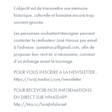
L’objectif est de transmettre une mémoire
historique, culturelle et humaine encore trop
souvent ignorée.
Les personnes souhaitant témoigner peuvent
contacter le réalisateur José Ainouz par email
à l’adresse : joseainouz@gmail.com, afin de
proposer leur récit et, si nécessaire, convenir
d’un échange avant le tournage.
POUR VOUS INSCRIRE A LA NEWSLETTER :
https://israj.media-j.com/newsletter
POUR RECEVOIR NOS INFORMATIONS
EN DIRECT SUR WHATSAPP :
http://tiny.cc/IsrajInfoIsrael