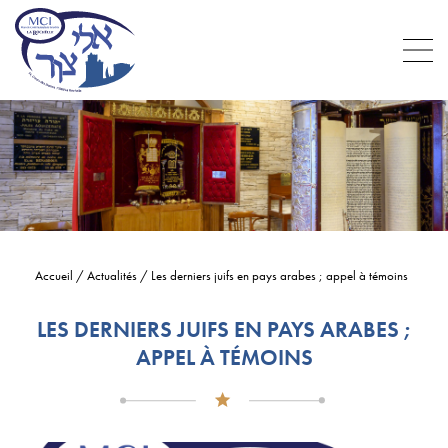
Accueil
/
Actualités
/
Les derniers juifs en pays arabes ; appel à témoins
LES DERNIERS JUIFS EN PAYS ARABES ;
APPEL À TÉMOINS