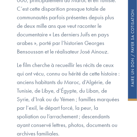
000, principalement au Maroc et en Tunisie.
C’est cette disparition presque totale de
FAIRE UN DON / PAYER SA COTISATION
communautés parfois présentes depuis plus
de deux mille ans que veut raconter le
documentaire « Les derniers Juifs en pays
arabes », porté par l’historien Georges
Bensoussan et le réalisateur José Ainouz.
Le film cherche à recueillir les récits de ceux
qui ont vécu, connu ou hérité de cette histoire :
anciens habitants du Maroc, d’Algérie, de
Tunisie, de Libye, d’Égypte, du Liban, de
Syrie, d’Irak ou du Yémen ; familles marquées
par l’exil, le départ forcé, la peur, la
spoliation ou l’arrachement ; descendants
ayant conservé lettres, photos, documents ou
archives familiales.