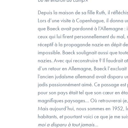
Depuis la maison de sa fille Ruth, il réfléch
Lors d’une visite à Copenhague, il donna un
que Baeck avait pardonné à l’Allemagne : il 
ceux qui lui firent personnellement du mal, 
réceptif à la propagande nazie en dépit de 
impossible. Baeck soulignait aussi que tout
nazies. Avec qui reconstruire ? Il faudrait 
d’un retour en Allemagne, Baeck l’excluait 
l’ancien judaïsme allemand avait disparu un
jadis passionnément aimé. Ce passage est pa
pour son pays était tel que son cœur en était
magnifiques paysages… Où retrouverai-je, di
Mais aujourd’hui, nous sommes en 1952, lors
habitants, et pourtant voici ce que je me sui
moi a disparu à tout jamais…