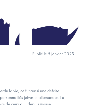
Publié le 5 janvier 2025
rdu la vie, ce fut aussi une défaite
personnalités juives et allemandes. La
oirs de ceux qui, depuis Moïse