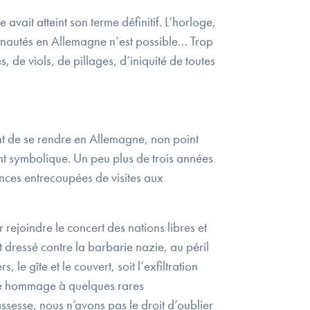
vait atteint son terme définitif. L’horloge,
munautés en Allemagne n’est possible… Trop
 de viols, de pillages, d’iniquité de toutes
nt de se rendre en Allemagne, non point
ent symbolique. Un peu plus de trois années
ences entrecoupées de visites aux
 rejoindre le concert des nations libres et
 dressé contre la barbarie nazie, au péril
le gîte et le couvert, soit l’exfiltration
ndre hommage à quelques rares
ssesse, nous n’avons pas le droit d’oublier