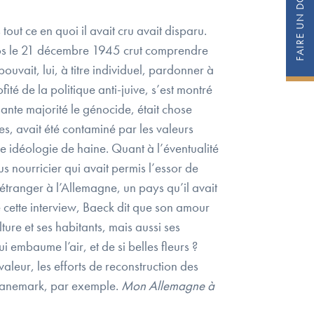
tout ce en quoi il avait cru avait disparu.
ropos le 21 décembre 1945 crut comprendre
ouvait, lui, à titre individuel, pardonner à
té de la politique anti-juive, s’est montré
ante majorité le génocide, était chose
es, avait été contaminé par les valeurs
ne idéologie de haine. Quant à l’éventualité
 nourricier qui avait permis l’essor de
étranger à l’Allemagne, un pays qu’il avait
 cette interview, Baeck dit que son amour
ture et ses habitants, mais aussi ses
embaume l’air, et de si belles fleurs ?
leur, les efforts de reconstruction des
le Danemark, par exemple.
Mon Allemagne à