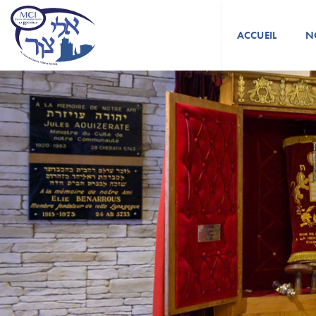
ACCUEIL
N