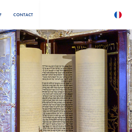
F
CONTACT