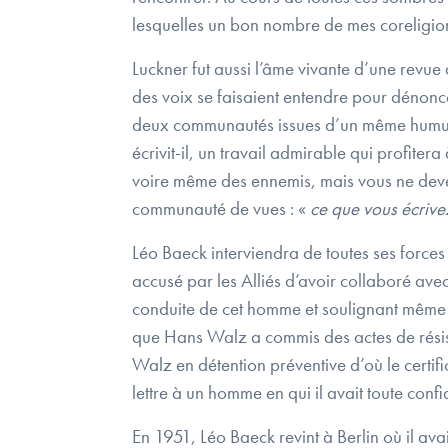
lesquelles un bon nombre de mes coreligio
Luckner fut aussi l’âme vivante d’une revue 
des voix se faisaient entendre pour dénonce
deux communautés issues d’un même humus,
écrivit-il, un travail admirable qui profiter
voire même des ennemis, mais vous ne deve
communauté de vues : «
ce que vous écrive
Léo Baeck interviendra de toutes ses forces
accusé par les Alliés d’avoir collaboré avec 
conduite de cet homme et soulignant même qu’
que Hans Walz a commis des actes de résista
Walz en détention préventive d’où le certific
lettre à un homme en qui il avait toute conf
En 1951, Léo Baeck revint à Berlin où il av