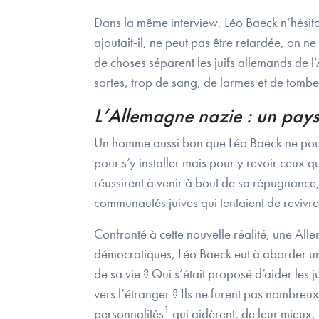
Dans la même interview, Léo Baeck n’hésitait
ajoutait-il, ne peut pas être retardée, on
de choses séparent les juifs allemands de l
sortes, trop de sang, de larmes et de tombe
L’Allemagne nazie : un pays
Un homme aussi bon que Léo Baeck ne pouvai
pour s’y installer mais pour y revoir ceux 
réussirent à venir à bout de sa répugnance,
communautés juives qui tentaient de revivre 
Confronté à cette nouvelle réalité, une Alle
démocratiques, Léo Baeck eut à aborder un a
de sa vie ? Qui s’était proposé d’aider les ju
vers l’étranger ? Ils ne furent pas nombreu
1
personnalités
qui aidèrent, de leur mieux,