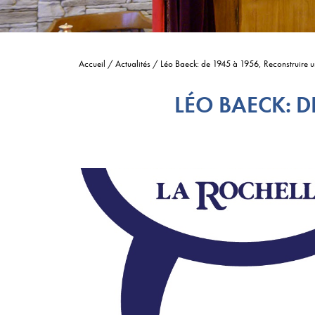
Accueil
/
Actualités
/
Léo Baeck: de 1945 à 1956, Reconstruire 
LÉO BAECK: D