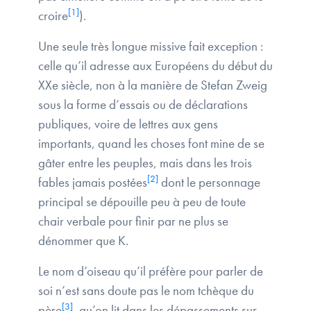
[1]
croire
).
Une seule très longue missive fait exception :
celle qu’il adresse aux Européens du début du
XXe siècle, non à la manière de Stefan Zweig
sous la forme d’essais ou de déclarations
publiques, voire de lettres aux gens
importants, quand les choses font mine de se
gâter entre les peuples, mais dans les trois
[2]
fables jamais postées
dont le personnage
principal se dépouille peu à peu de toute
chair verbale pour finir par ne plus se
dénommer que K.
Le nom d’oiseau qu’il préfère pour parler de
soi n’est sans doute pas le nom tchèque du
[3]
père
, qu’on lit dans les dépassements sur