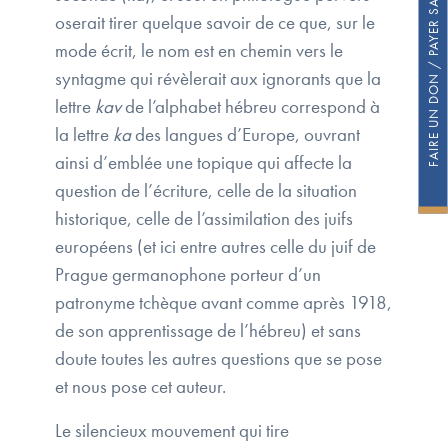
FAIRE UN DON / PAYER SA COTISATION
oserait tirer quelque savoir de ce que, sur le
mode écrit, le nom est en chemin vers le
syntagme qui révèlerait aux ignorants que la
lettre
kav
de l’alphabet hébreu correspond à
la lettre
ka
des langues d’Europe, ouvrant
ainsi d’emblée une topique qui affecte la
question de l’écriture, celle de la situation
historique, celle de l’assimilation des juifs
européens (et ici entre autres celle du juif de
Prague germanophone porteur d’un
patronyme tchèque avant comme après 1918,
de son apprentissage de l’hébreu) et sans
doute toutes les autres questions que se pose
et nous pose cet auteur.
Le silencieux mouvement qui tire