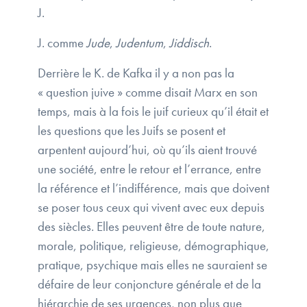
J.
J. comme
Jude
,
Judentum
,
Jiddisch
.
Derrière le K. de Kafka il y a non pas la
« question juive » comme disait Marx en son
temps, mais à la fois le juif curieux qu’il était et
les questions que les Juifs se posent et
arpentent aujourd’hui, où qu’ils aient trouvé
une société, entre le retour et l’errance, entre
la référence et l’indifférence, mais que doivent
se poser tous ceux qui vivent avec eux depuis
des siècles. Elles peuvent être de toute nature,
morale, politique, religieuse, démographique,
pratique, psychique mais elles ne sauraient se
défaire de leur conjoncture générale et de la
hiérarchie de ses urgences, non plus que