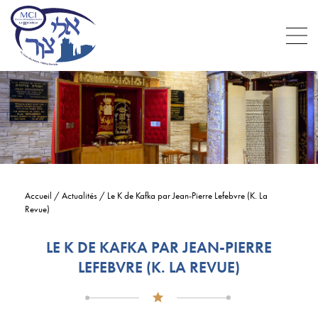
Accueil
/
Actualités
/
Le K de Kafka par Jean-Pierre Lefebvre (K. La
Revue)
LE K DE KAFKA PAR JEAN-PIERRE
LEFEBVRE (K. LA REVUE)