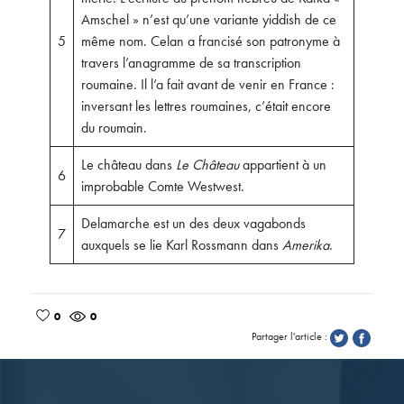
Amschel » n’est qu’une variante yiddish de ce
5
même nom. Celan a francisé son patronyme à
travers l’anagramme de sa transcription
roumaine. Il l’a fait avant de venir en France :
inversant les lettres roumaines, c’était encore
du roumain.
Le château dans
Le Château
appartient à un
6
improbable Comte Westwest.
Delamarche est un des deux vagabonds
7
auxquels se lie Karl Rossmann dans
Amerika
.
0
0
Partager l'article :