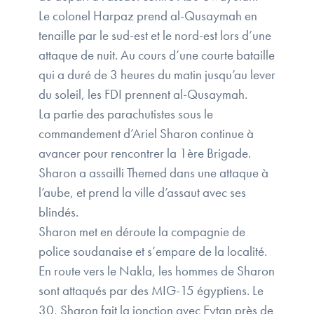
Le colonel Harpaz prend al-Qusaymah en
tenaille par le sud-est et le nord-est lors d’une
attaque de nuit. Au cours d’une courte bataille
qui a duré de 3 heures du matin jusqu’au lever
du soleil, les FDI prennent al-Qusaymah.
La partie des parachutistes sous le
commandement d’Ariel Sharon continue à
avancer pour rencontrer la 1ère Brigade.
Sharon a assailli Themed dans une attaque à
l’aube, et prend la ville d’assaut avec ses
blindés.
Sharon met en déroute la compagnie de
police soudanaise et s’empare de la localité.
En route vers le Nakla, les hommes de Sharon
sont attaqués par des MIG-15 égyptiens. Le
30, Sharon fait la jonction avec Eytan près de