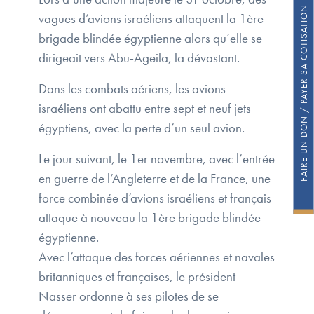
FAIRE UN DON / PAYER SA COTISATION
vagues d’avions israéliens attaquent la 1ère
brigade blindée égyptienne alors qu’elle se
dirigeait vers Abu-Ageila, la dévastant.
Dans les combats aériens, les avions
israéliens ont abattu entre sept et neuf jets
égyptiens, avec la perte d’un seul avion.
Le jour suivant, le 1er novembre, avec l’entrée
en guerre de l’Angleterre et de la France, une
force combinée d’avions israéliens et français
attaque à nouveau la 1ère brigade blindée
égyptienne.
Avec l’attaque des forces aériennes et navales
britanniques et françaises, le président
Nasser ordonne à ses pilotes de se