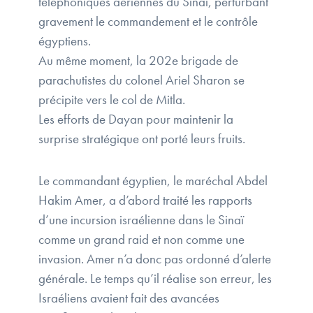
téléphoniques aériennes du Sinaï, perturbant
gravement le commandement et le contrôle
égyptiens.
Au même moment, la 202e brigade de
parachutistes du colonel Ariel Sharon se
précipite vers le col de Mitla.
Les efforts de Dayan pour maintenir la
surprise stratégique ont porté leurs fruits.
Le commandant égyptien, le maréchal Abdel
Hakim Amer, a d’abord traité les rapports
d’une incursion israélienne dans le Sinaï
comme un grand raid et non comme une
invasion. Amer n’a donc pas ordonné d’alerte
générale. Le temps qu’il réalise son erreur, les
Israéliens avaient fait des avancées