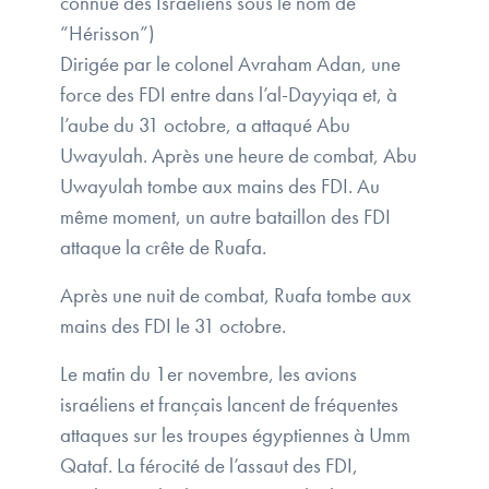
connue des Israéliens sous le nom de
“Hérisson”)
Dirigée par le colonel Avraham Adan, une
force des FDI entre dans l’al-Dayyiqa et, à
l’aube du 31 octobre, a attaqué Abu
Uwayulah. Après une heure de combat, Abu
Uwayulah tombe aux mains des FDI. Au
même moment, un autre bataillon des FDI
attaque la crête de Ruafa.
Après une nuit de combat, Ruafa tombe aux
mains des FDI le 31 octobre.
Le matin du 1er novembre, les avions
israéliens et français lancent de fréquentes
attaques sur les troupes égyptiennes à Umm
Qataf. La férocité de l’assaut des FDI,