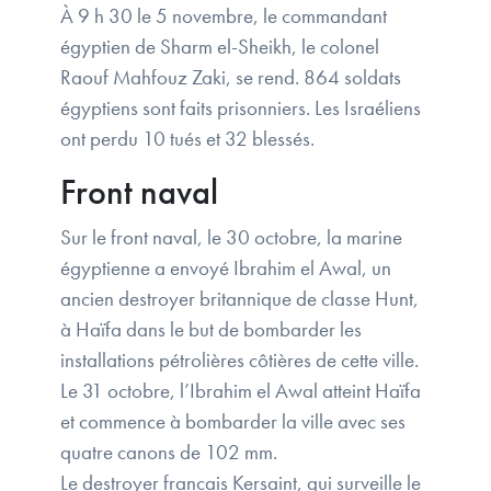
À 9 h 30 le 5 novembre, le commandant
égyptien de Sharm el-Sheikh, le colonel
Raouf Mahfouz Zaki, se rend. 864 soldats
égyptiens sont faits prisonniers. Les Israéliens
ont perdu 10 tués et 32 blessés.
Front naval
Sur le front naval, le 30 octobre, la marine
égyptienne a envoyé Ibrahim el Awal, un
ancien destroyer britannique de classe Hunt,
à Haïfa dans le but de bombarder les
installations pétrolières côtières de cette ville.
Le 31 octobre, l’Ibrahim el Awal atteint Haïfa
et commence à bombarder la ville avec ses
quatre canons de 102 mm.
Le destroyer français Kersaint, qui surveille le