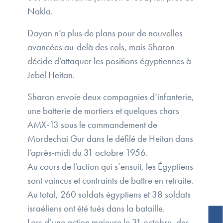
Nakla.
Dayan n’a plus de plans pour de nouvelles
avancées au-delà des cols, mais Sharon
décide d’attaquer les positions égyptiennes à
Jebel Heitan.
Sharon envoie deux compagnies d’infanterie,
une batterie de mortiers et quelques chars
AMX-13 sous le commandement de
Mordechai Gur dans le défilé de Heitan dans
l’après-midi du 31 octobre 1956.
Au cours de l’action qui s’ensuit, les Égyptiens
sont vaincus et contraints de battre en retraite.
Au total, 260 soldats égyptiens et 38 soldats
israéliens ont été tués dans la bataille.
Lors d’une action majeure le 31 octobre, des