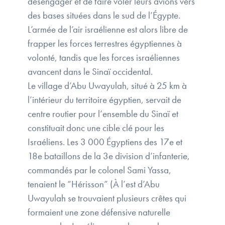
désengager et de faire voler leurs avions vers
des bases situées dans le sud de l’Égypte.
L’armée de l’air israélienne est alors libre de
frapper les forces terrestres égyptiennes à
volonté, tandis que les forces israéliennes
avancent dans le Sinaï occidental.
Le village d’Abu Uwayulah, situé à 25 km à
l’intérieur du territoire égyptien, servait de
centre routier pour l’ensemble du Sinaï et
constituait donc une cible clé pour les
Israéliens. Les 3 000 Égyptiens des 17e et
18e bataillons de la 3e division d’infanterie,
commandés par le colonel Sami Yassa,
tenaient le “Hérisson” (À l’est d’Abu
Uwayulah se trouvaient plusieurs crêtes qui
formaient une zone défensive naturelle