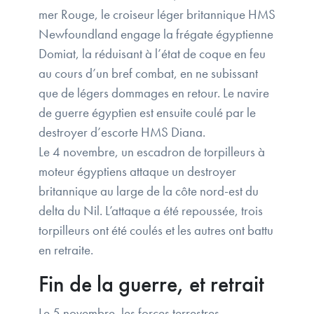
mer Rouge, le croiseur léger britannique HMS
Newfoundland engage la frégate égyptienne
Domiat, la réduisant à l’état de coque en feu
au cours d’un bref combat, en ne subissant
que de légers dommages en retour. Le navire
de guerre égyptien est ensuite coulé par le
destroyer d’escorte HMS Diana.
Le 4 novembre, un escadron de torpilleurs à
moteur égyptiens attaque un destroyer
britannique au large de la côte nord-est du
delta du Nil. L’attaque a été repoussée, trois
torpilleurs ont été coulés et les autres ont battu
en retraite.
Fin de la guerre, et retrait
Le 5 novembre, les forces terrestres