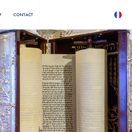
F
CONTACT