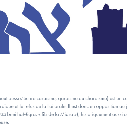
braïque et le refus de la Loi orale. Il est donc en opposition 
euse.