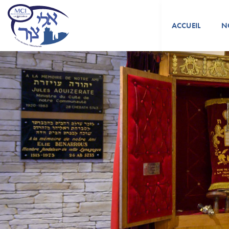
ACCUEIL
N