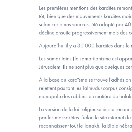
Les premières mentions des karaïtes remont
tôt, bien que des mouvements karaïtes moins
selon certaines sources, été adopté par 40
décline ensuite progressivement mais des c
Aujourd’hui il y a 30 000 karaïtes dans l
Les samaritains (le samaritanisme est appar
Jérusalem. Ils ne sont plus que quelques ce
À la base du karaïsme se trouve l’adhésion à 
rejettent pas tant les Talmuds (corpus consi
monopole des rabbins en matière de halakha
La version de la loi religieuse écrite reconn
par les massorètes. Selon le site internet de
reconnaissent tout le Tanakh, la Bible hébr