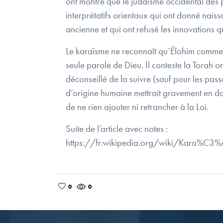
ont montré que le judaïsme occidental des p
interprétatifs orientaux qui ont donné naissa
ancienne et qui ont refusé les innovations q
Le karaïsme ne reconnaît qu’Élohim comme 
seule parole de Dieu. Il conteste la Torah o
déconseillé de la suivre (sauf pour les pas
d’origine humaine mettrait gravement en da
de ne rien ajouter ni retrancher à la Loi.
Suite de l’article avec notes :
https://fr.wikipedia.org/wiki/Ka
0
0