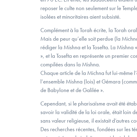
reposer le culte non seulement sur le Templ
isolées et minoritaires aient subsisté.
Complément à la Torah écrite, la Torah oral
Mais de peur qu’elle soit perdue (la Michna
rédiger la Mishna et la Tosefta. La Mishna 
», et la Tosefta en représente un premier c
compilées dans la Mishna.
Chaque article de la Michna fut lui-même l’
l’ensemble Mishna (lois) et Gémara (commen
de Babylone et de Galilée ».
Cependant, si le pharisaïsme avait été étab
savoir la validité de la loi orale, était loi
sans valeur religieuse, il existait d’autres
Des recherches récentes, fondées sur les té