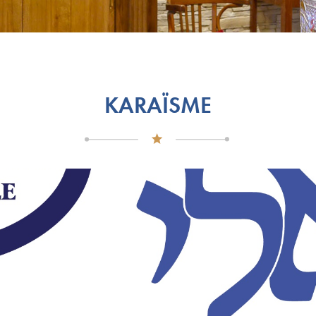
KARAÏSME