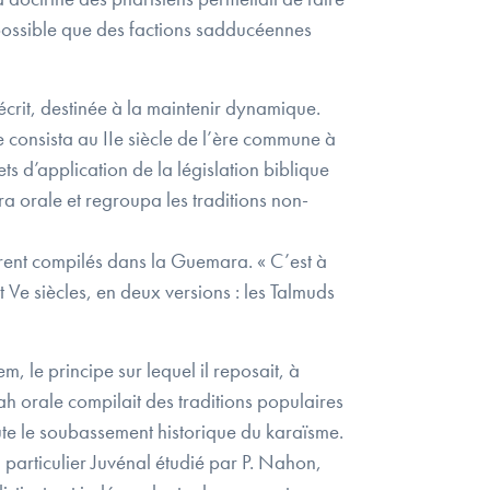
impossible que des factions sadducéennes
écrit, destinée à la maintenir dynamique.
e consista au IIe siècle de l’ère commune à
s d’application de la législation biblique
ra orale et regroupa les traditions non-
furent compilés dans la Guemara. « C’est à
Ve siècles, en deux versions : les Talmuds
, le principe sur lequel il reposait, à
orah orale compilait des traditions populaires
oute le soubassement historique du karaïsme.
 particulier Juvénal étudié par P. Nahon,