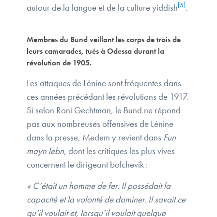
[5]
autour de la langue et de la culture yiddish
.
Membres du Bund veillant les corps de trois de
leurs camarades, tués à Odessa durant la
révolution de 1905.
Les attaques de Lénine sont fréquentes dans
ces années précédant les révolutions de 1917.
Si selon Roni Gechtman, le Bund ne répond
pas aux nombreuses offensives de Lénine
dans la presse, Medem y revient dans
Fun
mayn lebn
, dont les critiques les plus vives
concernent le dirigeant bolchevik :
« C’était un homme de fer. Il possédait la
capacité et la volonté de dominer. Il savait ce
qu’il voulait et, lorsqu’il voulait quelque