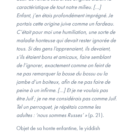
caractéristique de tout notre milieu. […]
Enfant, j’en étais profondément imprégné. Je
portais cette origine juive comme un fardeau.
C’était pour moi une humiliation, une sorte de
maladie honteuse qui devait rester ignorée de
tous. Si des gens l’apprenaient, ils devaient,
s’ils étaient bons et amicaux, faire semblant
de l’ignorer, exactement comme on feint de
ne pas remarquer la bosse du bossu ou la
jambe d’un boiteux, afin de ne pas faire de
peine à un infirme. […] Et je ne voulais pas
être Juif ; je ne me considérais pas comme Juif.
Tel un perroquet, je répétais comme les
adultes : ‘nous sommes Russes’ »
(p. 21).
Objet de sa honte enfantine, le yiddish