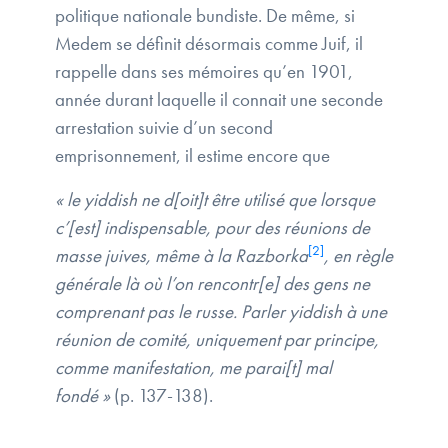
politique nationale bundiste. De même, si
Medem se définit désormais comme Juif, il
rappelle dans ses mémoires qu’en 1901,
année durant laquelle il connait une seconde
arrestation suivie d’un second
emprisonnement, il estime encore que
« le yiddish ne d[oit]t être utilisé que lorsque
c’[est] indispensable, pour des réunions de
[2]
masse juives, même à la Razborka
, en règle
générale là où l’on rencontr[e] des gens ne
comprenant pas le russe. Parler yiddish à une
réunion de comité, uniquement par principe,
comme manifestation, me parai[t] mal
fondé »
(p. 137-138).