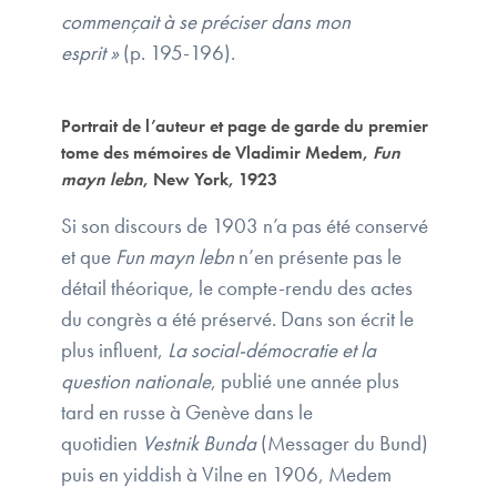
commençait à se préciser dans mon
esprit »
(p. 195-196).
Portrait de l’auteur et page de garde du premier
tome des mémoires de Vladimir Medem,
Fun
mayn lebn
, New York, 1923
Si son discours de 1903 n’a pas été conservé
et que
Fun mayn lebn
n’en présente pas le
détail théorique, le compte-rendu des actes
du congrès a été préservé. Dans son écrit le
plus influent,
La social-démocratie et la
question nationale
, publié une année plus
tard en russe à Genève dans le
quotidien
Vestnik Bunda
(Messager du Bund)
puis en yiddish à Vilne en 1906, Medem