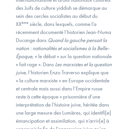
des Juifs de culture yiddish se démarque au
sein des cercles socialistes au début du
ème
XX
siècle, dans lesquels, comme l’a
récemment documenté l’historien Jean-Numa
Ducange dans
Quand la gauche pensait la
nation : nationalités et socialismes à la Belle-
Époque
, « le débat » sur la question nationale
« fait rage ». Dans
Les marxistes et la question
juive
, l’historien Enzo Traverso explique que
« la culture marxiste » en Europe occidentale
et centrale mais aussi dans l’Empire russe
reste à cette époque « prisonnière d’une
interprétation de l’histoire juive, héritée dans
une large mesure des Lumières, qui identifi[e]
émancipation et assimilation, qui n’arriv[e] à
concevoir la fin de l’oppression juive qu’en