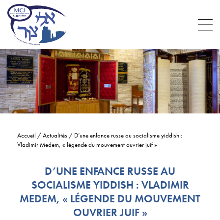
Accueil
/
Actualités
/
D’une enfance russe au socialisme yiddish :
Vladimir Medem, « légende du mouvement ouvrier juif »
D’UNE ENFANCE RUSSE AU
SOCIALISME YIDDISH : VLADIMIR
MEDEM, « LÉGENDE DU MOUVEMENT
OUVRIER JUIF »