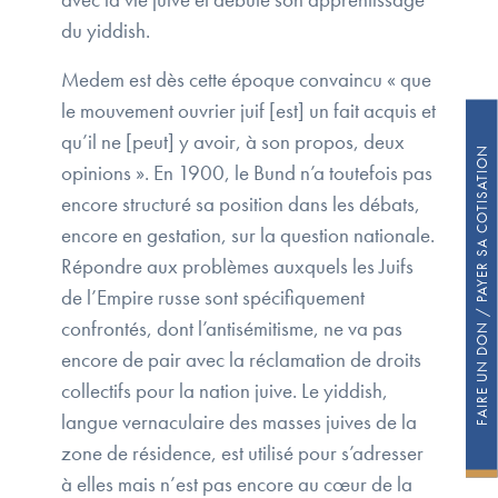
du yiddish.
Medem est dès cette époque convaincu « que
le mouvement ouvrier juif [est] un fait acquis et
qu’il ne [peut] y avoir, à son propos, deux
FAIRE UN DON / PAYER SA COTISATION
opinions ». En 1900, le Bund n’a toutefois pas
encore structuré sa position dans les débats,
encore en gestation, sur la question nationale.
Répondre aux problèmes auxquels les Juifs
de l’Empire russe sont spécifiquement
confrontés, dont l’antisémitisme, ne va pas
encore de pair avec la réclamation de droits
collectifs pour la nation juive. Le yiddish,
langue vernaculaire des masses juives de la
zone de résidence, est utilisé pour s’adresser
à elles mais n’est pas encore au cœur de la