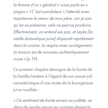
la femme d’un « général » russe parle en «
jargon » ! C’est scandaleux ! J’attends avec
impatience le retour de mon père, car je sais
qu’en sa présence, cela ne peut se produire.
Effectivement, on entend ses pas, et Leyke [la
vieille domestique juive] disparaît rapidement
dans la cuisine. Je respire avec soulagement :
la maison est de nouveau authentiquement
russe »
(p.19).
Ce premier chapitre témoigne de la honte de
la famille Medem à l’égard de son passé juif,
caractéristique d’une strate de la bourgeoisie
juive russifiée :
« Ce sentiment de honte envers sa judéité, ce
désir de rendre secret ses origines étaient la