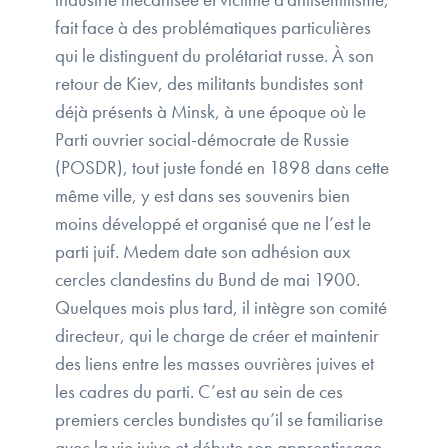
fait face à des problématiques particulières
qui le distinguent du prolétariat russe. À son
retour de Kiev, des militants bundistes sont
déjà présents à Minsk, à une époque où le
Parti ouvrier social-démocrate de Russie
(POSDR), tout juste fondé en 1898 dans cette
même ville, y est dans ses souvenirs bien
moins développé et organisé que ne l’est le
parti juif. Medem date son adhésion aux
cercles clandestins du Bund de mai 1900.
Quelques mois plus tard, il intègre son comité
directeur, qui le charge de créer et maintenir
des liens entre les masses ouvrières juives et
les cadres du parti. C’est au sein de ces
premiers cercles bundistes qu’il se familiarise
avec la vie juive et débute son apprentissage