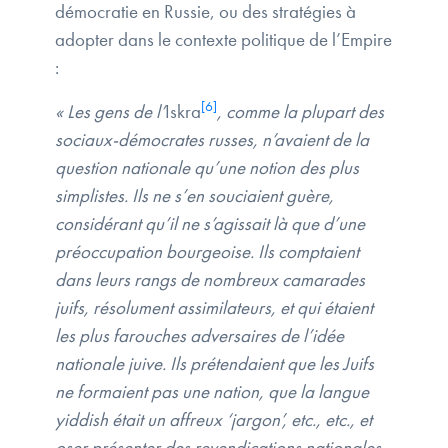
démocratie en Russie, ou des stratégies à
adopter dans le contexte politique de l’Empire
:
[6]
« Les gens de l’
Iskra
, comme la plupart des
sociaux-démocrates russes, n’avaient de la
question nationale qu’une notion des plus
simplistes. Ils ne s’en souciaient guère,
considérant qu’il ne s’agissait là que d’une
préoccupation bourgeoise. Ils comptaient
dans leurs rangs de nombreux camarades
juifs, résolument assimilateurs, et qui étaient
les plus farouches adversaires de l’idée
nationale juive. Ils prétendaient que les Juifs
ne formaient pas une nation, que la langue
yiddish était un affreux ‘jargon’, etc., etc., et
oser présenter des revendications nationales