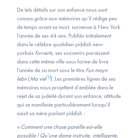
De tels détails sur son enfance nous sont
connus grâce aux mémoires qu’il rédige peu
de temps avant sa mort, survenue à New York
l’année de ses 44 ans. Publiés initialement
dans le célèbre quotidien yiddish new-
yorkais
Forverts
, ses souvenirs paraissent
dans cette même ville sous forme de livre
l’année de sa mort sous le titre
Fun mayn
[1]
lebn
(
Ma vie
). Les premières lignes de ses
mémoires nous projettent d’emblée dans le
rejet de sa judéité durant son enfance, attitude
qui se manifeste particulièrement lorsqu’il
saisit sa mère parlant yiddish :
« Comment une chose pareille est-elle
possible ! Qu’une dame instruite, intelligente,