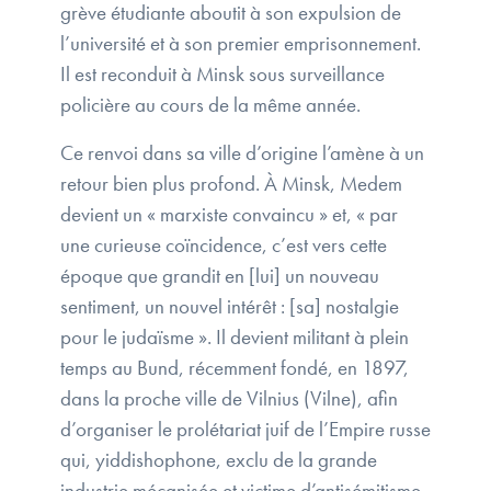
grève étudiante aboutit à son expulsion de
l’université et à son premier emprisonnement.
Il est reconduit à Minsk sous surveillance
policière au cours de la même année.
Ce renvoi dans sa ville d’origine l’amène à un
retour bien plus profond. À Minsk, Medem
devient un « marxiste convaincu » et, « par
une curieuse coïncidence, c’est vers cette
époque que grandit en [lui] un nouveau
sentiment, un nouvel intérêt : [sa] nostalgie
pour le judaïsme ». Il devient militant à plein
temps au Bund, récemment fondé, en 1897,
dans la proche ville de Vilnius (Vilne), afin
d’organiser le prolétariat juif de l’Empire russe
qui, yiddishophone, exclu de la grande
industrie mécanisée et victime d’antisémitisme,