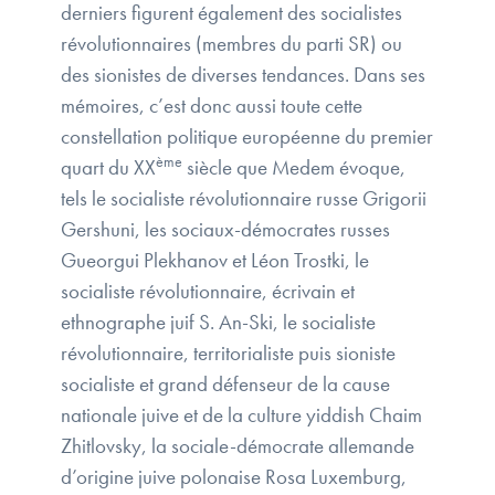
derniers figurent également des socialistes
révolutionnaires (membres du parti SR) ou
des sionistes de diverses tendances. Dans ses
mémoires, c’est donc aussi toute cette
constellation politique européenne du premier
ème
quart du XX
siècle que Medem évoque,
tels le socialiste révolutionnaire russe Grigorii
Gershuni, les sociaux-démocrates russes
Gueorgui Plekhanov et Léon Trostki, le
socialiste révolutionnaire, écrivain et
ethnographe juif S. An-Ski, le socialiste
révolutionnaire, territorialiste puis sioniste
socialiste et grand défenseur de la cause
nationale juive et de la culture yiddish Chaim
Zhitlovsky, la sociale-démocrate allemande
d’origine juive polonaise Rosa Luxemburg,