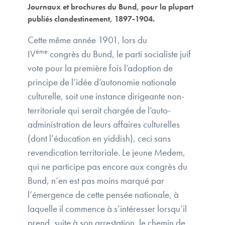
Journaux et brochures du Bund, pour la plupart
publiés clandestinement, 1897-1904.
Cette même année 1901, lors du
ème
IV
congrès du Bund, le parti socialiste juif
vote pour la première fois l’adoption de
principe de l’idée d’autonomie nationale
culturelle, soit une instance dirigeante non-
territoriale qui serait chargée de l’auto-
administration de leurs affaires culturelles
(dont l’éducation en yiddish), ceci sans
revendication territoriale. Le jeune Medem,
qui ne participe pas encore aux congrès du
Bund, n’en est pas moins marqué par
l’émergence de cette pensée nationale, à
laquelle il commence à s’intéresser lorsqu’il
prend, suite à son arrestation, le chemin de