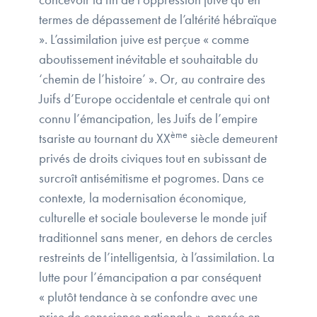
termes de dépassement de l’altérité hébraïque
». L’assimilation juive est perçue « comme
aboutissement inévitable et souhaitable du
‘chemin de l’histoire’ ». Or, au contraire des
Juifs d’Europe occidentale et centrale qui ont
connu l’émancipation, les Juifs de l’empire
ème
tsariste au tournant du XX
siècle demeurent
privés de droits civiques tout en subissant de
surcroît antisémitisme et pogromes. Dans ce
contexte, la modernisation économique,
culturelle et sociale bouleverse le monde juif
traditionnel sans mener, en dehors de cercles
restreints de l’intelligentsia, à l’assimilation. La
lutte pour l’émancipation a par conséquent
« plutôt tendance à se confondre avec une
prise de conscience nationale », pensée en