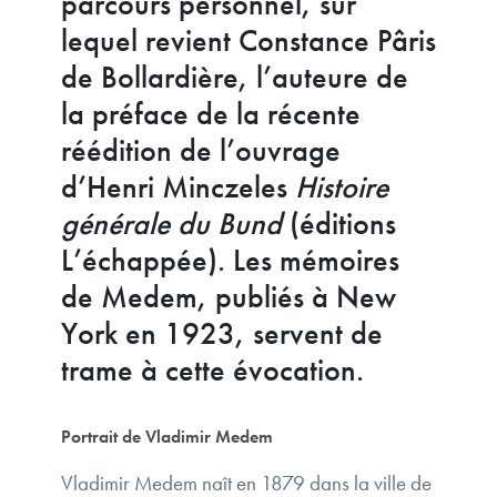
parcours personnel, sur
lequel revient Constance Pâris
de Bollardière, l’auteure de
la préface de la récente
réédition de l’ouvrage
d’Henri Minczeles
Histoire
générale du Bund
(éditions
L’échappée). Les mémoires
de Medem, publiés à New
York en 1923, servent de
trame à cette évocation.
Portrait de Vladimir Medem
Vladimir Medem naît en 1879 dans la ville de