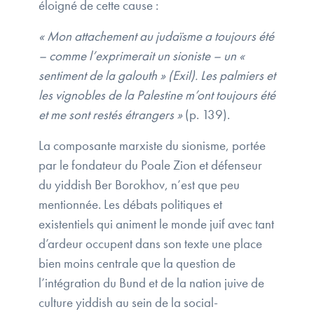
éloigné de cette cause :
« Mon attachement au judaïsme a toujours été
– comme l’exprimerait un sioniste – un «
sentiment de la galouth » (Exil). Les palmiers et
les vignobles de la Palestine m’ont toujours été
et me sont restés étrangers »
(p. 139).
La composante marxiste du sionisme, portée
par le fondateur du Poale Zion et défenseur
du yiddish Ber Borokhov, n’est que peu
mentionnée. Les débats politiques et
existentiels qui animent le monde juif avec tant
d’ardeur occupent dans son texte une place
bien moins centrale que la question de
l’intégration du Bund et de la nation juive de
culture yiddish au sein de la social-