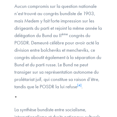
Aucun compromis sur la question nationale
n’est trouvé au congrès bundiste de 1903,
mais Medem y fait forte impression sur les
dirigeants du parti et rejoint la même année la
ème
délégation du Bund au II
congrès du
POSDR. Demeuré célèbre pour avoir acté la
division entre bolcheviks et mencheviks, ce
congrès aboutit également à la séparation du
Bund et du parti russe. Le Bund ne peut
transiger sur sa représentation autonome du
prolétariat juif, qui constitue sa raison d’être,
[4]
tandis que le POSDR la lui refuse
.
*
La synthèse bundiste entre socialisme,
internationalisme et droits nationaux culturels