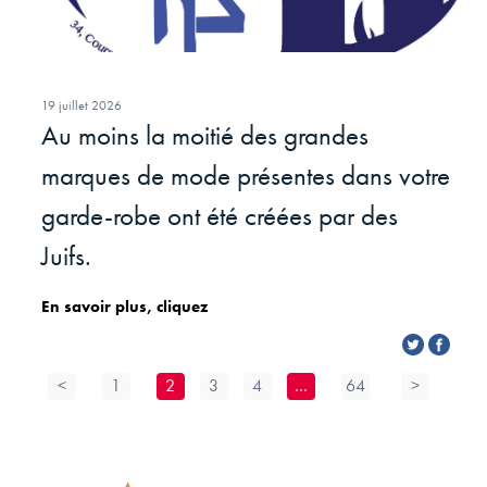
19 juillet 2026
Au moins la moitié des grandes
marques de mode présentes dans votre
garde-robe ont été créées par des
Juifs.
En savoir plus, cliquez
<
1
2
3
4
…
64
>