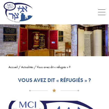
Accueil
/
Actualités
/
Vous avez dit « réfugiés » ?
VOUS AVEZ DIT « RÉFUGIÉS » ?