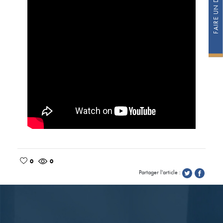
0
0
Partager l'article :