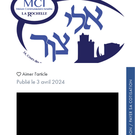
Aimer l'article
Publié le 3 avril 2024
FAIRE UN DON / PAYER SA COTISATION