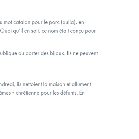
au mot catalan pour le porc (xulla), en
Quoi qu’il en soit, ce nom était conçu pour
publique ou porter des bijoux. Ils ne peuvent
endredi, ils nettoient la maison et allument
 âmes » chrétienne pour les défunts. En