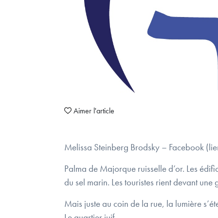
Aimer l'article
Melissa Steinberg Brodsky – Facebook (lien
Palma de Majorque ruisselle d’or. Les édific
du sel marin. Les touristes rient devant une
Mais juste au coin de la rue, la lumière s’étei
Le quartier juif.