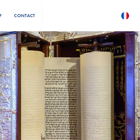
F
CONTACT