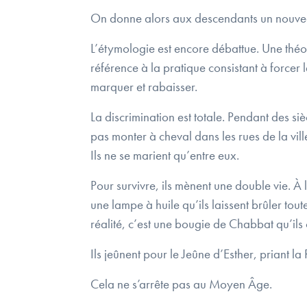
On donne alors aux descendants un nouve
L’étymologie est encore débattue. Une théori
référence à la pratique consistant à forcer
marquer et rabaisser.
La discrimination est totale. Pendant des si
pas monter à cheval dans les rues de la vill
Ils ne se marient qu’entre eux.
Pour survivre, ils mènent une double vie. À l’
une lampe à huile qu’ils laissent brûler tou
réalité, c’est une bougie de Chabbat qu’ils 
Ils jeûnent pour le Jeûne d’Esther, priant la 
Cela ne s’arrête pas au Moyen Âge.