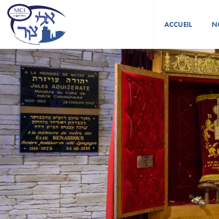
ACCUEIL
N