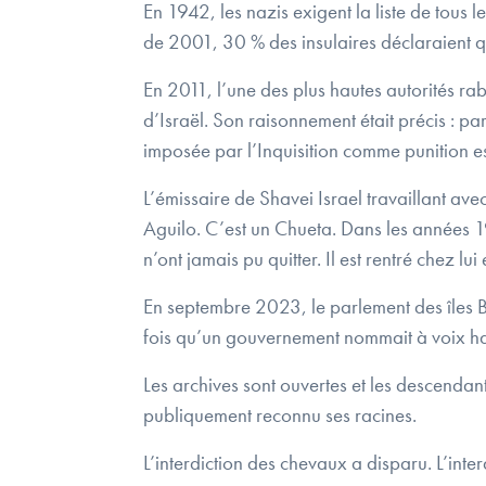
En 1942, les nazis exigent la liste de tous 
de 2001, 30 % des insulaires déclaraient qu
En 2011, l’une des plus hautes autorités rab
d’Israël. Son raisonnement était précis : pa
imposée par l’Inquisition comme punition est
L’émissaire de Shavei Israel travaillant 
Aguilo. C’est un Chueta. Dans les années 197
n’ont jamais pu quitter. Il est rentré chez lu
En septembre 2023, le parlement des îles Ba
fois qu’un gouvernement nommait à voix haut
Les archives sont ouvertes et les descendant
publiquement reconnu ses racines.
L’interdiction des chevaux a disparu. L’inte