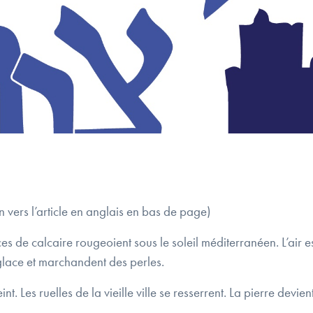
 vers l’article en anglais en bas de page)
es de calcaire rougeoient sous le soleil méditerranéen. L’air 
 glace et marchandent des perles.
nt. Les ruelles de la vieille ville se resserrent. La pierre devient