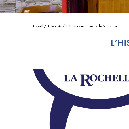
Accueil
/
Actualités
/
L’histoire des Chuetas de Majorque
L’H