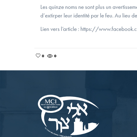
Les quinze noms ne sont plus un avertissement
d’extirper leur identité par le feu. Au lieu 
Lien vers l’article : https://www.fac
0
0