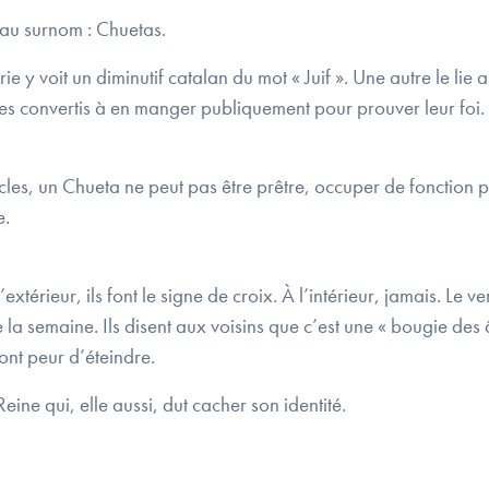
au surnom : Chuetas.
e y voit un diminutif catalan du mot « Juif ». Une autre le lie 
 les convertis à en manger publiquement pour prouver leur foi. 
ècles, un Chueta ne peut pas être prêtre, occuper de fonction 
e.
extérieur, ils font le signe de croix. À l’intérieur, jamais. Le v
te la semaine. Ils disent aux voisins que c’est une « bougie des
ont peur d’éteindre.
Reine qui, elle aussi, dut cacher son identité.