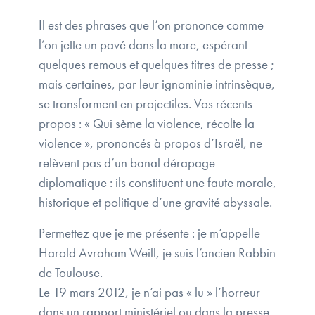
Il est des phrases que l’on prononce comme
l’on jette un pavé dans la mare, espérant
quelques remous et quelques titres de presse ;
mais certaines, par leur ignominie intrinsèque,
se transforment en projectiles. Vos récents
propos : « Qui sème la violence, récolte la
violence », prononcés à propos d’Israël, ne
relèvent pas d’un banal dérapage
diplomatique : ils constituent une faute morale,
historique et politique d’une gravité abyssale.
Permettez que je me présente : je m’appelle
Harold Avraham Weill, je suis l’ancien Rabbin
de Toulouse.
Le 19 mars 2012, je n’ai pas « lu » l’horreur
dans un rapport ministériel ou dans la presse