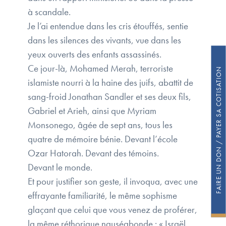
à scandale.
Je l’ai entendue dans les cris étouffés, sentie
dans les silences des vivants, vue dans les
yeux ouverts des enfants assassinés.
Ce jour-là, Mohamed Merah, terroriste
FAIRE UN DON / PAYER SA COTISATION
islamiste nourri à la haine des juifs, abattit de
sang-froid Jonathan Sandler et ses deux fils,
Gabriel et Arieh, ainsi que Myriam
Monsonego, âgée de sept ans, tous les
quatre de mémoire bénie. Devant l’école
Ozar Hatorah. Devant des témoins.
Devant le monde.
Et pour justifier son geste, il invoqua, avec une
effrayante familiarité, le même sophisme
glaçant que celui que vous venez de proférer,
la même réthorique nauséabonde : « Israël