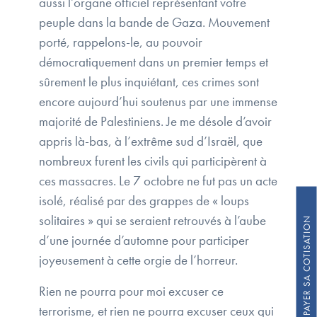
aussi l’organe officiel représentant votre
peuple dans la bande de Gaza. Mouvement
porté, rappelons-le, au pouvoir
démocratiquement dans un premier temps et
sûrement le plus inquiétant, ces crimes sont
encore aujourd’hui soutenus par une immense
majorité de Palestiniens. Je me désole d’avoir
appris là-bas, à l’extrême sud d’Israël, que
nombreux furent les civils qui participèrent à
ces massacres. Le 7 octobre ne fut pas un acte
isolé, réalisé par des grappes de « loups
solitaires » qui se seraient retrouvés à l’aube
FAIRE UN DON / PAYER SA COTISATION
d’une journée d’automne pour participer
joyeusement à cette orgie de l’horreur.
Rien ne pourra pour moi excuser ce
terrorisme, et rien ne pourra excuser ceux qui