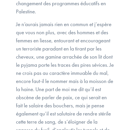
changement des programmes éducatifs en
Palestine.
Je n’aurais jamais rien en commun et j’espère
que vous non plus, avec des hommes et des
femmes en liesse, entourant et encourageant
un terroriste paradant en la tirant par les
cheveux, une gamine arrachée de son lit dont
le pyjama porte les traces des pires sévices. Je
ne crois pas au caractère immuable du mal,
encore faut-il le nommer mais à la moisson de
la haine. Une part de moi me dit qu’il est
obscène de parler de paix, ce qui serait en
fait le salaire des bouchers, mais je pense
également qu’il est salutaire de rendre stérile
cette terre de sang, de s’éloigner de la
sagesse du fusil, d’engloutir les tunnels et de