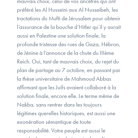
mauvais choix, celui de vos ancêtres qui ont
préféré les Al Husseini aux Al Nusseibeh, les
tractations du Mufti de Jérusalem pour obtenir
l’assurance de la bouche d’Hitler qu’il y aurait
aussi en Palestine une solution finale, la
profonde tristesse des rues de Gaza, Hébron,
de Jénine à l’annonce de la chute du IIIème
Reich. Oui, tant de mauvais choix, du rejet du
plan de partage au 7 octobre, en passant par
la thèse universitaire de Mahmoud Abbas
affirmant que les Juifs avaient collaboré à la
solution finale, encore elle. Le terme même de
Nakba, sans rentrer dans les toujours
légitimes querelles historiques, est aussi une
exonération sémantique de toute
responsabilité. Votre peuple est aussi le