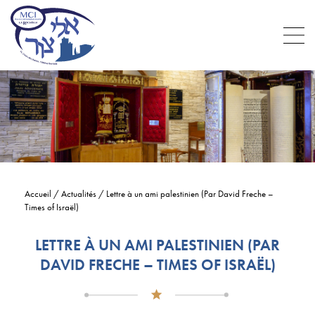
Accueil
/
Actualités
/
Lettre à un ami palestinien (Par David Freche –
Times of Israël)
LETTRE À UN AMI PALESTINIEN (PAR
DAVID FRECHE – TIMES OF ISRAËL)