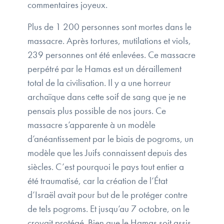
commentaires joyeux.
Plus de 1 200 personnes sont mortes dans le
massacre. Après tortures, mutilations et viols,
239 personnes ont été enlevées. Ce massacre
perpétré par le Hamas est un déraillement
total de la civilisation. Il y a une horreur
archaïque dans cette soif de sang que je ne
pensais plus possible de nos jours. Ce
massacre s’apparente à un modèle
d’anéantissement par le biais de pogroms, un
modèle que les Juifs connaissent depuis des
siècles. C’est pourquoi le pays tout entier a
été traumatisé, car la création de l’État
d’Israël avait pour but de le protéger contre
de tels pogroms. Et jusqu’au 7 octobre, on le
croyait protégé. Bien que le Hamas soit assis