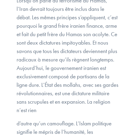
Lorsqu’on parle du terrorisme du Hamas,
l’Iran devrait toujours être inclus dans le
débat. Les mêmes principes s’appliquent, c’est
pourquoi le grand frère iranien finance, arme
et fait du petit frère du Hamas son acolyte. Ce
sont deux dictatures impitoyables. Et nous
savons que tous les dictateurs deviennent plus
radicaux à mesure qu’ils règnent longtemps.
Aujourd’hui, le gouvernement iranien est
exclusivement composé de partisans de la
ligne dure. L’État des mollahs, avec ses gardes
révolutionnaires, est une dictature militaire
sans scrupules et en expansion. La religion
n’est rien
d’autre qu’un camouflage. L’Islam politique
signifie le mépris de l’humanité, les