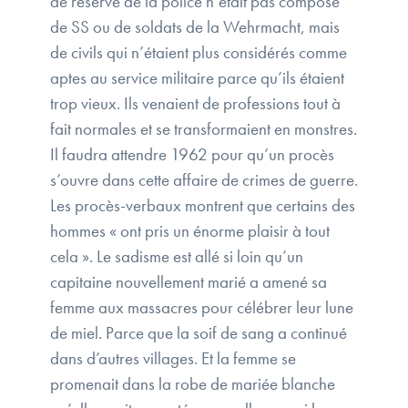
de réserve de la police n’était pas composé
de SS ou de soldats de la Wehrmacht, mais
de civils qui n’étaient plus considérés comme
aptes au service militaire parce qu’ils étaient
trop vieux. Ils venaient de professions tout à
fait normales et se transformaient en monstres.
Il faudra attendre 1962 pour qu’un procès
s’ouvre dans cette affaire de crimes de guerre.
Les procès-verbaux montrent que certains des
hommes « ont pris un énorme plaisir à tout
cela ». Le sadisme est allé si loin qu’un
capitaine nouvellement marié a amené sa
femme aux massacres pour célébrer leur lune
de miel. Parce que la soif de sang a continué
dans d’autres villages. Et la femme se
promenait dans la robe de mariée blanche