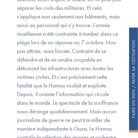
séparer les civils des militaires. Et cela
s’applique non seulement aux bâtiments, mais
aussi au personnel qui s’y trouve. L’armée
israélienne a été contrainte à tomber dans ce
piège lors de sa réponse au 7 octobre. Non
FAIRE UN DON / PAYER SA COTISATION
pas attirée, mais forcée. Contraint de se
défendre et de se rendre coupable en
détruisant les infrastructures avec toutes les
victimes civiles. Et c’est précisément cette
fatalité que le Hamas voulait et exploite.
Depuis, il oriente l’information qui circule
dans le monde. Le spectacle de la souffrance
nous dérange quotidiennement. Mais aucun
journaliste de guerre ne peut travailler de
manière indépendante à Gaza. Le Hamas
contrôle la sélection des images et orchestre