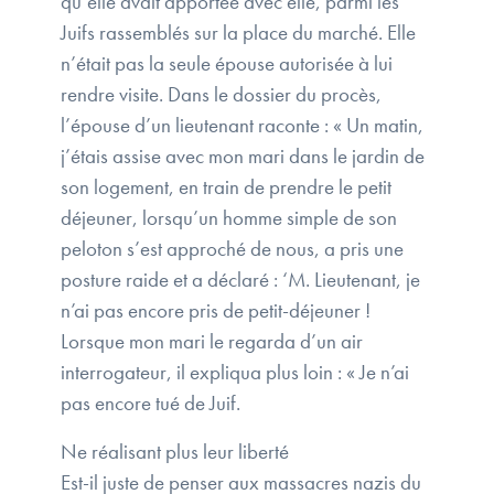
qu’elle avait apportée avec elle, parmi les
Juifs rassemblés sur la place du marché. Elle
n’était pas la seule épouse autorisée à lui
rendre visite. Dans le dossier du procès,
l’épouse d’un lieutenant raconte : « Un matin,
j’étais assise avec mon mari dans le jardin de
son logement, en train de prendre le petit
déjeuner, lorsqu’un homme simple de son
peloton s’est approché de nous, a pris une
posture raide et a déclaré : ‘M. Lieutenant, je
n’ai pas encore pris de petit-déjeuner !
Lorsque mon mari le regarda d’un air
interrogateur, il expliqua plus loin : « Je n’ai
pas encore tué de Juif.
Ne réalisant plus leur liberté
Est-il juste de penser aux massacres nazis du