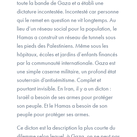
toute la bande de Gaza et a établi une
dictature incontestée. Incontesté car personne
qui le remet en question ne vit longtemps. Au
lieu d’un réseau social pour la population, le
Hamas a construit un réseau de tunnels sous
les pieds des Palestiniens. Même sous les
hôpitaux, écoles et jardins d’enfants financés
par la communauté internationale. Gaza est
une simple caserne militaire, un profond état
souterrain d’antisémitisme. Complet et
pourtant invisible. En Iran, il y a un dicton :
Israël a besoin de ses armes pour protéger
son peuple. Et le Hamas a besoin de son
peuple pour protéger ses armes.
Ce dicton est la description la plus courte du
dilemme selon lequel, à Gaza, on ne peut pas