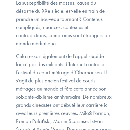
La susceptibilité des masses, cause du
désastre du XXe siècle, est-elle en train de
prendre un nouveau tournant ? Contenus
compliqués, nuances, contextes et
contradictions, compromis sont étrangers au
monde médiatique.
Cela ressort également de l’appel stupide
lancé par des militants d’Internet contre le
Festival du court-métrage d’Oberhausen. Il
s’agit du plus ancien festival de courts
métrages au monde et fête cette année son
soixante-dixième anniversaire. De nombreux
grands cinéastes ont débuté leur carrière ici
avec leurs premières œuvres. Miloš Forman,
Roman Polański, Martin Scorsese, István
Szabó et Agnès Varda. Deux semaines après