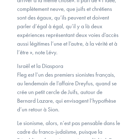
arriver à la même chose». Il part de « l’idée,
complètement neuve, que juifs et chrétiens
sont des égaux, qu’ils peuvent et doivent
parler d’égal à égal, qu’il y a là deux
expériences représentant deux voies d’accès
aussi légitimes l’une et l’autre, à la vérité et à
l’être », note Lévy.
Israël et la Diaspora
Fleg est l’un des premiers sionistes français,
au lendemain de l’affaire Dreyfus, quand se
crée un petit cercle de Juifs, autour de
Bernard Lazare, qui envisagent l’hypothèse
d’un retour à Sion.
Le sionisme, alors, n’est pas pensable dans le
cadre du franco-judaïsme, puisque la