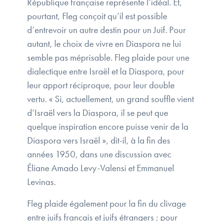
République française représente l’idéal. Et,
pourtant, Fleg conçoit qu’il est possible
d’entrevoir un autre destin pour un Juif. Pour
autant, le choix de vivre en Diaspora ne lui
semble pas méprisable. Fleg plaide pour une
dialectique entre Israël et la Diaspora, pour
leur apport réciproque, pour leur double
vertu. « Si, actuellement, un grand souffle vient
d’Israël vers la Diaspora, il se peut que
quelque inspiration encore puisse venir de la
Diaspora vers Israël », dit-il, à la fin des
années 1950, dans une discussion avec
Éliane Amado Levy-Valensi et Emmanuel
Levinas.
Fleg plaide également pour la fin du clivage
entre juifs français et juifs étrangers ; pour