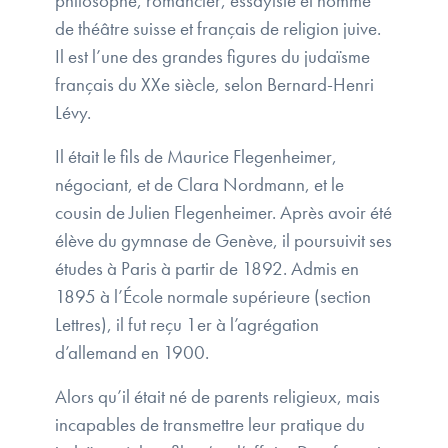
philosophe, romancier, essayiste et homme
de théâtre suisse et français de religion juive.
Il est l’une des grandes figures du judaïsme
français du XXe siècle, selon Bernard-Henri
Lévy.
Il était le fils de Maurice Flegenheimer,
négociant, et de Clara Nordmann, et le
cousin de Julien Flegenheimer. Après avoir été
élève du gymnase de Genève, il poursuivit ses
études à Paris à partir de 1892. Admis en
1895 à l’École normale supérieure (section
Lettres), il fut reçu 1er à l’agrégation
d’allemand en 1900.
Alors qu’il était né de parents religieux, mais
incapables de transmettre leur pratique du