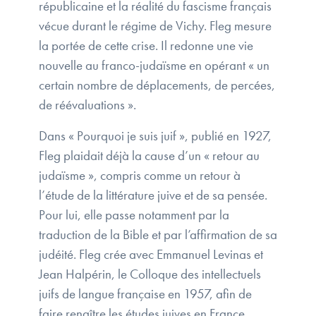
républicaine et la réalité du fascisme français
vécue durant le régime de Vichy. Fleg mesure
la portée de cette crise. Il redonne une vie
nouvelle au franco-judaïsme en opérant « un
certain nombre de déplacements, de percées,
de réévaluations ».
Dans « Pourquoi je suis juif », publié en 1927,
Fleg plaidait déjà la cause d’un « retour au
judaïsme », compris comme un retour à
l’étude de la littérature juive et de sa pensée.
Pour lui, elle passe notamment par la
traduction de la Bible et par l’affirmation de sa
judéité. Fleg crée avec Emmanuel Levinas et
Jean Halpérin, le Colloque des intellectuels
juifs de langue française en 1957, afin de
faire renaître les études juives en France.