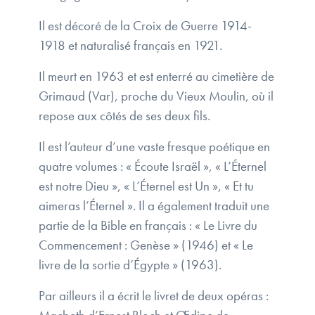
Il est décoré de la Croix de Guerre 1914-
1918 et naturalisé français en 1921.
Il meurt en 1963 et est enterré au cimetière de
Grimaud (Var), proche du Vieux Moulin, où il
repose aux côtés de ses deux fils.
Il est l’auteur d’une vaste fresque poétique en
quatre volumes : « Écoute Israël », « L’Éternel
est notre Dieu », « L’Éternel est Un », « Et tu
aimeras l’Éternel ». Il a également traduit une
partie de la Bible en français : « Le Livre du
Commencement : Genèse » (1946) et « Le
livre de la sortie d’Égypte » (1963).
Par ailleurs il a écrit le livret de deux opéras :