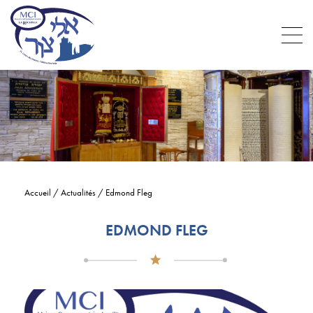
Accueil
/
Actualités
/
Edmond Fleg
EDMOND FLEG