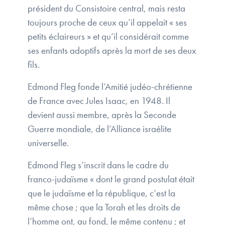
président du Consistoire central, mais resta
toujours proche de ceux qu’il appelait « ses
petits éclaireurs » et qu’il considérait comme
ses enfants adoptifs après la mort de ses deux
fils.
Edmond Fleg fonde l’Amitié judéo-chrétienne
de France avec Jules Isaac, en 1948. Il
devient aussi membre, après la Seconde
Guerre mondiale, de l’Alliance israélite
universelle.
Edmond Fleg s’inscrit dans le cadre du
franco-judaïsme « dont le grand postulat était
que le judaïsme et la république, c’est la
même chose ; que la Torah et les droits de
l’homme ont, au fond, le même contenu ; et