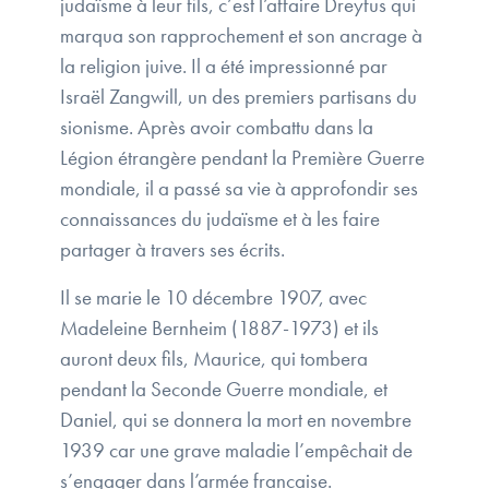
judaïsme à leur fils, c’est l’affaire Dreyfus qui
marqua son rapprochement et son ancrage à
la religion juive. Il a été impressionné par
Israël Zangwill, un des premiers partisans du
sionisme. Après avoir combattu dans la
Légion étrangère pendant la Première Guerre
mondiale, il a passé sa vie à approfondir ses
connaissances du judaïsme et à les faire
partager à travers ses écrits.
Il se marie le 10 décembre 1907, avec
Madeleine Bernheim (1887-1973) et ils
auront deux fils, Maurice, qui tombera
pendant la Seconde Guerre mondiale, et
Daniel, qui se donnera la mort en novembre
1939 car une grave maladie l’empêchait de
s’engager dans l’armée française.