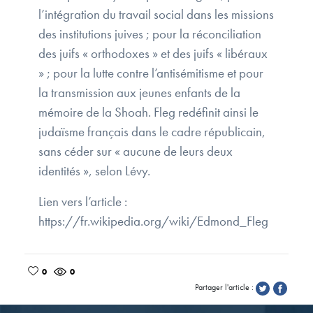
l’intégration du travail social dans les missions
des institutions juives ; pour la réconciliation
des juifs « orthodoxes » et des juifs « libéraux
» ; pour la lutte contre l’antisémitisme et pour
la transmission aux jeunes enfants de la
mémoire de la Shoah. Fleg redéfinit ainsi le
judaïsme français dans le cadre républicain,
sans céder sur « aucune de leurs deux
identités », selon Lévy.
Lien vers l’article :
https://fr.wikipedia.org/wiki/Edmond_Fleg
0
0
Partager l'article :