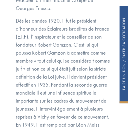
Macbeth d’Ernest Bloch et Œdipe de
Georges Enesco.
Dès les années 1920, il fut le président
FAIRE UN DON / PAYER SA COTISATION
d’honneur des Éclaireurs israélites de France
(E.I.F.), l’inspirateur et le conseiller de son
fondateur Robert Gamzon. C’est lui qui
poussa Robert Gamzon à admettre comme
membre « tout celui qui se considérait comme
juif » et non celui qui était juif selon la stricte
définition de la Loi juive. Il devient président
effectif en 1935. Pendant la seconde guerre
mondiale il eut une influence spirituelle
importante sur les cadres du mouvement de
jeunesse. Il intervint également à plusieurs
reprises à Vichy en faveur de ce mouvement.
En 1949, il est remplacé par Léon Meiss,