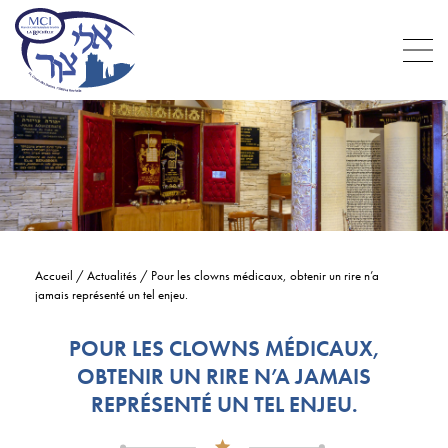
Accueil
/
Actualités
/
Pour les clowns médicaux, obtenir un rire n’a
jamais représenté un tel enjeu.
POUR LES CLOWNS MÉDICAUX,
OBTENIR UN RIRE N’A JAMAIS
REPRÉSENTÉ UN TEL ENJEU.