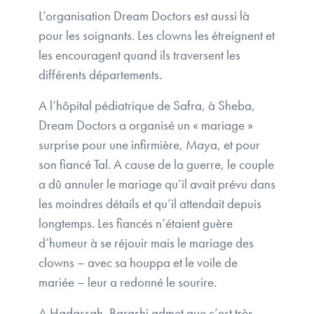
L’organisation Dream Doctors est aussi là
pour les soignants. Les clowns les étreignent et
les encouragent quand ils traversent les
différents départements.
A l’hôpital pédiatrique de Safra, à Sheba,
Dream Doctors a organisé un « mariage »
surprise pour une infirmière, Maya, et pour
son fiancé Tal. A cause de la guerre, le couple
a dû annuler le mariage qu’il avait prévu dans
les moindres détails et qu’il attendait depuis
longtemps. Les fiancés n’étaient guère
d’humeur à se réjouir mais le mariage des
clowns – avec sa houppa et le voile de
mariée – leur a redonné le sourire.
A Hadassah, Barashi admet que c’est très