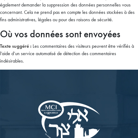
également demander la suppression des données personnelles vous
concernant. Cela ne prend pas en compte les données stockées à des
fins administratives, légales ou pour des raisons de sécurité.
Où vos données sont envoyées
Texte suggéré :
Les commentaires des visiteurs peuvent être vérifiés à
l’aide d’un service automatisé de détection des commentaires
indésirables.