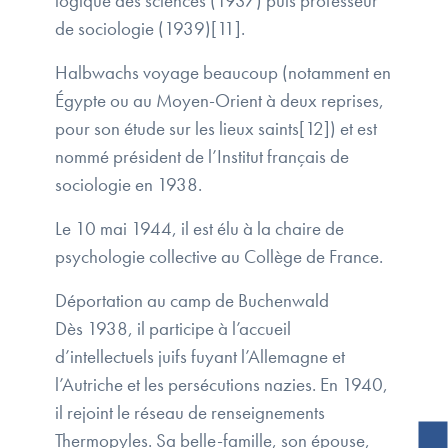
logique des sciences (1937) puis professeur
de sociologie (1939)[11].
Halbwachs voyage beaucoup (notamment en
Égypte ou au Moyen-Orient à deux reprises,
pour son étude sur les lieux saints[12]) et est
nommé président de l’Institut français de
sociologie en 1938.
Le 10 mai 1944, il est élu à la chaire de
psychologie collective au Collège de France.
Déportation au camp de Buchenwald
Dès 1938, il participe à l’accueil
d’intellectuels juifs fuyant l’Allemagne et
l’Autriche et les persécutions nazies. En 1940,
il rejoint le réseau de renseignements
Thermopyles. Sa belle-famille, son épouse,