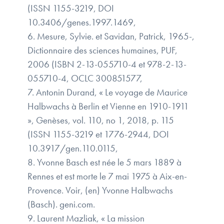
(ISSN 1155-3219, DOI
10.3406/genes.1997.1469,
6. Mesure, Sylvie. et Savidan, Patrick, 1965-,
Dictionnaire des sciences humaines, PUF,
2006 (ISBN 2-13-055710-4 et 978-2-13-
055710-4, OCLC 300851577,
7. Antonin Durand, « Le voyage de Maurice
Halbwachs à Berlin et Vienne en 1910-1911
», Genèses, vol. 110, no 1,‎ 2018, p. 115
(ISSN 1155-3219 et 1776-2944, DOI
10.3917/gen.110.0115,
8. Yvonne Basch est née le 5 mars 1889 à
Rennes et est morte le 7 mai 1975 à Aix-en-
Provence. Voir, (en) Yvonne Halbwachs
(Basch). geni.com.
9. Laurent Mazliak, « La mission