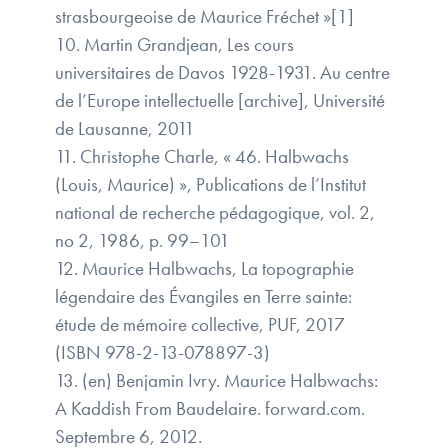
strasbourgeoise de Maurice Fréchet »[1]
10. Martin Grandjean, Les cours
universitaires de Davos 1928-1931. Au centre
de l’Europe intellectuelle [archive], Université
de Lausanne, 2011
11. Christophe Charle, « 46. Halbwachs
(Louis, Maurice) », Publications de l’Institut
national de recherche pédagogique, vol. 2,
no 2,‎ 1986, p. 99–101
12. Maurice Halbwachs, La topographie
légendaire des Évangiles en Terre sainte:
étude de mémoire collective, PUF, 2017
(ISBN 978-2-13-078897-3)
13. (en) Benjamin Ivry. Maurice Halbwachs:
A Kaddish From Baudelaire. forward.com.
Septembre 6, 2012.