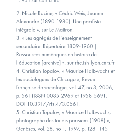
1. Voir sur cairn.info
2. Nicole Racine, « Cédric Weis, Jeanne
Alexandre (1890-1980). Une pacifiste
intégrale », sur Le Maitron,
3. « Les agrégés de l’enseignement
secondaire. Répertoire 1809-1960 |
Ressources numériques en histoire de
l’éducation [archive] », sur rhe.ish-lyon.cnrs.fr
4. Christian Topalov, « Maurice Halbwachs et
les sociologues de Chicago », Revue
française de sociologie, vol. 47, no 3,‎ 2006,
p. 561 (ISSN 0035-2969 et 1958-5691,
DOI 10.3917/rfs.473.0561,
5. Christian Topalov, « Maurice Halbwachs,
photographe des taudis parisiens (1908) »,
Genèses, vol. 28, no 1,‎ 1997, p. 128–145