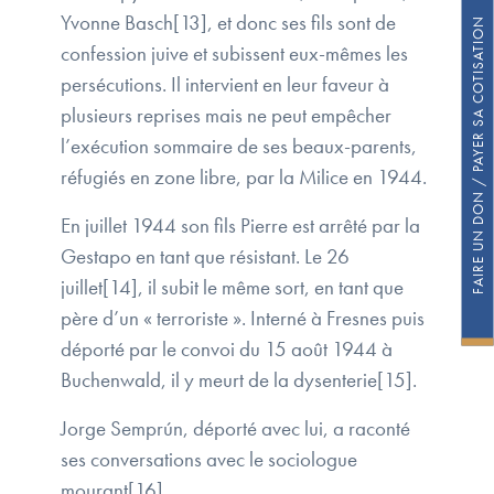
Yvonne Basch[13], et donc ses fils sont de
FAIRE UN DON / PAYER SA COTISATION
confession juive et subissent eux-mêmes les
persécutions. Il intervient en leur faveur à
plusieurs reprises mais ne peut empêcher
l’exécution sommaire de ses beaux-parents,
réfugiés en zone libre, par la Milice en 1944.
En juillet 1944 son fils Pierre est arrêté par la
Gestapo en tant que résistant. Le 26
juillet[14], il subit le même sort, en tant que
père d’un « terroriste ». Interné à Fresnes puis
déporté par le convoi du 15 août 1944 à
Buchenwald, il y meurt de la dysenterie[15].
Jorge Semprún, déporté avec lui, a raconté
ses conversations avec le sociologue
mourant[16].