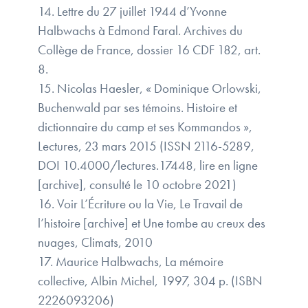
14. Lettre du 27 juillet 1944 d’Yvonne
Halbwachs à Edmond Faral. Archives du
Collège de France, dossier 16 CDF 182, art.
8.
15. Nicolas Haesler, « Dominique Orlowski,
Buchenwald par ses témoins. Histoire et
dictionnaire du camp et ses Kommandos »,
Lectures,‎ 23 mars 2015 (ISSN 2116-5289,
DOI 10.4000/lectures.17448, lire en ligne
[archive], consulté le 10 octobre 2021)
16. Voir L’Écriture ou la Vie, Le Travail de
l’histoire [archive] et Une tombe au creux des
nuages, Climats, 2010
17. Maurice Halbwachs, La mémoire
collective, Albin Michel, 1997, 304 p. (ISBN
2226093206)