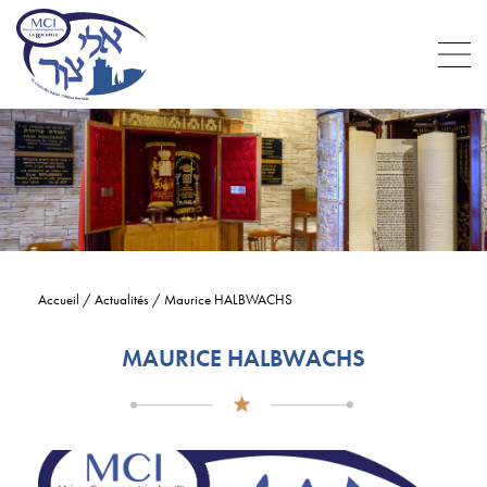
Accueil
/
Actualités
/
Maurice HALBWACHS
MAURICE HALBWACHS