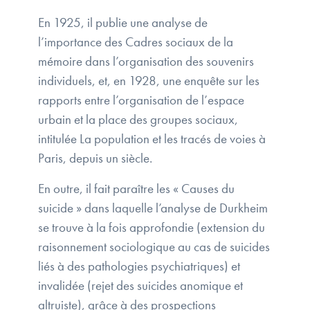
En 1925, il publie une analyse de
l’importance des Cadres sociaux de la
mémoire dans l’organisation des souvenirs
individuels, et, en 1928, une enquête sur les
rapports entre l’organisation de l’espace
urbain et la place des groupes sociaux,
intitulée La population et les tracés de voies à
Paris, depuis un siècle.
En outre, il fait paraître les « Causes du
suicide » dans laquelle l’analyse de Durkheim
se trouve à la fois approfondie (extension du
raisonnement sociologique au cas de suicides
liés à des pathologies psychiatriques) et
invalidée (rejet des suicides anomique et
altruiste), grâce à des prospections