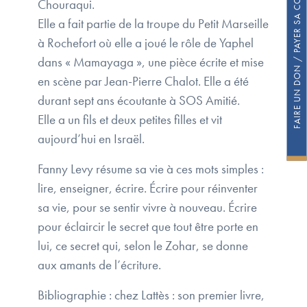
FAIRE UN DON / PAYER SA COTISATION
Chouraqui.
Elle a fait partie de la troupe du Petit Marseille
à Rochefort où elle a joué le rôle de Yaphel
dans « Mamayaga », une pièce écrite et mise
en scène par Jean-Pierre Chalot. Elle a été
durant sept ans écoutante à SOS Amitié.
Elle a un fils et deux petites filles et vit
aujourd’hui en Israël.
Fanny Levy résume sa vie à ces mots simples :
lire, enseigner, écrire. Écrire pour réinventer
sa vie, pour se sentir vivre à nouveau. Écrire
pour éclaircir le secret que tout être porte en
lui, ce secret qui, selon le Zohar, se donne
aux amants de l’écriture.
Bibliographie : chez Lattès : son premier livre,