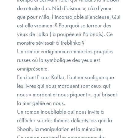
de retraite du « Nid d’oiseau », n’a d’yeux
que pour Mila, l’inconsolable silencieuse. Qui
est-elle vraiment ? Pourquoi sa terreur des
yeux de Lalka (la poupée en Polonais). Ce
monstre sévissait à Treblinka ?
Un roman vertigineux comme des poupées
russes où la symbolique des yeux est
omniprésente.
En citant Franz Kafka, l’auteur souligne que
les livres qui nous marquent sont ceux qui
nous « mordent et nous piquent », qui brisent
la mer gelée en nous.
Un roman inoubliable qui nous invite à
réfléchir sur des thèmes délicats tels que la
Shoah, la manipulation et la mémoire.
Ce roman reprend les personnages du