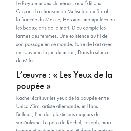
Le Royaume des chimères , aux Éditions
Orizon : La chanson de Meliselda ou Sarah,
la fiancée du Messie, Héroïnes manipulées ou
les beaux-arts de la mort, Dieu compte les
larmes des femmes, Une existence au fil de
son passage en ce monde, Faire de l’art avec
un souvenir, le jeu du miroir, Dans le silence
de Mila.
L’œuvre : « Les Yeux de la
poupée »
Rachel écrit sur les yeux de la poupée entre
Unica Zürn, artiste allemande, et Hans
Bellmer, l’un des plasticiens majeurs du
surréalisme. Le père de Rachel, Joseph, mari
trompé et écrivain raté, qui vit dans la maison