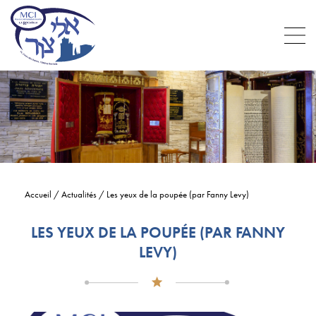
Accueil
/
Actualités
/
Les yeux de la poupée (par Fanny Levy)
LES YEUX DE LA POUPÉE (PAR FANNY
LEVY)