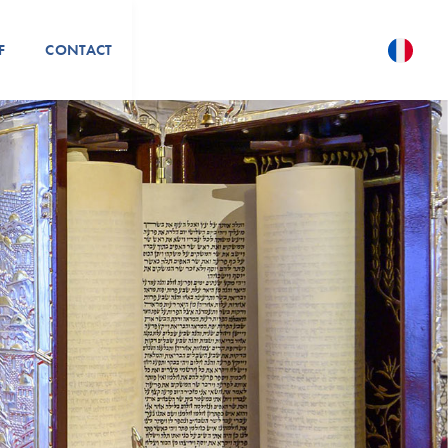
F
CONTACT