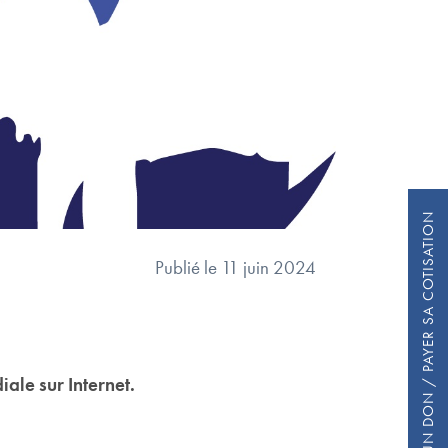
FAIRE UN DON / PAYER SA COTISATION
Publié le 11 juin 2024
ale sur Internet.