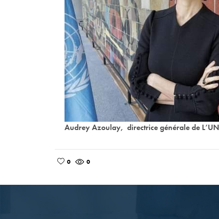
Audrey Azoulay, directrice générale de L’
0
0