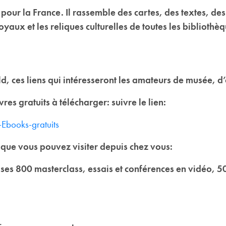
pour la France. Il rassemble des cartes, des textes, de
joyaux et les reliques culturelles de toutes les bibliothè
eld, ces liens qui intéresseront les amateurs de musée,
res gratuits à télécharger: suivre le lien:
Ebooks-gratuits
 que vous pouvez visiter depuis chez vous:
s 800 masterclass, essais et conférences en vidéo, 500 