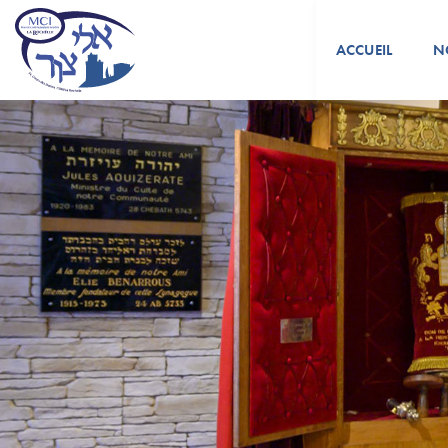
ACCUEIL
N