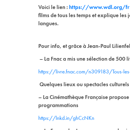
Voici le lien :
https://www.wdl.org/fr
films de tous les temps et explique les 
langues.
Pour info, et grâce à Jean-Paul Lilienf
– La Fnac a mis une sélection de 500 liv
https://livre.fnac.com/n309183/Tous-les-
Quelques lieux ou spectacles culturels
– La Cinémathèque Française propose se
programmations
https://lnkd.in/ghCcNKn