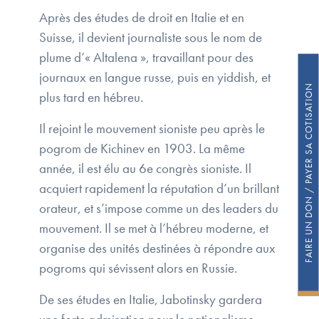
Après des études de droit en Italie et en
Suisse, il devient journaliste sous le nom de
plume d’« Altalena », travaillant pour des
journaux en langue russe, puis en yiddish, et
FAIRE UN DON / PAYER SA COTISATION
plus tard en hébreu.
Il rejoint le mouvement sioniste peu après le
pogrom de Kichinev en 1903. La même
année, il est élu au 6e congrès sioniste. Il
acquiert rapidement la réputation d’un brillant
orateur, et s’impose comme un des leaders du
mouvement. Il se met à l’hébreu moderne, et
organise des unités destinées à répondre aux
pogroms qui sévissent alors en Russie.
De ses études en Italie, Jabotinsky gardera