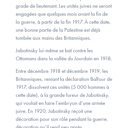
grade de lieutenant. Les unités juives ne seront
engagées que quelques mois avant la fin de
la guerre, à partir de la fin 1917. À cette date,
une bonne partie de la Palestine est déjà
tombée aux mains des Britanniques.
Jabotinsky lui-même se bat contre les
Ottomans dans la vallée du Jourdain en 1918.
Entre décembre 1918 et décembre 1919, les
Britanniques, reniant la déclaration Balfour de
1917, dissolvent ces unités (5 000 hommes à
cette date), à la grande fureur de Jabotinsky,
qui voulait en faire l’embryon d’une armée
juive. En 1920, Jabotinsky reçoit une
décoration pour son rôle pendant la guerre,
décoration qu’il rend peu après.