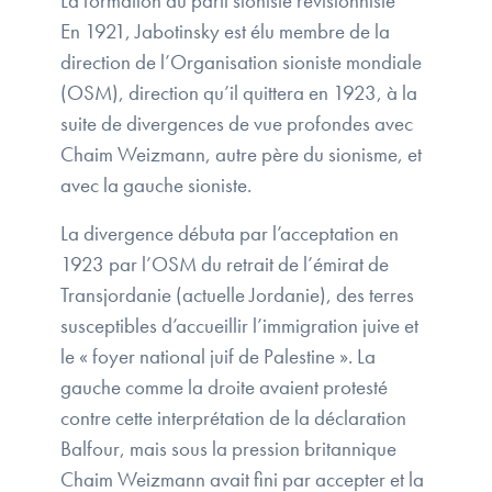
La formation du parti sioniste révisionniste
En 1921, Jabotinsky est élu membre de la
direction de l’Organisation sioniste mondiale
(OSM), direction qu’il quittera en 1923, à la
suite de divergences de vue profondes avec
Chaim Weizmann, autre père du sionisme, et
avec la gauche sioniste.
La divergence débuta par l’acceptation en
1923 par l’OSM du retrait de l’émirat de
Transjordanie (actuelle Jordanie), des terres
susceptibles d’accueillir l’immigration juive et
le « foyer national juif de Palestine ». La
gauche comme la droite avaient protesté
contre cette interprétation de la déclaration
Balfour, mais sous la pression britannique
Chaim Weizmann avait fini par accepter et la