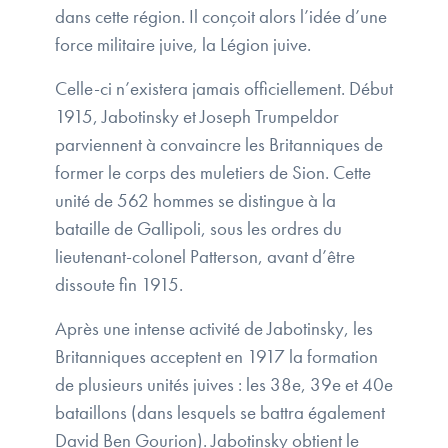
dans cette région. Il conçoit alors l’idée d’une
force militaire juive, la Légion juive.
Celle-ci n’existera jamais officiellement. Début
1915, Jabotinsky et Joseph Trumpeldor
parviennent à convaincre les Britanniques de
former le corps des muletiers de Sion. Cette
unité de 562 hommes se distingue à la
bataille de Gallipoli, sous les ordres du
lieutenant-colonel Patterson, avant d’être
dissoute fin 1915.
Après une intense activité de Jabotinsky, les
Britanniques acceptent en 1917 la formation
de plusieurs unités juives : les 38e, 39e et 40e
bataillons (dans lesquels se battra également
David Ben Gourion). Jabotinsky obtient le