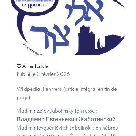
Aimer l'article
Publié le 3 février 2026
Wikipedia (lien vers l’article intégral en fin de
page)
Vladimir Ze’ev Jabotinsky (en russe :
Владимир Евгеньевич Жаботинский,
Vladimir Ievguéniévitch Jabotinski ; en hébreu