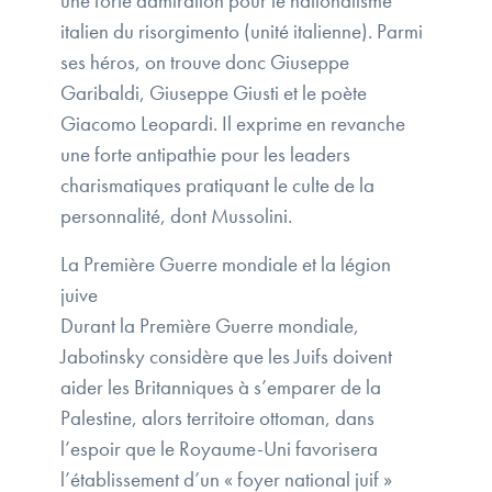
une forte admiration pour le nationalisme
italien du risorgimento (unité italienne). Parmi
ses héros, on trouve donc Giuseppe
Garibaldi, Giuseppe Giusti et le poète
Giacomo Leopardi. Il exprime en revanche
une forte antipathie pour les leaders
charismatiques pratiquant le culte de la
personnalité, dont Mussolini.
La Première Guerre mondiale et la légion
juive
Durant la Première Guerre mondiale,
Jabotinsky considère que les Juifs doivent
aider les Britanniques à s’emparer de la
Palestine, alors territoire ottoman, dans
l’espoir que le Royaume-Uni favorisera
l’établissement d’un « foyer national juif »