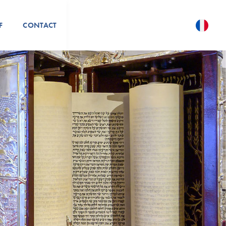
F
CONTACT