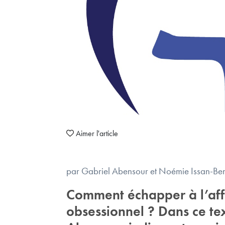
Aimer l'article
par Gabriel Abensour et Noémie Issan-Be
Comment échapper à l’affr
obsessionnel ? Dans ce te