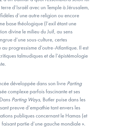
n terre d’Israël avec un Temple à Jérusalem,
 fidèles d’une autre religion ou encore
ne base théologique (l’exil étant une
ion divine le milieu du Juif, au sens
ongrue d’une sous-culture, certes
e au progressisme d’outre-Atlantique. Il est
ritiques talmudiques et de l’épistémologie
te.
uancée développée dans son livre
Parting
nsée complexe parfois fascinante et ses
. Dans
Parting Ways
, Butler puise dans les
sant preuve d’empathie tant envers les
arations publiques concernant le Hamas (et
 faisant partie d’une gauche mondiale ».