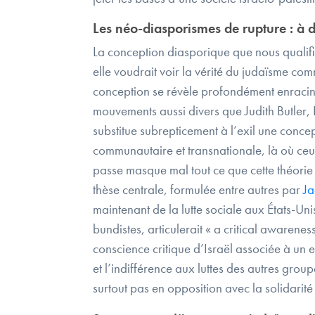
Les néo-diasporismes de rupture : à d
La conception diasporique que nous qualifio
elle voudrait voir la vérité du judaïsme co
conception se révèle profondément enraciné
mouvements aussi divers que Judith Butler,
substitue subrepticement à l’exil une conce
communautaire et transnationale, là où ceux
passe masque mal tout ce que cette théorie 
thèse centrale, formulée entre autres par
Ja
maintenant de la lutte sociale aux États-Uni
bundistes, articulerait « a critical awarene
conscience critique d’Israël associée à un 
et l’indifférence aux luttes des autres grou
surtout pas en opposition avec la solidarit