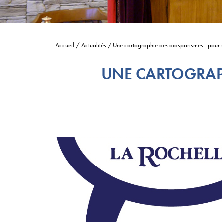
Accueil
/
Actualités
/
Une cartographie des diasporismes : pour 
UNE CARTOGRAPH