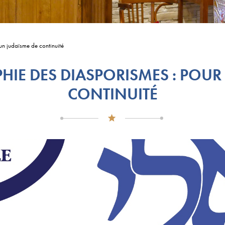
un judaïsme de continuité
IE DES DIASPORISMES : POUR
CONTINUITÉ