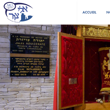
ACCUEIL
N