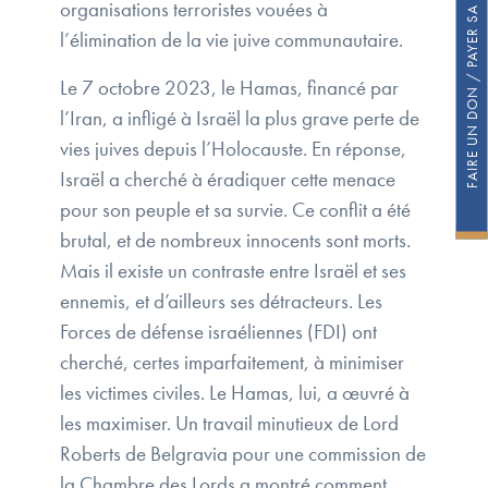
FAIRE UN DON / PAYER SA COTISATION
organisations terroristes vouées à
l’élimination de la vie juive communautaire.
Le 7 octobre 2023, le Hamas, financé par
l’Iran, a infligé à Israël la plus grave perte de
vies juives depuis l’Holocauste. En réponse,
Israël a cherché à éradiquer cette menace
pour son peuple et sa survie. Ce conflit a été
brutal, et de nombreux innocents sont morts.
Mais il existe un contraste entre Israël et ses
ennemis, et d’ailleurs ses détracteurs. Les
Forces de défense israéliennes (FDI) ont
cherché, certes imparfaitement, à minimiser
les victimes civiles. Le Hamas, lui, a œuvré à
les maximiser. Un travail minutieux de Lord
Roberts de Belgravia pour une commission de
la Chambre des Lords a montré comment