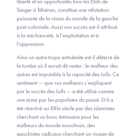
liberté et en opportunités tous les États de
Tanger à Téhéran, constitue une réfutation
puissante de la vision du monde de la gauche
post-coloniale. Aussi son succès est-il attribué
à la méchanceté, à l’exploitation et à
l’oppression.
Ainsi un autre trope antisémite est-il déterré de
la tombe où il aurait dû rester : le malheur des
autres est imputable à la rapacité des Juifs. Ce
sentiment — que vos malheurs s’expliquent
par le succès des Juifs — a été utilisé comme
une arme par les populistes du passé. Et il a
été réactivé au XXIe siècle par des islamistes
cherchant un bouc émissaire pour les
malheurs du monde musulman, des
gauchistes radicaux cherchant un visage de