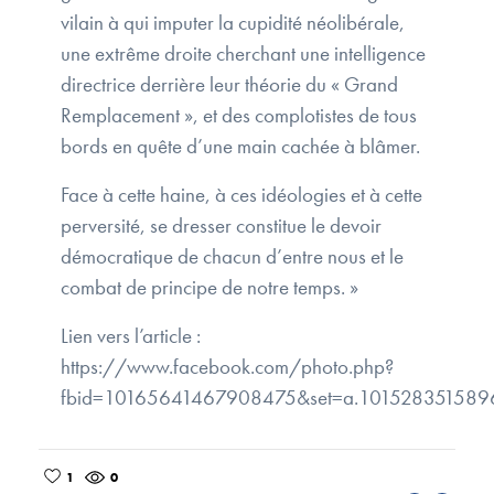
vilain à qui imputer la cupidité néolibérale,
une extrême droite cherchant une intelligence
directrice derrière leur théorie du « Grand
Remplacement », et des complotistes de tous
bords en quête d’une main cachée à blâmer.
Face à cette haine, à ces idéologies et à cette
perversité, se dresser constitue le devoir
démocratique de chacun d’entre nous et le
combat de principe de notre temps. »
Lien vers l’article :
https://www.facebook.com/photo.php?
fbid=10165641467908475&set=a.101528351589
1
0