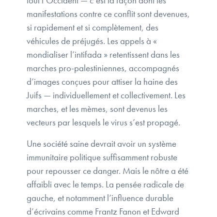
tout l’Occident — c’est la façon dont les
manifestations contre ce conflit sont devenues,
si rapidement et si complètement, des
véhicules de préjugés. Les appels à «
mondialiser l’intifada » retentissent dans les
marches pro-palestiniennes, accompagnés
d’images conçues pour attiser la haine des
Juifs — individuellement et collectivement. Les
marches, et les mèmes, sont devenus les
vecteurs par lesquels le virus s’est propagé.
Une société saine devrait avoir un système
immunitaire politique suffisamment robuste
pour repousser ce danger. Mais le nôtre a été
affaibli avec le temps. La pensée radicale de
gauche, et notamment l’influence durable
d’écrivains comme Frantz Fanon et Edward