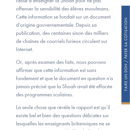
cessé d’enseigner la Shoah pour ne pas
offenser la sensibilité des élèves musulmans.
Cette information se fondait sur un document
FAIRE UN DON / PAYER SA COTISATION
d’origine gouvernementale. Depuis sa
publication, des centaines sinon des milliers
de chaînes de courriels furieux circulent sur
Internet.
Or, après examen des faits, nous pouvons
affirmer que cette information est sans
fondement et que le document en question n’a
jamais précisé que la Shoah avait été effacée
des programmes scolaires.
La seule chose que révèle le rapport est qu’il
existe bel et bien des questions délicates sur
lesquelles les enseignants britanniques ne se