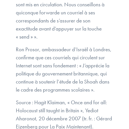
sont mis en circulation. Nous conseillons à
quiconque forwarde un courriel à ses
correspondants de s’assurer de son
exactitude avant d’appuyer sur la touche
« send » ».
Ron Prosor, ambassadeur d’Israël à Londres,
confirme que ces courriels qui circulent sur
Internet sont sans fondement : « J’apprécie la
politique du gouvernement britannique, qui
continue à soutenir l’étude de la Shoah dans
le cadre des programmes scolaires ».
Source : Hagit Klaiman, « Once and for all:
Holocaust still taught in Britain », Yediot
Aharonot, 20 décembre 2007 (tr. fr. : Gérard
Eizenberg pour La Paix Maintenant).