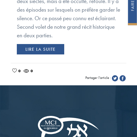
deux siècles, mais a été occulté, refoulé. Il y a
des épisodes sur lesquels on préfère garder le
silence. Or ce passé peu connu est éclairant.
Second volet de notre grand récit historique
en deux parties.
LIRE LA SUITE
0
0
Partager l'article :